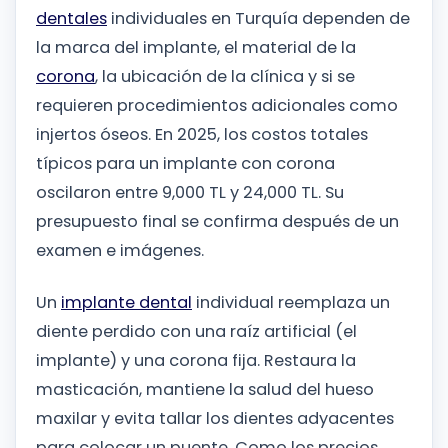
dentales
individuales en Turquía dependen de
la marca del implante, el material de la
corona
, la ubicación de la clínica y si se
requieren procedimientos adicionales como
injertos óseos. En 2025, los costos totales
típicos para un implante con corona
oscilaron entre 9,000 TL y 24,000 TL. Su
presupuesto final se confirma después de un
examen e imágenes.
Un
implante dental
individual reemplaza un
diente perdido con una raíz artificial (el
implante) y una corona fija. Restaura la
masticación, mantiene la salud del hueso
maxilar y evita tallar los dientes adyacentes
para colocar un puente. Como los precios