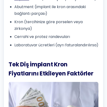
Abutment (implant ile kron arasındaki
bağlantı parçası)
Kron (tercihinize göre porselen veya
zirkonya)
Cerrahi ve protez randevuları
Laboratuvar ücretleri (ayrı faturalandırılırsa)
Tek Diş İmplant Kron
Fiyatlarını Etkileyen Faktörler