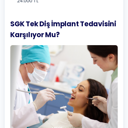
24.000 TL
SGK Tek Diş İmplant Tedavisini
Karşılıyor Mu?