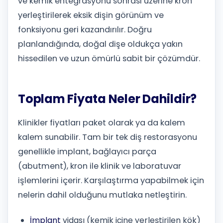
ve kemik entegrasyonu sonrası üzerine kron
yerleştirilerek eksik dişin görünüm ve
fonksiyonu geri kazandırılır. Doğru
planlandığında, doğal dişe oldukça yakın
hissedilen ve uzun ömürlü sabit bir çözümdür.
Toplam Fiyata Neler Dahildir?
Klinikler fiyatları paket olarak ya da kalem
kalem sunabilir. Tam bir tek diş restorasyonu
genellikle implant, bağlayıcı parça
(abutment), kron ile klinik ve laboratuvar
işlemlerini içerir. Karşılaştırma yapabilmek için
nelerin dahil olduğunu mutlaka netleştirin.
İmplant
vidası (kemik içine yerleştirilen kök)