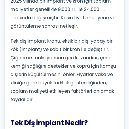
2025 yılında bir implant ve kron için toplam
maliyetler genellikle 9.000 TL ile 24.000 TL
arasında değişmiştir. Kesin fiyat, muayene ve
görüntüleme sonrası netleşir.
Tek diş implant kronu, eksik bir dişi yapay bir
kök (implant) ve sabit bir kron ile değiştirir.
Çiğneme fonksiyonunu geri kazandırır, çene
kemiği sağlığını destekler ve köprü için komşu
dişlerin küçültülmesini önler. Fiyatlar vaka ve
kliniğe göre büyük farklılık gösterdiğinden,
toplam maliyeti etkileyen faktörleri anlamak
faydalıdır.
Tek Diş İmplant Nedir?