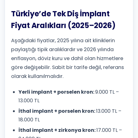
Türkiye’de Tek Diş İmplant
Fiyat Aralıkları (2025–2026)
Aşağıdaki fiyatlar, 2025 yılına ait kliniklerin
paylaştığı tipik aralıklardır ve 2026 yılında
enflasyon, döviz kuru ve dahil olan hizmetlere
göre değişebilir. Sabit bir tarife değil, referans
olarak kullanılmalıdır.
Yerli implant + porselen kron:
9.000 TL –
13.000 TL
İthal implant + porselen kron:
13.000 TL –
18.000 TL
İthal implant + zirkonya kron:
17.000 TL –