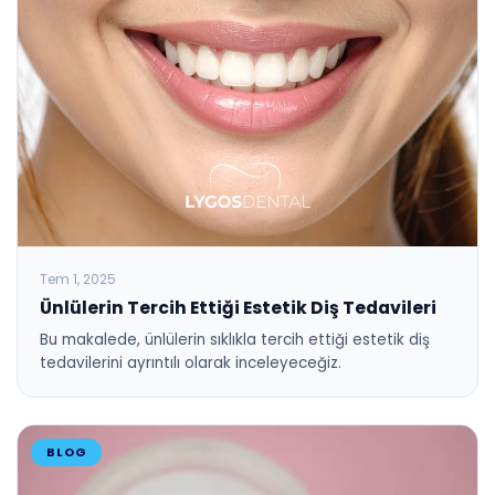
Tem 1, 2025
Ünlülerin Tercih Ettiği Estetik Diş Tedavileri
Bu makalede, ünlülerin sıklıkla tercih ettiği estetik diş
tedavilerini ayrıntılı olarak inceleyeceğiz.
BLOG