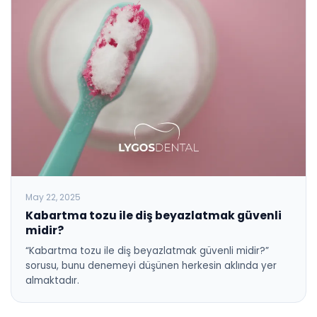
May 22, 2025
Kabartma tozu ile diş beyazlatmak güvenli
midir?
“Kabartma tozu ile diş beyazlatmak güvenli midir?”
sorusu, bunu denemeyi düşünen herkesin aklında yer
almaktadır.