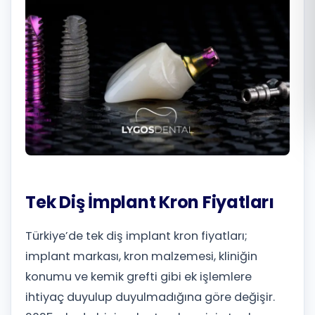
Română
Русский
Tek Diş İmplant Kron Fiyatları
Türkiye’de tek diş implant kron fiyatları;
implant markası, kron malzemesi, kliniğin
konumu ve kemik grefti gibi ek işlemlere
ihtiyaç duyulup duyulmadığına göre değişir.