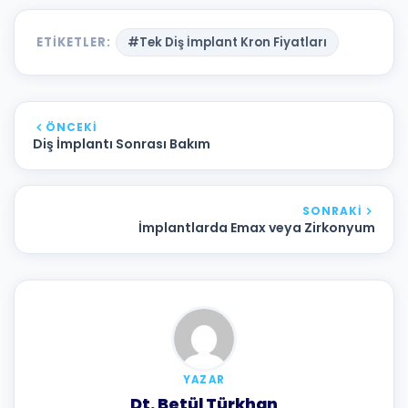
ETIKETLER:
#Tek Diş İmplant Kron Fiyatları
ÖNCEKI
Diş İmplantı Sonrası Bakım
SONRAKI
İmplantlarda Emax veya Zirkonyum
YAZAR
Dt. Betül Türkhan