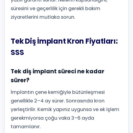
süresini ve geçerlilik için gerekli bakım
ziyaretlerini mutlaka sorun.
Tek Diş İmplant Kron Fiyatları:
SSS
Tek diş implant süreci ne kadar
sürer?
İmplantın çene kemiğiyle bütünleşmesi
genellikle 2–4 ay sürer. Sonrasında kron
yerleştirilir. Kemik yapınız uygunsa ve ek işlem
gerekmiyorsa çoğu vaka 3–6 ayda
tamamlanır.