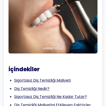
İçindekiler
Sigortasız Diş Temizliği Maliyeti
Diş Temizliği Nedir?
Sigortasız Diş Temizliği Ne Kadar Tutar?
Diş Temizliği Maliyetini Etkileyen Faktörler