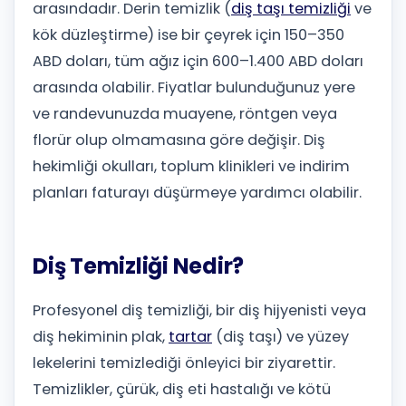
arasındadır. Derin temizlik (
diş taşı temizliği
ve
kök düzleştirme) ise bir çeyrek için 150–350
ABD doları, tüm ağız için 600–1.400 ABD doları
arasında olabilir. Fiyatlar bulunduğunuz yere
ve randevunuzda muayene, röntgen veya
florür olup olmamasına göre değişir. Diş
hekimliği okulları, toplum klinikleri ve indirim
planları faturayı düşürmeye yardımcı olabilir.
Diş Temizliği Nedir?
Profesyonel diş temizliği, bir diş hijyenisti veya
diş hekiminin plak,
tartar
(diş taşı) ve yüzey
lekelerini temizlediği önleyici bir ziyarettir.
Temizlikler, çürük, diş eti hastalığı ve kötü