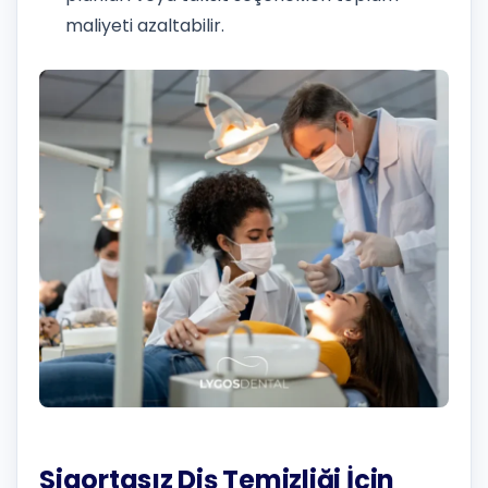
maliyeti azaltabilir.
Sigortasız Diş Temizliği İçin