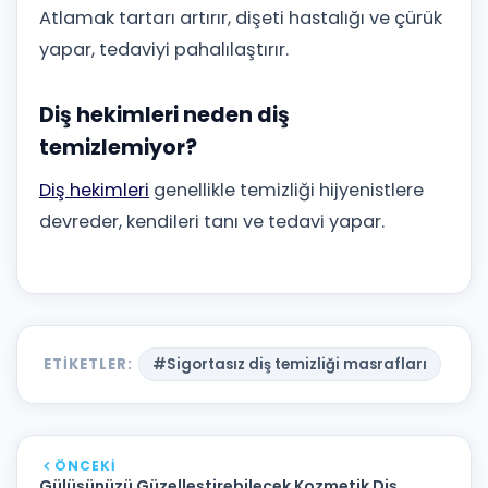
Atlamak tartarı artırır, dişeti hastalığı ve çürük
yapar, tedaviyi pahalılaştırır.
Diş hekimleri neden diş
temizlemiyor?
Diş hekimleri
genellikle temizliği hijyenistlere
devreder, kendileri tanı ve tedavi yapar.
ETIKETLER:
#Sigortasız diş temizliği masrafları
ÖNCEKI
Gülüşünüzü Güzelleştirebilecek Kozmetik Diş