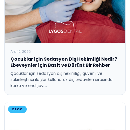
Ara 12, 2025
Çocuklar için Sedasyon Diş Hekimliği Nedir?
Ebeveynler için Basit ve Dürüst Bir Rehber
Çocuklar için sedasyon diş hekimliği, güvenli ve
sakinleştirici ilaçlar kullanarak diş tedavileri sırasında
korku ve endişeyi…
BLOG