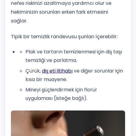
nefes riskinizi azaltmaya yardımcı olur ve
hekiminizin sorunları erken fark etmesini
sağlar.
Tipik bir temizlik randevusu şunları içerebilir:
Plak ve tartarın temizlenmesi için diş taşı
temizliği ve parlatma.
Çürük,
diş eti iltihabı
ve diğer sorunlar için
kısa bir muayene.
Mineyi güçlendirmek için florür
uygulaması (isteğe bağlı).