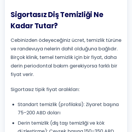
Sigortasız Diş Temizliği Ne
Kadar Tutar?
Cebinizden ödeyeceğiniz ücret, temizlik türüne
ve randevuya nelerin dahil olduğuna bağlıdır.
Birçok klinik, temel temizlik için bir fiyat, daha
derin periodontal bakım gerekiyorsa farklı bir
fiyat verir.
Sigortasız tipik fiyat aralıkları:
Standart temizlik (profilaksi): Ziyaret başına
75–200 ABD doları
Derin temizlik (diş taşı temizliği ve kök
düzleştirme): Çeyrek başına 150–350 ABD