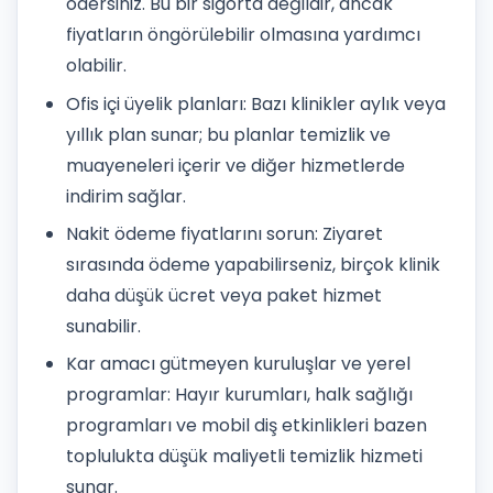
ödersiniz. Bu bir sigorta değildir, ancak
fiyatların öngörülebilir olmasına yardımcı
olabilir.
Ofis içi üyelik planları: Bazı klinikler aylık veya
yıllık plan sunar; bu planlar temizlik ve
muayeneleri içerir ve diğer hizmetlerde
indirim sağlar.
Nakit ödeme fiyatlarını sorun: Ziyaret
sırasında ödeme yapabilirseniz, birçok klinik
daha düşük ücret veya paket hizmet
sunabilir.
Kar amacı gütmeyen kuruluşlar ve yerel
programlar: Hayır kurumları, halk sağlığı
programları ve mobil diş etkinlikleri bazen
toplulukta düşük maliyetli temizlik hizmeti
sunar.