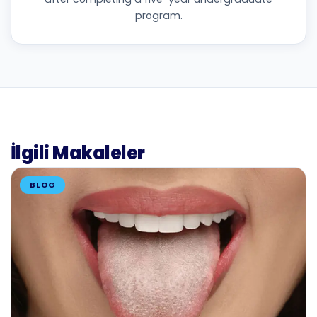
program.
İlgili Makaleler
BLOG