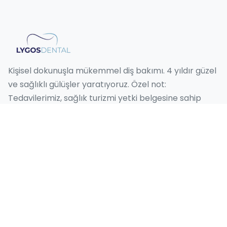
Kişisel dokunuşla mükemmel diş bakımı. 4 yıldır güzel
ve sağlıklı gülüşler yaratıyoruz. Özel not:
Tedavilerimiz, sağlık turizmi yetki belgesine sahip
sağlık kuruluşları tarafından gerçekleştirilmektedir.
Hizmetlerimiz
Hollywood Smile
Gülüş Tasarımı
Emax Kaplama