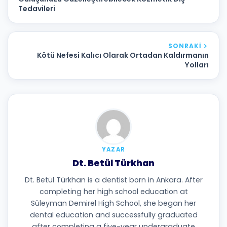
Tedavileri
SONRAKI
Kötü Nefesi Kalıcı Olarak Ortadan Kaldırmanın
Yolları
YAZAR
Dt. Betül Türkhan
Dt. Betül Türkhan is a dentist born in Ankara. After
completing her high school education at
Süleyman Demirel High School, she began her
dental education and successfully graduated
after completing a five-year undergraduate