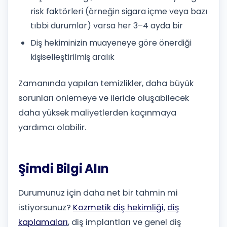
risk faktörleri (örneğin sigara içme veya bazı
tıbbi durumlar) varsa her 3–4 ayda bir
Diş hekiminizin muayeneye göre önerdiği
kişiselleştirilmiş aralık
Zamanında yapılan temizlikler, daha büyük
sorunları önlemeye ve ileride oluşabilecek
daha yüksek maliyetlerden kaçınmaya
yardımcı olabilir.
Şimdi Bilgi Alın
Durumunuz için daha net bir tahmin mi
istiyorsunuz?
Kozmetik diş hekimliği
,
diş
kaplamaları
, diş implantları ve genel diş