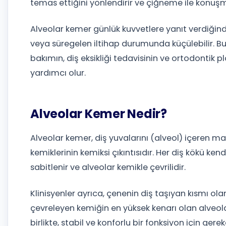
temas ettiğini yönlendirir ve çiğneme ile konu
Alveolar kemer günlük kuvvetlere yanıt verdiğinde
veya süregelen iltihap durumunda küçülebilir. 
bakımın, diş eksikliği tedavisinin ve ortodont
yardımcı olur.
Alveolar Kemer Nedir?
Alveolar kemer, diş yuvalarını (alveol) içeren m
kemiklerinin kemiksi çıkıntısıdır. Her diş kökü ken
sabitlenir ve alveolar kemikle çevrilidir.
Klinisyenler ayrıca, çenenin diş taşıyan kısmı olan
çevreleyen kemiğin en yüksek kenarı olan alveolar 
birlikte, stabil ve konforlu bir fonksiyon için gere