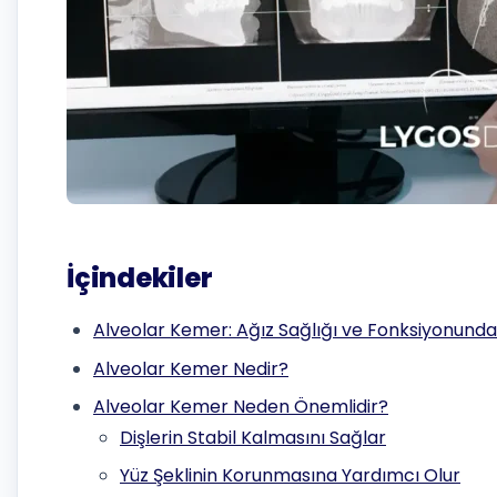
İçindekiler
Alveolar Kemer: Ağız Sağlığı ve Fonksiyonunda
Alveolar Kemer Nedir?
Alveolar Kemer Neden Önemlidir?
Dişlerin Stabil Kalmasını Sağlar
Yüz Şeklinin Korunmasına Yardımcı Olur