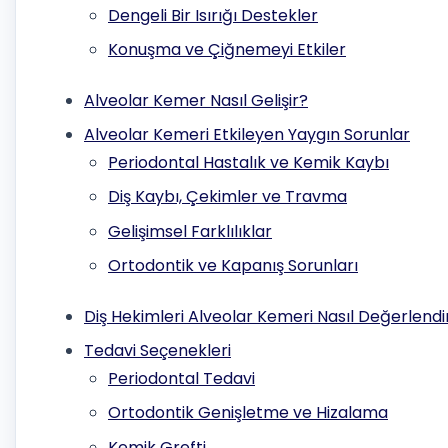
Dengeli Bir Isırığı Destekler
Konuşma ve Çiğnemeyi Etkiler
Alveolar Kemer Nasıl Gelişir?
Alveolar Kemeri Etkileyen Yaygın Sorunlar
Periodontal Hastalık ve Kemik Kaybı
Diş Kaybı, Çekimler ve Travma
Gelişimsel Farklılıklar
Ortodontik ve Kapanış Sorunları
Diş Hekimleri Alveolar Kemeri Nasıl Değerlendir
Tedavi Seçenekleri
Periodontal Tedavi
Ortodontik Genişletme ve Hizalama
Kemik Grefti