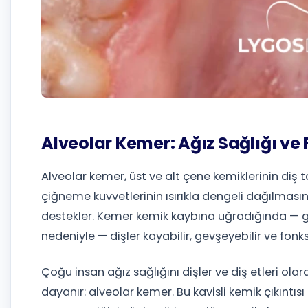
Alveolar Kemer: Ağız Sağlığı ve
Alveolar kemer, üst ve alt çene kemiklerinin diş ta
çiğneme kuvvetlerinin ısırıkla dengeli dağılmasın
destekler. Kemer kemik kaybına uğradığında — gene
nedeniyle — dişler kayabilir, gevşeyebilir ve fonks
Çoğu insan ağız sağlığını dişler ve diş etleri ola
dayanır: alveolar kemer. Bu kavisli kemik çıkıntısı 