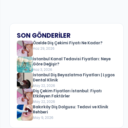
SON GÖNDERILER
Özelde Diş Çekimi Fiyatı Ne Kadar?
Haz 29, 2026
İstanbul Kanal Tedavisi Fiyatları: Neye
Göre Değişir?
Haz 3, 2026
İstanbul Diş Beyazlatma Fiyatları | Lygos
Dental Klinik
May 22, 2026
Diş Çekim Fiyatları İstanbul: Fiyatı
Etkileyen Faktörler
May 22, 2026
Bakırköy Diş Dolgusu: Tedavi ve Klinik
Rehberi
May 9, 2026