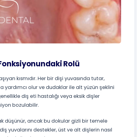
 Fonksiyonundaki Rolü
şıyan kısmıdır. Her bir dişi yuvasında tutar,
a yardımcı olur ve dudaklar ile alt yüzün şeklini
llikle diş eti hastalığı veya eksik dişler
iyon bozulabilir.
rak düşünür, ancak bu dokular gizli bir temele
diş yuvalarını destekler, üst ve alt dişlerin nasıl