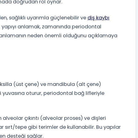
şmada doğrudan rol oynar.
n, sağlıklı uyarımla güçlenebilir ve
diş kaybı
Bu yapıyı anlamak, zamanında periodontal
ik planlamanın neden önemli olduğunu açıklamaya
aksilla (üst çene) ve mandibula (alt çene)
di yuvasına oturur, periodontal bağ lifleriyle
 alveolar çıkıntı (alveolar proses) ve dişleri
sırt/tepe gibi terimler de kullanabilir. Bu yapılar
ken desteği sağlar.