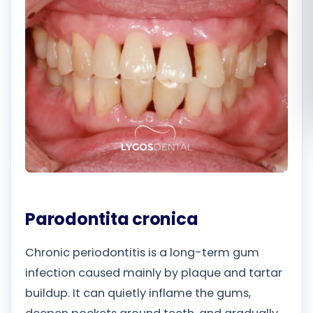
Română
Русский
Parodontita cronica
Chronic periodontitis is a long-term gum
infection caused mainly by plaque and tartar
buildup. It can quietly inflame the gums,