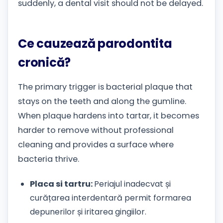
suddenly, a dental visit should not be delayed.
Ce cauzează parodontita
cronică?
The primary trigger is bacterial plaque that
stays on the teeth and along the gumline.
When plaque hardens into tartar, it becomes
harder to remove without professional
cleaning and provides a surface where
bacteria thrive.
Placa si tartru:
Periajul inadecvat și
curățarea interdentară permit formarea
depunerilor și iritarea gingiilor.