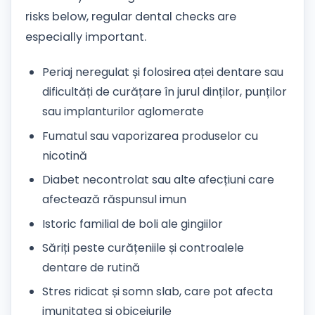
risks below, regular dental checks are
especially important.
Periaj neregulat și folosirea aței dentare sau
dificultăți de curățare în jurul dinților, punților
sau implanturilor aglomerate
Fumatul sau vaporizarea produselor cu
nicotină
Diabet necontrolat sau alte afecțiuni care
afectează răspunsul imun
Istoric familial de boli ale gingiilor
Săriți peste curățeniile și controalele
dentare de rutină
Stres ridicat și somn slab, care pot afecta
imunitatea și obiceiurile