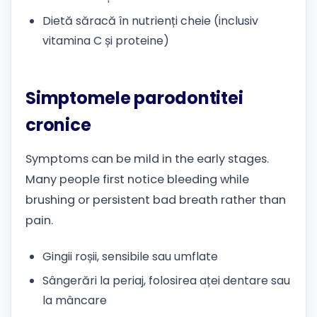
Dietă săracă în nutrienți cheie (inclusiv
vitamina C și proteine)
Simptomele parodontitei
cronice
Symptoms can be mild in the early stages.
Many people first notice bleeding while
brushing or persistent bad breath rather than
pain.
Gingii roșii, sensibile sau umflate
Sângerări la periaj, folosirea aței dentare sau
la mâncare