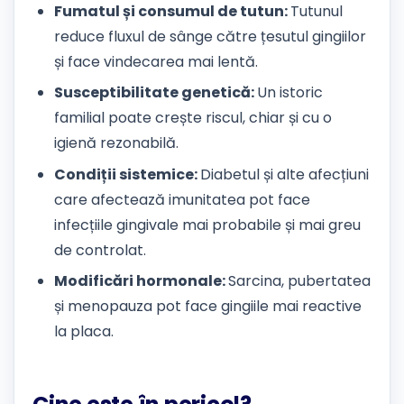
Fumatul și consumul de tutun:
Tutunul
reduce fluxul de sânge către țesutul gingiilor
și face vindecarea mai lentă.
Susceptibilitate genetică:
Un istoric
familial poate crește riscul, chiar și cu o
igienă rezonabilă.
Condiții sistemice:
Diabetul și alte afecțiuni
care afectează imunitatea pot face
infecțiile gingivale mai probabile și mai greu
de controlat.
Modificări hormonale:
Sarcina, pubertatea
și menopauza pot face gingiile mai reactive
la placa.