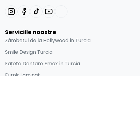
Serviciile noastre
Zâmbetul de la Hollywood în Turcia
Smile Design Turcia
Fațete Dentare Emax în Turcia
Furnir Laminat
Implant Dentar
Linkuri rapide
Acasă
Despre