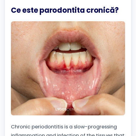
Ce este parodontita cronică?
Chronic periodontitis is a slow-progressing
inflammation and infection of the tissues that