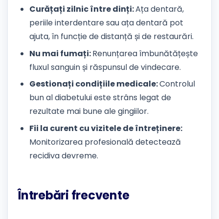
Curățați zilnic între dinți:
Ața dentară,
periile interdentare sau ața dentară pot
ajuta, în funcție de distanță și de restaurări.
Nu mai fumați:
Renunțarea îmbunătățește
fluxul sanguin și răspunsul de vindecare.
Gestionați condițiile medicale:
Controlul
bun al diabetului este strâns legat de
rezultate mai bune ale gingiilor.
Fii la curent cu vizitele de întreținere:
Monitorizarea profesională detectează
recidiva devreme.
Întrebări frecvente