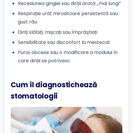
Recesiunea gingiei sau dinții arată „mai lungi”
Respirație urât mirositoare persistentă sau
gust rău
Dinți slăbiți, mișcați sau împrăștiați
Sensibilitate sau disconfort la mestecat
Puroi, abcese sau o modificare a modului în
care dinții se potrivesc
Cum îl diagnostichează
stomatologii