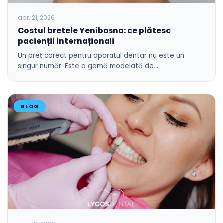
apr. 21, 2026
Costul bretele Yenibosna: ce plătesc
pacienții internaționali
Un preț corect pentru aparatul dentar nu este un
singur număr. Este o gamă modelată de…
BLOG