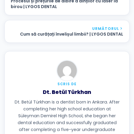
Procesul și prețurile de albire a dinților cu laser la
birou | LYGOS DENTAL
URMĂTORUL
Cum să curățați învelișul limbii? | LYGOS DENTAL
SCRIS DE
Dt. Betül Türkhan
Dt. Betül Türkhan is a dentist born in Ankara. After
completing her high school education at
Süleyman Demirel High School, she began her
dental education and successfully graduated
after completing a five-year undergraduate