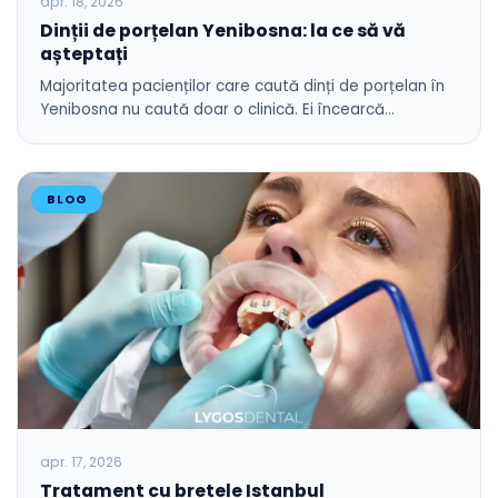
apr. 18, 2026
Dinții de porțelan Yenibosna: la ce să vă
așteptați
Majoritatea pacienților care caută dinți de porțelan în
Yenibosna nu caută doar o clinică. Ei încearcă…
BLOG
apr. 17, 2026
Tratament cu bretele Istanbul