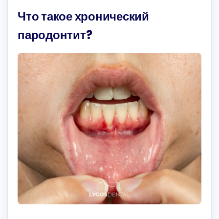
Что такое хронический
пародонтит?