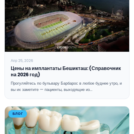
Апр 25, 2026
Цены на имплантаты Бешикташ: (Справочник
на 2026 год)
Прогуляйтесь по бульвару Барбарос в любое буднее утро, и
вы их заметите — пациенты, выходящие из…
БЛОГ