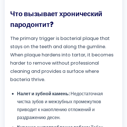
Что вызывает хронический
пародонтит?
The primary trigger is bacterial plaque that
stays on the teeth and along the gumline.
When plaque hardens into tartar, it becomes
harder to remove without professional
cleaning and provides a surface where
bacteria thrive.
Налет и зубной камень:
Недостаточная
чистка зубов и межзубных промежутков
приводит к накоплению отложений и
раздражению десен.