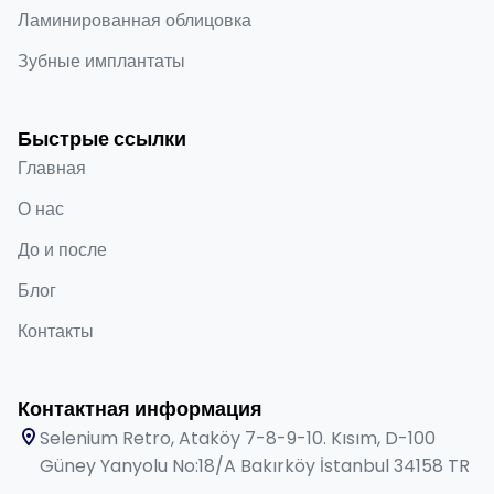
Ламинированная облицовка
Зубные имплантаты
Быстрые ссылки
Главная
О нас
До и после
Блог
Контакты
Контактная информация
Selenium Retro, Ataköy 7-8-9-10. Kısım, D-100
Güney Yanyolu No:18/A Bakırköy İstanbul 34158 TR