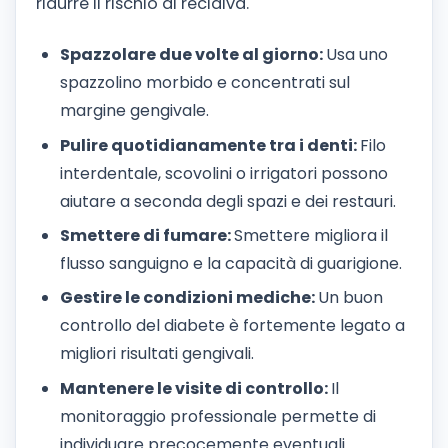
ridurre il rischio di recidiva.
Spazzolare due volte al giorno:
Usa uno
spazzolino morbido e concentrati sul
margine gengivale.
Pulire quotidianamente tra i denti:
Filo
interdentale, scovolini o irrigatori possono
aiutare a seconda degli spazi e dei restauri.
Smettere di fumare:
Smettere migliora il
flusso sanguigno e la capacità di guarigione.
Gestire le condizioni mediche:
Un buon
controllo del diabete è fortemente legato a
migliori risultati gengivali.
Mantenere le visite di controllo:
Il
monitoraggio professionale permette di
individuare precocemente eventuali