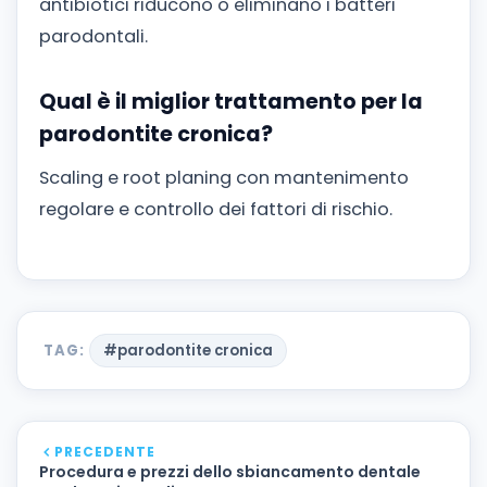
antibiotici riducono o eliminano i batteri
parodontali.
Qual è il miglior trattamento per la
parodontite cronica?
Scaling e root planing con mantenimento
regolare e controllo dei fattori di rischio.
TAG:
#parodontite cronica
PRECEDENTE
Procedura e prezzi dello sbiancamento dentale