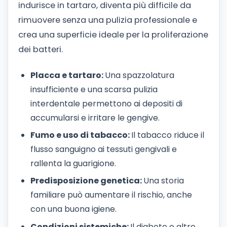
indurisce in tartaro, diventa più difficile da
rimuovere senza una pulizia professionale e
crea una superficie ideale per la proliferazione
dei batteri.
Placca e tartaro:
Una spazzolatura
insufficiente e una scarsa pulizia
interdentale permettono ai depositi di
accumularsi e irritare le gengive.
Fumo e uso di tabacco:
Il tabacco riduce il
flusso sanguigno ai tessuti gengivali e
rallenta la guarigione.
Predisposizione genetica:
Una storia
familiare può aumentare il rischio, anche
con una buona igiene.
Condizioni sistemiche:
Il diabete e altre