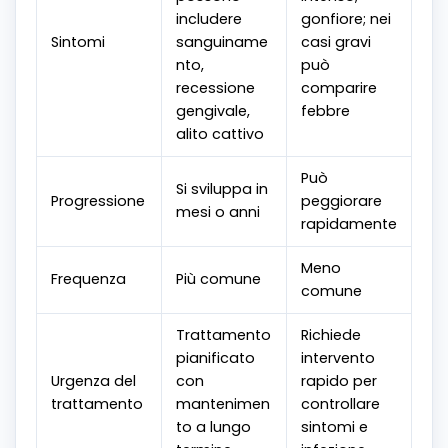
includere
gonfiore; nei
Sintomi
sanguiname
casi gravi
nto,
può
recessione
comparire
gengivale,
febbre
alito cattivo
Può
Si sviluppa in
Progressione
peggiorare
mesi o anni
rapidamente
Meno
Frequenza
Più comune
comune
Trattamento
Richiede
pianificato
intervento
Urgenza del
con
rapido per
trattamento
mantenimen
controllare
to a lungo
sintomi e