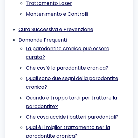
Trattamento Laser
Mantenimento e Controlli
Cura Successiva e Prevenzione
Domande Frequenti
La parodontite cronica può essere
curata?
Che cos’è la parodontite cronica?
Quali sono due segni della parodontite
cronica?
Quando è troppo tardi per trattare la
parodontite?
Che cosa uccide i batteri parodontali?
Qual è il miglior trattamento per la
parodontite cronica?