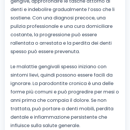
gengive, approfondire le tasche attorno ai
denti e indebolire gradualmente l’osso che li
sostiene. Con una diagnosi precoce, una
pulizia professionale e una cura domiciliare
costante, la progressione può essere
rallentata o arrestata e la perdita dei denti
spesso può essere prevenuta.
Le malattie gengivali spesso iniziano con
sintomi lievi, quindi possono essere facili da
ignorare. La parodontite cronica è una delle
forme più comuni e può progredire per mesi o
anni prima che compaia il dolore. Se non
trattata, può portare a denti mobili, perdita
dentale e infiammazione persistente che
influisce sulla salute generale.