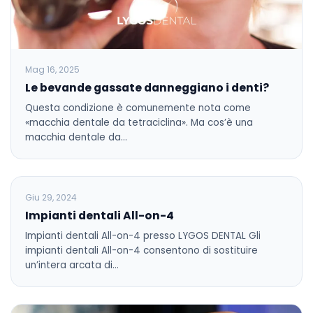
Mag 16, 2025
Le bevande gassate danneggiano i denti?
Questa condizione è comunemente nota come
«macchia dentale da tetraciclina». Ma cos’è una
macchia dentale da…
BLOG
Giu 29, 2024
Impianti dentali All-on-4
Impianti dentali All-on-4 presso LYGOS DENTAL Gli
impianti dentali All-on-4 consentono di sostituire
un’intera arcata di…