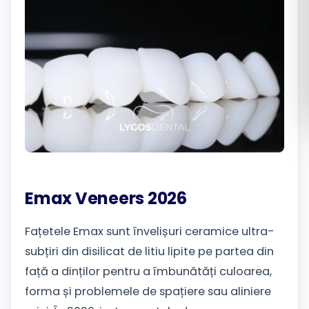
Română
Русский
Emax Veneers 2026
Fațetele Emax sunt învelișuri ceramice ultra-
subțiri din disilicat de litiu lipite pe partea din
față a dinților pentru a îmbunătăți culoarea,
forma și problemele de spațiere sau aliniere