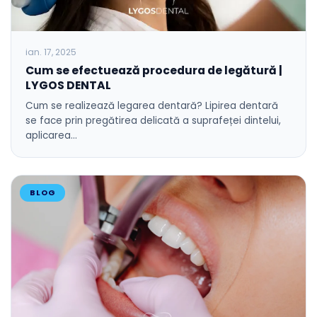
ian. 17, 2025
Cum se efectuează procedura de legătură |
LYGOS DENTAL
Cum se realizează legarea dentară? Lipirea dentară
se face prin pregătirea delicată a suprafeței dintelui,
aplicarea…
BLOG