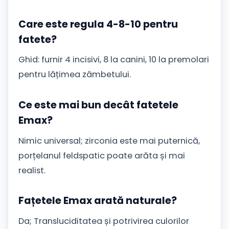
Care este regula 4-8-10 pentru
fatete?
Ghid: furnir 4 incisivi, 8 la canini, 10 la premolari
pentru lățimea zâmbetului.
Ce este mai bun decât fatetele
Emax?
Nimic universal; zirconia este mai puternică,
porțelanul feldspatic poate arăta și mai
realist.
Fațetele Emax arată naturale?
Da; Transluciditatea și potrivirea culorilor