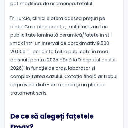
pot modifica, de asemenea, totalul.
În Turcia, clinicile oferă adesea prețuri pe
dinte. Ca etalon practic, mulți furnizori fac
publicitate laminată ceramică/fațete în stil
Emax într-un interval de aproximativ 9.500–
20.000 TL per dinte (cifre publicate în mod
obișnuit pentru 2025 până la începutul anului
2026), în funcție de oraș, laborator și
complexitatea cazului. Cotația finală ar trebui
să provină dintr-un examen și un plan de
tratament scris.
De ce să alegeți fațetele
Emax?