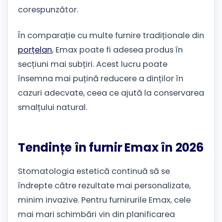
corespunzător.
În comparație cu multe furnire tradiționale din
porțelan
, Emax poate fi adesea produs în
secțiuni mai subțiri. Acest lucru poate
însemna mai puțină reducere a dinților în
cazuri adecvate, ceea ce ajută la conservarea
smalțului natural.
Tendințe în furnir Emax în 2026
Stomatologia estetică continuă să se
îndrepte către rezultate mai personalizate,
minim invazive. Pentru furnirurile Emax, cele
mai mari schimbări vin din planificarea