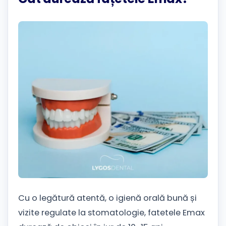
Cu o legătură atentă, o igienă orală bună și
vizite regulate la stomatologie, fatetele Emax