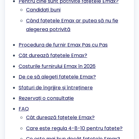
Pentru cine sunt potrivite fațetele Emax?
Candidați buni
Când fațetele Emax ar putea să nu fie
alegerea potrivită
Procedura de furnir Emax Pas cu Pas
Cât durează fațetele Emax?
Costurile furnirului Emax în 2026
De ce să alegeți fațetele Emax?
Sfaturi de îngrijire și întreținere
Rezervați o consultație
FAQ
Cât durează fațetele Emax?
Care este regula 4-8-10 pentru fatete?
Ce este mai bun decât fatetele Emax?