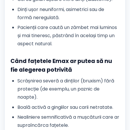
Dinți ușor neuniformi, asimetrici sau de
formă neregulată.
Pacienții care caută un zâmbet mai luminos
și mai tineresc, păstrând în același timp un
aspect natural.
Când fațetele Emax ar putea să nu
fie alegerea potrivită
Scrâșnirea severă a dinților (bruxism) fără
protecție (de exemplu, un paznic de
noapte).
Boală activă a gingiilor sau carii netratate.
Nealiniere semnificativă a mușcăturii care ar
supraîncărca fațetele.