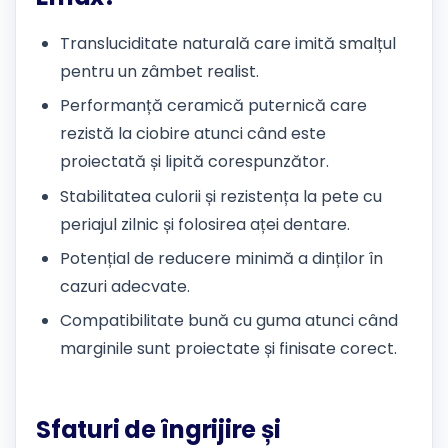
Transluciditate naturală care imită smalțul
pentru un zâmbet realist.
Performanță ceramică puternică care
rezistă la ciobire atunci când este
proiectată și lipită corespunzător.
Stabilitatea culorii și rezistența la pete cu
periajul zilnic și folosirea aței dentare.
Potențial de reducere minimă a dinților în
cazuri adecvate.
Compatibilitate bună cu guma atunci când
marginile sunt proiectate și finisate corect.
Sfaturi de îngrijire și