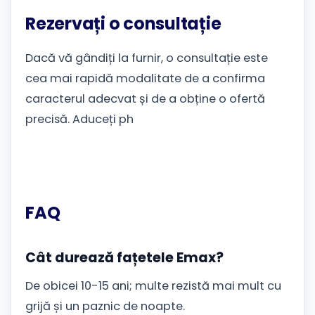
Rezervați o consultație
Dacă vă gândiți la furnir, o consultație este
cea mai rapidă modalitate de a confirma
caracterul adecvat și de a obține o ofertă
precisă. Aduceți ph
FAQ
Cât durează fațetele Emax?
De obicei 10-15 ani; multe rezistă mai mult cu
grijă și un paznic de noapte.