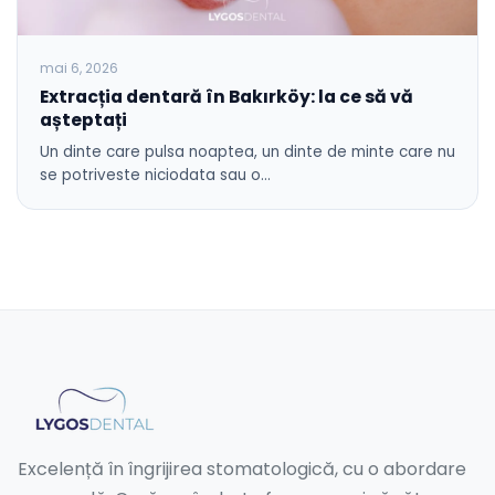
mai 6, 2026
Extracția dentară în Bakırköy: la ce să vă
așteptați
Un dinte care pulsa noaptea, un dinte de minte care nu
se potriveste niciodata sau o…
Excelență în îngrijirea stomatologică, cu o abordare