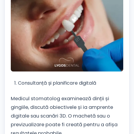
Consultanță și planificare digitală
Medicul stomatolog examinează dinții și
gingiile, discută obiectivele și ia amprente
digitale sau scanări 3D. O machetă sau o
previzualizare poate fi creată pentru a afișa
rezultatele probabile.