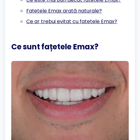
Fațetele Emax arată naturale?
Ce ar trebui evitat cu fatetele Emax?
Ce sunt fațetele Emax?