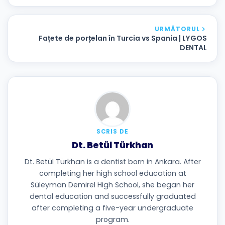
URMĂTORUL
Fațete de porțelan în Turcia vs Spania | LYGOS
DENTAL
SCRIS DE
Dt. Betül Türkhan
Dt. Betül Türkhan is a dentist born in Ankara. After
completing her high school education at
Süleyman Demirel High School, she began her
dental education and successfully graduated
after completing a five-year undergraduate
program.