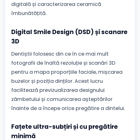
digitală și caracterizarea ceramică
îmbunătățită.
Digital Smile Design (DSD) și scanare
3D
Dentiștii folosesc din ce în ce mai mult
fotografii de înaltă rezoluție și scanări 3D
pentru a mapa proporțiile faciale, mișcarea
buzelor și poziția dinților. Acest lucru
facilitează previzualizarea designului
zâmbetului și comunicarea așteptărilor
înainte de a începe orice pregătire a dintelui.
Fațete ultra-subțiri și cu pregătire
minimă