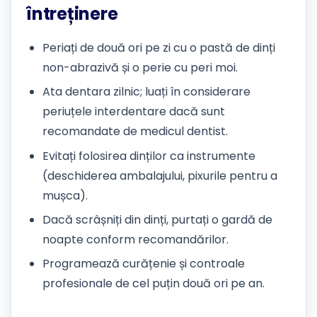
întreținere
Periați de două ori pe zi cu o pastă de dinți
non-abrazivă și o perie cu peri moi.
Ata dentara zilnic; luați în considerare
periuțele interdentare dacă sunt
recomandate de medicul dentist.
Evitați folosirea dinților ca instrumente
(deschiderea ambalajului, pixurile pentru a
mușca).
Dacă scrâșniți din dinți, purtați o gardă de
noapte conform recomandărilor.
Programează curățenie și controale
profesionale de cel puțin două ori pe an.