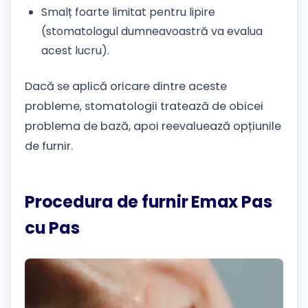
Smalț foarte limitat pentru lipire
(stomatologul dumneavoastră va evalua
acest lucru).
Dacă se aplică oricare dintre aceste
probleme, stomatologii tratează de obicei
problema de bază, apoi reevaluează opțiunile
de furnir.
Procedura de furnir Emax Pas
cu Pas