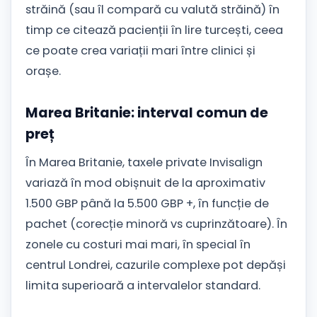
străină (sau îl compară cu valută străină) în
timp ce citează pacienții în lire turcești, ceea
ce poate crea variații mari între clinici și
orașe.
Marea Britanie: interval comun de
preț
În Marea Britanie, taxele private Invisalign
variază în mod obișnuit de la aproximativ
1.500 GBP până la 5.500 GBP +, în funcție de
pachet (corecție minoră vs cuprinzătoare). În
zonele cu costuri mai mari, în special în
centrul Londrei, cazurile complexe pot depăși
limita superioară a intervalelor standard.