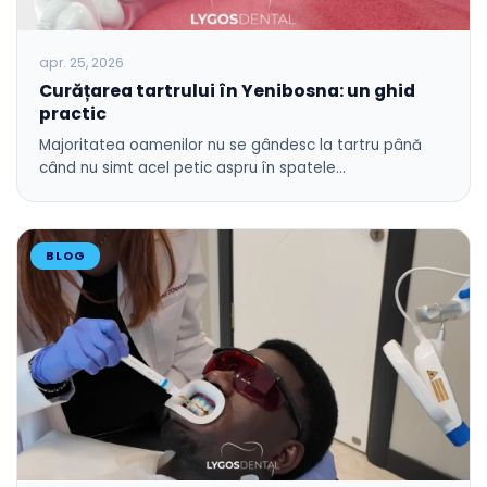
apr. 25, 2026
Curățarea tartrului în Yenibosna: un ghid
practic
Majoritatea oamenilor nu se gândesc la tartru până
când nu simt acel petic aspru în spatele…
BLOG