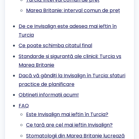
Marea Britanie: interval comun de preț
De ce Invisalign este adesea mai ieftin în
Turcia
Ce poate schimba citatul final
Standarde și siguranță ale clinicii: Turcia vs
Marea Britanie
Dacă vă gândiți la Invisalign în Turcia: sfaturi
practice de planificare
Obțineți informații acum!
FAQ
Este Invisalign mai ieftin în Turcia?
Ce țară are cel mai ieftin Invisalign?
Stomatologii din Marea Britanie lucrează