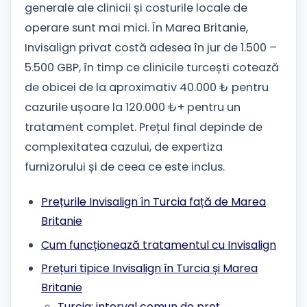
generale ale clinicii și costurile locale de
operare sunt mai mici. În Marea Britanie,
Invisalign privat costă adesea în jur de 1.500 –
5.500 GBP, în timp ce clinicile turcești cotează
de obicei de la aproximativ 40.000 ₺ pentru
cazurile ușoare la 120.000 ₺+ pentru un
tratament complet. Prețul final depinde de
complexitatea cazului, de expertiza
furnizorului și de ceea ce este inclus.
Prețurile Invisalign în Turcia față de Marea
Britanie
Cum funcționează tratamentul cu Invisalign
Prețuri tipice Invisalign în Turcia și Marea
Britanie
Turcia: interval comun de preț