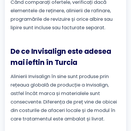
Când comparați ofertele, verificați dacă
elementele de reținere, alinierii de rafinare,
programările de revizuire și orice albire sau
lipire sunt incluse sau facturate separat.
De ce Invisalign este adesea
mai ieftin în Turcia
Alinierii Invisalign în sine sunt produse prin
rețeaua globală de producție a Invisalign,
astfel încât marca și materialele sunt
consecvente. Diferența de preț vine de obicei
din costurile de afaceri locale și de modul în
care tratamentul este ambalat și livrat.