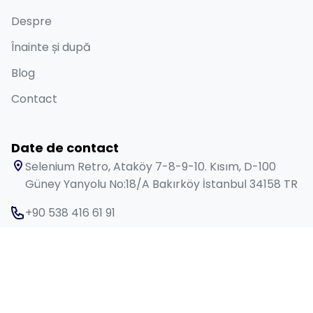
Despre
Înainte și după
Blog
Contact
Date de contact
Selenium Retro, Ataköy 7-8-9-10. Kısım, D-100
Güney Yanyolu No:18/A Bakırköy İstanbul 34158 TR
+90 538 416 61 91
sales@lygosdental.com
Luni - sâmbătă: 09:00 - 18:00