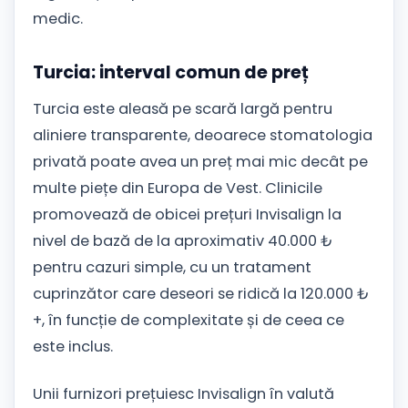
medic.
Turcia: interval comun de preț
Turcia este aleasă pe scară largă pentru
aliniere transparente, deoarece stomatologia
privată poate avea un preț mai mic decât pe
multe piețe din Europa de Vest. Clinicile
promovează de obicei prețuri Invisalign la
nivel de bază de la aproximativ 40.000 ₺
pentru cazuri simple, cu un tratament
cuprinzător care deseori se ridică la 120.000 ₺
+, în funcție de complexitate și de ceea ce
este inclus.
Unii furnizori prețuiesc Invisalign în valută