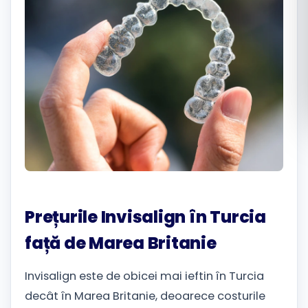
Română
Русский
Prețurile Invisalign în Turcia
față de Marea Britanie
Invisalign este de obicei mai ieftin în Turcia
decât în ​​Marea Britanie, deoarece costurile