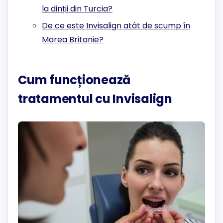
la dinții din Turcia?
De ce este Invisalign atât de scump în
Marea Britanie?
Cum funcționează
tratamentul cu Invisalign