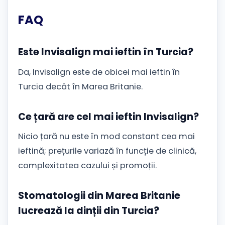
FAQ
Este Invisalign mai ieftin în Turcia?
Da, Invisalign este de obicei mai ieftin în
Turcia decât în ​​Marea Britanie.
Ce țară are cel mai ieftin Invisalign?
Nicio țară nu este în mod constant cea mai
ieftină; prețurile variază în funcție de clinică,
complexitatea cazului și promoții.
Stomatologii din Marea Britanie
lucrează la dinții din Turcia?