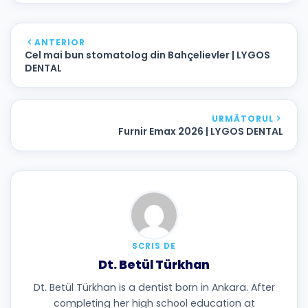
ANTERIOR
Cel mai bun stomatolog din Bahçelievler | LYGOS
DENTAL
URMĂTORUL
Furnir Emax 2026 | LYGOS DENTAL
SCRIS DE
Dt. Betül Türkhan
Dt. Betül Türkhan is a dentist born in Ankara. After
completing her high school education at