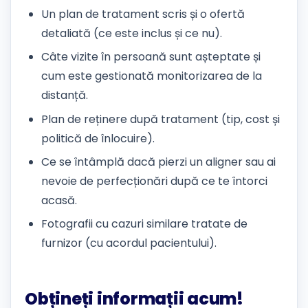
Un plan de tratament scris și o ofertă
detaliată (ce este inclus și ce nu).
Câte vizite în persoană sunt așteptate și
cum este gestionată monitorizarea de la
distanță.
Plan de reținere după tratament (tip, cost și
politică de înlocuire).
Ce se întâmplă dacă pierzi un aligner sau ai
nevoie de perfecționări după ce te întorci
acasă.
Fotografii cu cazuri similare tratate de
furnizor (cu acordul pacientului).
Obțineți informații acum!