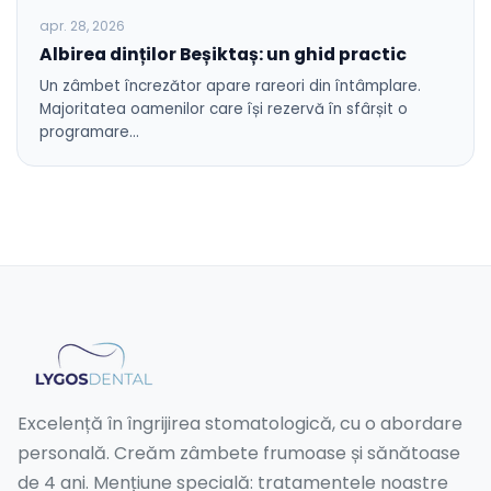
apr. 28, 2026
Albirea dinților Beșiktaș: un ghid practic
Un zâmbet încrezător apare rareori din întâmplare.
Majoritatea oamenilor care își rezervă în sfârșit o
programare…
Excelență în îngrijirea stomatologică, cu o abordare
personală. Creăm zâmbete frumoase și sănătoase
de 4 ani. Mențiune specială: tratamentele noastre