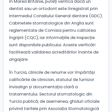
În Marea Britanie, puteți verifica dacă un
dentist sau un ortodont este înregistrat prin
intermediul Consiliului General dentare (GDC).
Cabinetele stomatologice din Anglia sunt
reglementate de Comisia pentru calitatea
îngrijirii (CQC), iar informațiile de inspecție
sunt disponibile publicului. Aceste verificări
facilitează validarea acreditărilor înainte de
angajare.
În Turcia, clinicile de renume vor împărtăși
calificările de clinician, statutul de furnizor
Invisalign și documentația clară a
tratamentului. Sectorul stomatologic din
Turcia publică, de asemenea, ghiduri oficiale
privind tarifele prin Asociația Stomatologică