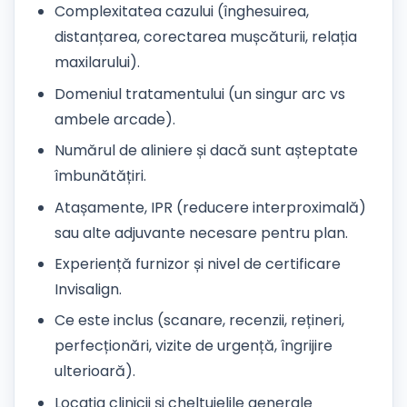
Complexitatea cazului (înghesuirea,
distanțarea, corectarea mușcăturii, relația
maxilarului).
Domeniul tratamentului (un singur arc vs
ambele arcade).
Numărul de aliniere și dacă sunt așteptate
îmbunătățiri.
Atașamente, IPR (reducere interproximală)
sau alte adjuvante necesare pentru plan.
Experiență furnizor și nivel de certificare
Invisalign.
Ce este inclus (scanare, recenzii, rețineri,
perfecționări, vizite de urgență, îngrijire
ulterioară).
Locația clinicii și cheltuielile generale