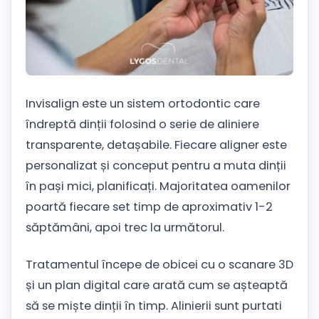
Invisalign este un sistem ortodontic care
îndreptă dinții folosind o serie de aliniere
transparente, detașabile. Fiecare aligner este
personalizat și conceput pentru a muta dinții
în pași mici, planificați. Majoritatea oamenilor
poartă fiecare set timp de aproximativ 1-2
săptămâni, apoi trec la următorul.
Tratamentul începe de obicei cu o scanare 3D
și un plan digital care arată cum se așteaptă
să se miște dinții în timp. Alinierii sunt purtati