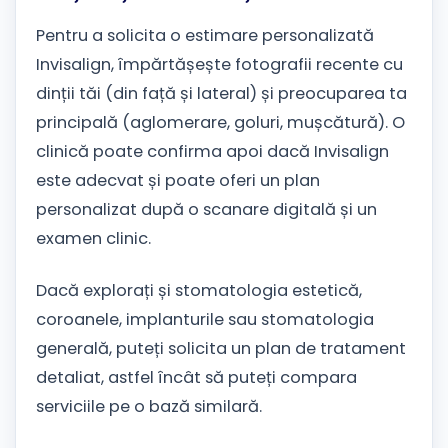
Pentru a solicita o estimare personalizată
Invisalign, împărtășește fotografii recente cu
dinții tăi (din față și lateral) și preocuparea ta
principală (aglomerare, goluri, mușcătură). O
clinică poate confirma apoi dacă Invisalign
este adecvat și poate oferi un plan
personalizat după o scanare digitală și un
examen clinic.
Dacă explorați și stomatologia estetică,
coroanele, implanturile sau stomatologia
generală, puteți solicita un plan de tratament
detaliat, astfel încât să puteți compara
serviciile pe o bază similară.