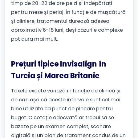
timp de 20-22 de ore pe zi și îndepărtați
pentru mese și periaj. În funcție de mușcătură
și aliniere, tratamentul durează adesea
aproximativ 6-18 luni, deși cazurile complexe
pot dura mai mult.
Prețuri tipice Invisalign în
Turcia și Marea Britanie
Taxele exacte variază în funcție de clinică și
de caz, așa că aceste intervale sunt cel mai
bine utilizate ca punct de plecare pentru
buget. O cotație adecvată ar trebui să se
bazeze pe un examen complet, scanare
digitală și un plan de tratament condus de un