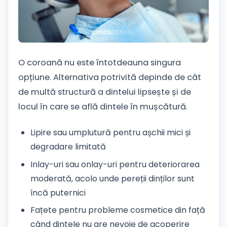
O coroană nu este întotdeauna singura
opțiune. Alternativa potrivită depinde de cât
de multă structură a dintelui lipsește și de
locul în care se află dintele în mușcătură.
Lipire sau umplutură pentru așchii mici și
degradare limitată
Inlay-uri sau onlay-uri pentru deteriorarea
moderată, acolo unde pereții dinților sunt
încă puternici
Fațete pentru probleme cosmetice din față
când dintele nu are nevoie de acoperire