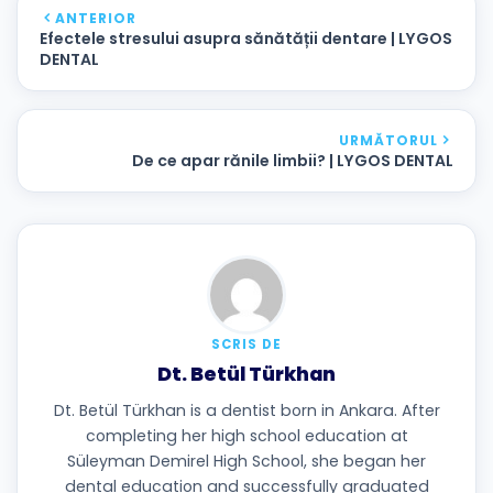
ANTERIOR
Efectele stresului asupra sănătății dentare | LYGOS
DENTAL
URMĂTORUL
De ce apar rănile limbii? | LYGOS DENTAL
SCRIS DE
Dt. Betül Türkhan
Dt. Betül Türkhan is a dentist born in Ankara. After
completing her high school education at
Süleyman Demirel High School, she began her
dental education and successfully graduated