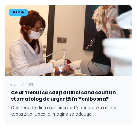
BLOG
apr. 27, 2026
Ce ar trebui să cauți atunci când cauți un
stomatolog de urgență în Yenibosna?
O durere de dinți este suficientă pentru a-ți arunca
toată ziua. Dacă la imagine se adaugă…