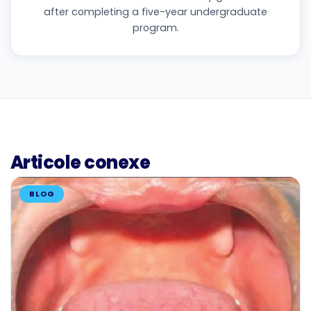
after completing a five-year undergraduate
program.
Articole conexe
BLOG