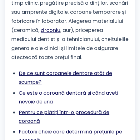
timp clinic, pregătire precisă a dinților, scanări
sau amprente digitale, coroane temporare și
fabricare în laborator. Alegerea materialului
(ceramică,
zirconiu
, aur), priceperea
medicului dentist și a tehnicianului, cheltuielile
generale ale clinicii și limitele de asigurare
afectează toate prețul final.
De ce sunt coroanele dentare atât de
scumpe?
Ce este o coroană dentară și când aveți
nevoie de una
Pentru ce plătiți într-o procedură de
coroană
Factorii cheie care determină prețurile pe