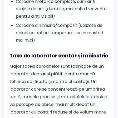
Coroane metalice complete, cum ar fi
aliajele de aur (durabile, mai puțin frecvente
pentru dinții vizibili)
Coroane din rășină/compozit (utilizate de
obicei ca opțiuni temporare sau cu costuri
mai mici)
Taxe de laborator dentar și măiestrie
Majoritatea coroanelor sunt fabricate de un
laborator dentar și plătiți pentru muncă
tehnică calificată și controlul calității. Un
laborator care se concentrează pe umbrirea
reală, marjele precise și materialele puternice
va percepe de obicei mai mult decât un
laborator cu costuri reduse și de volum mare.