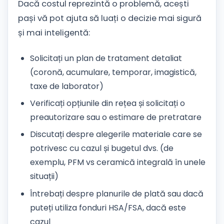
Dacă costul reprezintă o problemă, acești
pași vă pot ajuta să luați o decizie mai sigură
și mai inteligentă:
Solicitați un plan de tratament detaliat
(coronă, acumulare, temporar, imagistică,
taxe de laborator)
Verificați opțiunile din rețea și solicitați o
preautorizare sau o estimare de pretratare
Discutați despre alegerile materiale care se
potrivesc cu cazul și bugetul dvs. (de
exemplu, PFM vs ceramică integrală în unele
situații)
Întrebați despre planurile de plată sau dacă
puteți utiliza fonduri HSA/FSA, dacă este
cazul