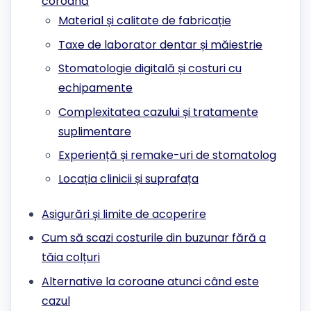
coroană
Material și calitate de fabricație
Taxe de laborator dentar și măiestrie
Stomatologie digitală și costuri cu
echipamente
Complexitatea cazului și tratamente
suplimentare
Experiență și remake-uri de stomatolog
Locația clinicii și suprafața
Asigurări și limite de acoperire
Cum să scazi costurile din buzunar fără a
tăia colțuri
Alternative la coroane atunci când este
cazul