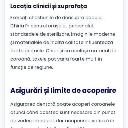
Locația clinicii și suprafața
Exersați chestiunile de deasupra capului.
Chiria în centrul orașului, personalul,
standardele de sterilizare, imaginile moderne
și materialele de înaltă calitate influențează
toate prețurile. Chiar și cu același material de
coroană, taxele pot varia foarte mult în
funcție de regiune.
Asigurări și limite de acoperire
Asigurarea dentară poate acoperi coroanele
atunci când acestea sunt necesare din punct
de vedere medical, dar acoperirea variază în