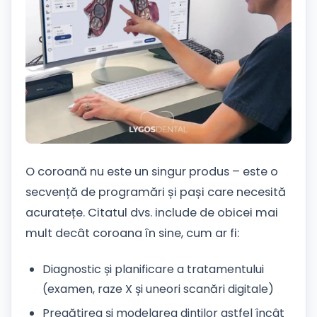
O coroană nu este un singur produs – este o
secvență de programări și pași care necesită
acuratețe. Citatul dvs. include de obicei mai
mult decât coroana în sine, cum ar fi:
Diagnostic și planificare a tratamentului
(examen, raze X și uneori scanări digitale)
Pregătirea și modelarea dinților astfel încât