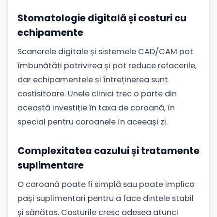
Stomatologie digitală și costuri cu
echipamente
Scanerele digitale și sistemele CAD/CAM pot
îmbunătăți potrivirea și pot reduce refacerile,
dar echipamentele și întreținerea sunt
costisitoare. Unele clinici trec o parte din
această investiție în taxa de coroană, în
special pentru coroanele în aceeași zi.
Complexitatea cazului și tratamente
suplimentare
O coroană poate fi simplă sau poate implica
pași suplimentari pentru a face dintele stabil
și sănătos. Costurile cresc adesea atunci