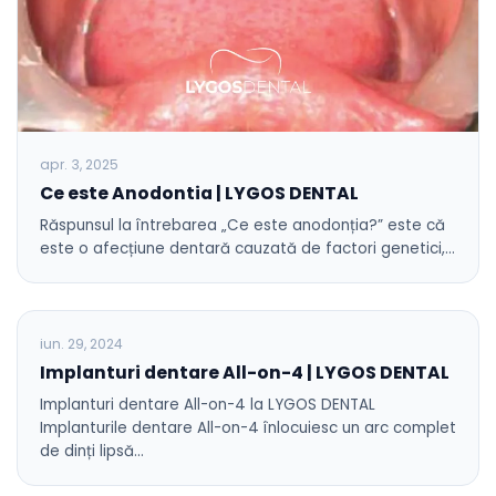
apr. 3, 2025
Ce este Anodontia | LYGOS DENTAL
Răspunsul la întrebarea „Ce este anodonția?” este că
este o afecțiune dentară cauzată de factori genetici,…
BLOG
iun. 29, 2024
Implanturi dentare All-on-4 | LYGOS DENTAL
Implanturi dentare All-on-4 la LYGOS DENTAL
Implanturile dentare All-on-4 înlocuiesc un arc complet
de dinți lipsă…