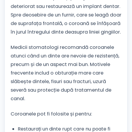
deteriorat sau restaurează un implant dentar.
Spre deosebire de un furnir, care se leagă doar
de suprafața frontală, o coroană se înfășoară
în jurul întregului dinte deasupra liniei gingiilor.
Medicii stomatologi recomandă coroanele
atunci când un dinte are nevoie de rezistență,
precum și de un aspect mai bun. Motivele
frecvente includ o obturație mare care
slăbește dintele, fisuri sau fracturi, uzură
severă sau protecție după tratamentul de
canal.
Coroanele pot fi folosite și pentru:
Restaurați un dinte rupt care nu poate fi