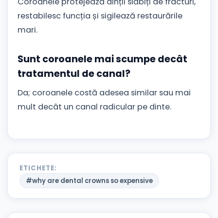
Coroanele protejează dinții slăbiți de fracturi,
restabilesc funcția și sigilează restaurările
mari.
Sunt coroanele mai scumpe decât
tratamentul de canal?
Da; coroanele costă adesea similar sau mai
mult decât un canal radicular pe dinte.
ETICHETE:
#why are dental crowns so expensive