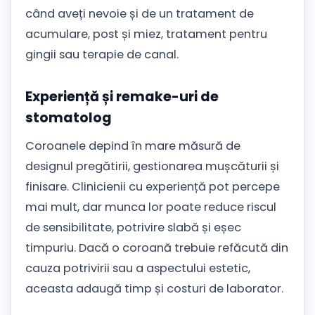
când aveți nevoie și de un tratament de
acumulare, post și miez, tratament pentru
gingii sau terapie de canal.
Experiență și remake-uri de
stomatolog
Coroanele depind în mare măsură de
designul pregătirii, gestionarea mușcăturii și
finisare. Clinicienii cu experiență pot percepe
mai mult, dar munca lor poate reduce riscul
de sensibilitate, potrivire slabă și eșec
timpuriu. Dacă o coroană trebuie refăcută din
cauza potrivirii sau a aspectului estetic,
aceasta adaugă timp și costuri de laborator.