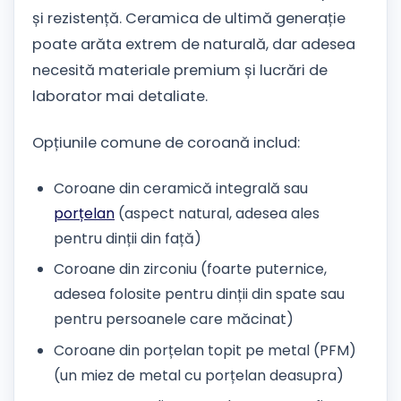
și rezistență. Ceramica de ultimă generație
poate arăta extrem de naturală, dar adesea
necesită materiale premium și lucrări de
laborator mai detaliate.
Opțiunile comune de coroană includ:
Coroane din ceramică integrală sau
porțelan
(aspect natural, adesea ales
pentru dinții din față)
Coroane din zirconiu (foarte puternice,
adesea folosite pentru dinții din spate sau
pentru persoanele care măcinat)
Coroane din porțelan topit pe metal (PFM)
(un miez de metal cu porțelan deasupra)