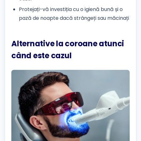
Protejați-vă investiția cu o igienă bună și o
pază de noapte dacă strângeți sau măcinați
Alternative la coroane atunci
când este cazul