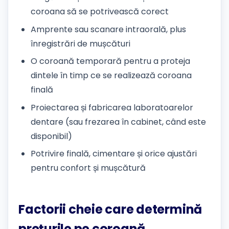
coroana să se potrivească corect
Amprente sau scanare intraorală, plus
înregistrări de mușcături
O coroană temporară pentru a proteja
dintele în timp ce se realizează coroana
finală
Proiectarea și fabricarea laboratoarelor
dentare (sau frezarea în cabinet, când este
disponibil)
Potrivire finală, cimentare și orice ajustări
pentru confort și mușcătură
Factorii cheie care determină
prețurile pe coroană