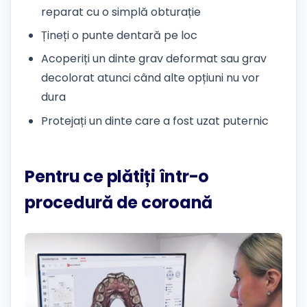
reparat cu o simplă obturație
Țineți o punte dentară pe loc
Acoperiți un dinte grav deformat sau grav
decolorat atunci când alte opțiuni nu vor
dura
Protejați un dinte care a fost uzat puternic
Pentru ce plătiți într-o
procedură de coroană