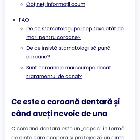
Obțineți informații acum
FAQ
De ce stomatologii percep taxe atât de
mari pentru coroane?
De ce insistă stomatologii să pună
coroane?
Sunt coroanele mai scumpe decât
tratamentul de canal?
Ce este o coroană dentară și
când aveți nevoie de una
O coroană dentară este un „capac” în formă
de dinte care acoperă și protejează un dinte