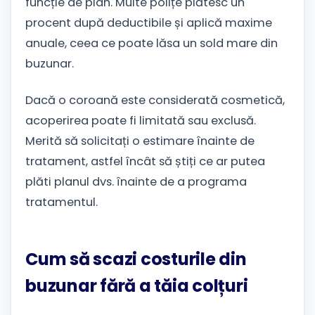
funcție de plan. Multe polițe plătesc un
procent după deductibile și aplică maxime
anuale, ceea ce poate lăsa un sold mare din
buzunar.
Dacă o coroană este considerată cosmetică,
acoperirea poate fi limitată sau exclusă.
Merită să solicitați o estimare înainte de
tratament, astfel încât să știți ce ar putea
plăti planul dvs. înainte de a programa
tratamentul.
Cum să scazi costurile din
buzunar fără a tăia colțuri