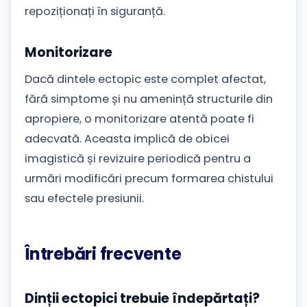
repoziționați în siguranță.
Monitorizare
Dacă dintele ectopic este complet afectat,
fără simptome și nu amenință structurile din
apropiere, o monitorizare atentă poate fi
adecvată. Aceasta implică de obicei
imagistică și revizuire periodică pentru a
urmări modificări precum formarea chistului
sau efectele presiunii.
Întrebări frecvente
Dinții ectopici trebuie îndepărtați?