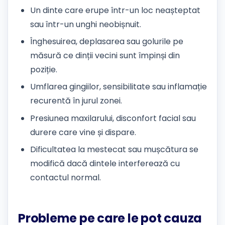
Un dinte care erupe într-un loc neașteptat
sau într-un unghi neobișnuit.
Înghesuirea, deplasarea sau golurile pe
măsură ce dinții vecini sunt împinși din
poziție.
Umflarea gingiilor, sensibilitate sau inflamație
recurentă în jurul zonei.
Presiunea maxilarului, disconfort facial sau
durere care vine și dispare.
Dificultatea la mestecat sau mușcătura se
modifică dacă dintele interferează cu
contactul normal.
Probleme pe care le pot cauza