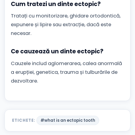
Cum tratezi un dinte ectopic?
Tratați cu monitorizare, ghidare ortodontică,
expunere și lipire sau extracție, dacă este
necesar.
Ce cauzează un dinte ectopic?
Cauzele includ aglomerarea, calea anormală
a erupției, genetica, trauma și tulburările de
dezvoltare.
ETICHETE:
#what is an ectopic tooth