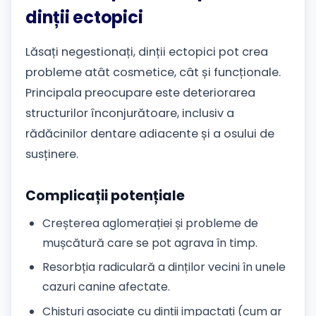
dinții ectopici
Lăsați negestionați, dinții ectopici pot crea
probleme atât cosmetice, cât și funcționale.
Principala preocupare este deteriorarea
structurilor înconjurătoare, inclusiv a
rădăcinilor dentare adiacente și a osului de
susținere.
Complicații potențiale
Creșterea aglomerației și probleme de
mușcătură care se pot agrava în timp.
Resorbția radiculară a dinților vecini în unele
cazuri canine afectate.
Chisturi asociate cu dinții impactați (cum ar