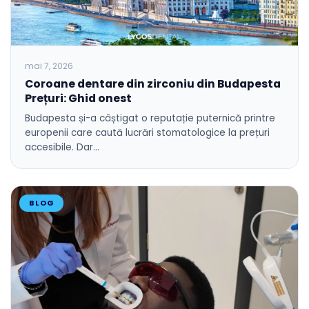
mai 7, 2026
Coroane dentare din zirconiu din Budapesta
Prețuri: Ghid onest
Budapesta și-a câștigat o reputație puternică printre
europenii care caută lucrări stomatologice la prețuri
accesibile. Dar…
BLOG