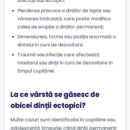
afectați sau ectopici.
Pierderea precoce a dinților de lapte sau
vărsarea întârziată, care poate modifica
calea de erupție a dinților permanenți.
Dimensiunea, forma sau poziția anormală a
dintelui în curs de dezvoltare.
Traumă sau infecție care afectează
maxilarul sau dinții în curs de dezvoltare în
timpul copilăriei.
La ce vârstă se găsesc de
obicei dinții ectopici?
Multe cazuri sunt identificate în copilărie sau
adolescență timpurie, când dinții permanenți