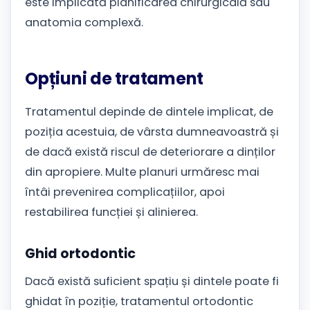
este implicată planificarea chirurgicală sau
anatomia complexă.
Opțiuni de tratament
Tratamentul depinde de dintele implicat, de
poziția acestuia, de vârsta dumneavoastră și
de dacă există riscul de deteriorare a dinților
din apropiere. Multe planuri urmăresc mai
întâi prevenirea complicațiilor, apoi
restabilirea funcției și alinierea.
Ghid ortodontic
Dacă există suficient spațiu și dintele poate fi
ghidat în poziție, tratamentul ortodontic