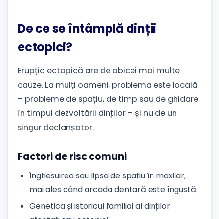
De ce se întâmplă dinții
ectopici?
Erupția ectopică are de obicei mai multe
cauze. La mulți oameni, problema este locală
– probleme de spațiu, de timp sau de ghidare
în timpul dezvoltării dinților – și nu de un
singur declanșator.
Factori de risc comuni
Înghesuirea sau lipsa de spațiu în maxilar,
mai ales când arcada dentară este îngustă.
Genetica și istoricul familial al dinților