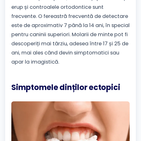
erup și controalele ortodontice sunt
frecvente. O fereastră frecventă de detectare
este de aproximativ 7 până la 14 ani, în special
pentru caninii superiori. Molarii de minte pot fi
descoperiți mai târziu, adesea între 17 și 25 de
ani, mai ales când devin simptomatici sau
apar la imagistică.
Simptomele dinților ectopici