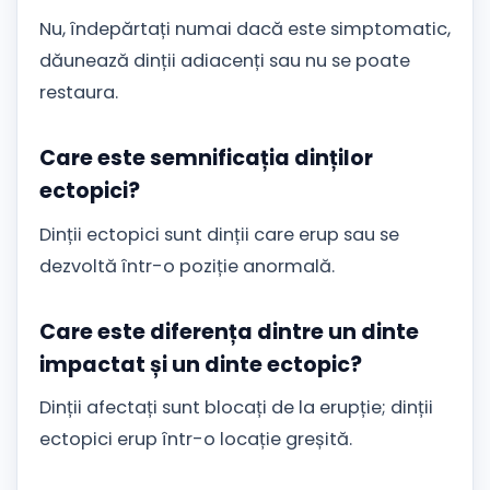
Nu, îndepărtați numai dacă este simptomatic,
dăunează dinții adiacenți sau nu se poate
restaura.
Care este semnificația dinților
ectopici?
Dinții ectopici sunt dinții care erup sau se
dezvoltă într-o poziție anormală.
Care este diferența dintre un dinte
impactat și un dinte ectopic?
Dinții afectați sunt blocați de la erupție; dinții
ectopici erup într-o locație greșită.