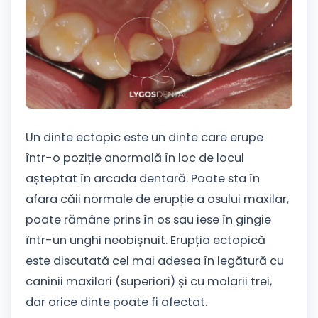
Un dinte ectopic este un dinte care erupe
într-o poziție anormală în loc de locul
așteptat în arcada dentară. Poate sta în
afara căii normale de erupție a osului maxilar,
poate rămâne prins în os sau iese în gingie
într-un unghi neobișnuit. Erupția ectopică
este discutată cel mai adesea în legătură cu
caninii maxilari (superiori) și cu molarii trei,
dar orice dinte poate fi afectat.