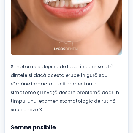
Simptomele depind de locul în care se află
dintele și dacă acesta erupe în gură sau
rămâne impactat. Unii oameni nu au
simptome și învață despre problemă doar în
timpul unui examen stomatologic de rutină
sau cu raze X.
Semne posibile