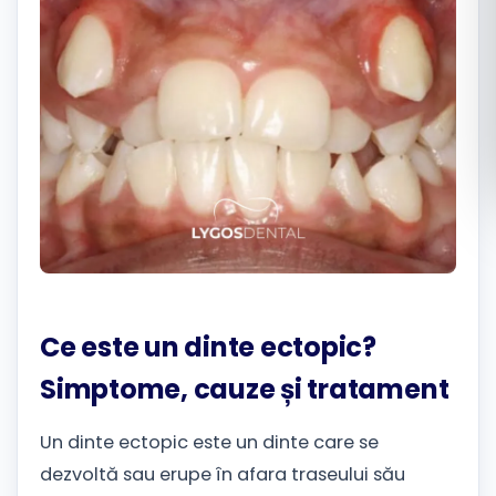
Română
Русский
Ce este un dinte ectopic?
Simptome, cauze și tratament
Un dinte ectopic este un dinte care se
dezvoltă sau erupe în afara traseului său