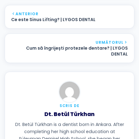
ANTERIOR
Ce este Sinus Lifting? | LYGOS DENTAL
URMĂTORUL
Cum să îngrijești protezele dentare? | LYGOS
DENTAL
SCRIS DE
Dt. Betül Türkhan
Dt. Betül Türkhan is a dentist born in Ankara. After
completing her high school education at
Süleyman Demirel High School, she began her