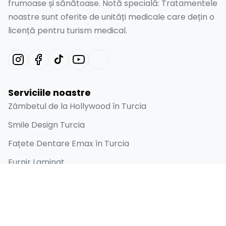
frumoase și sănătoase. Notă specială: Tratamentele
noastre sunt oferite de unități medicale care dețin o
licență pentru turism medical.
Serviciile noastre
Zâmbetul de la Hollywood în Turcia
Smile Design Turcia
Fațete Dentare Emax în Turcia
Furnir Laminat
Implant Dentar
Linkuri rapide