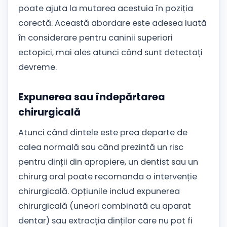
poate ajuta la mutarea acestuia în poziția
corectă. Această abordare este adesea luată
în considerare pentru caninii superiori
ectopici, mai ales atunci când sunt detectați
devreme.
Expunerea sau îndepărtarea
chirurgicală
Atunci când dintele este prea departe de
calea normală sau când prezintă un risc
pentru dinții din apropiere, un dentist sau un
chirurg oral poate recomanda o intervenție
chirurgicală. Opțiunile includ expunerea
chirurgicală (uneori combinată cu aparat
dentar) sau extracția dinților care nu pot fi