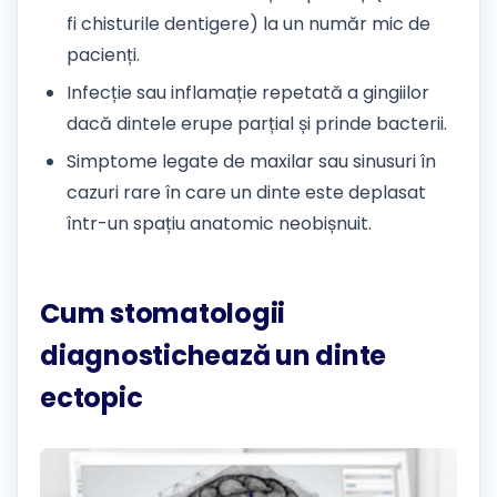
fi chisturile dentigere) la un număr mic de
pacienți.
Infecție sau inflamație repetată a gingiilor
dacă dintele erupe parțial și prinde bacterii.
Simptome legate de maxilar sau sinusuri în
cazuri rare în care un dinte este deplasat
într-un spațiu anatomic neobișnuit.
Cum stomatologii
diagnostichează un dinte
ectopic