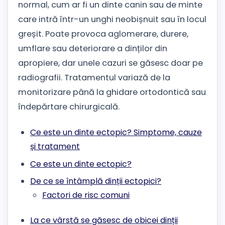
normal, cum ar fi un dinte canin sau de minte
care intră într-un unghi neobișnuit sau în locul
greșit. Poate provoca aglomerare, durere,
umflare sau deteriorare a dinților din
apropiere, dar unele cazuri se găsesc doar pe
radiografii. Tratamentul variază de la
monitorizare până la ghidare ortodontică sau
îndepărtare chirurgicală.
Ce este un dinte ectopic? Simptome, cauze
și tratament
Ce este un dinte ectopic?
De ce se întâmplă dinții ectopici?
Factori de risc comuni
La ce vârstă se găsesc de obicei dinții