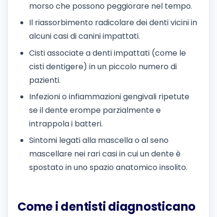
morso che possono peggiorare nel tempo.
Il riassorbimento radicolare dei denti vicini in
alcuni casi di canini impattati.
Cisti associate a denti impattati (come le
cisti dentigere) in un piccolo numero di
pazienti.
Infezioni o infiammazioni gengivali ripetute
se il dente erompe parzialmente e
intrappola i batteri.
Sintomi legati alla mascella o al seno
mascellare nei rari casi in cui un dente è
spostato in uno spazio anatomico insolito.
Come i dentisti diagnosticano