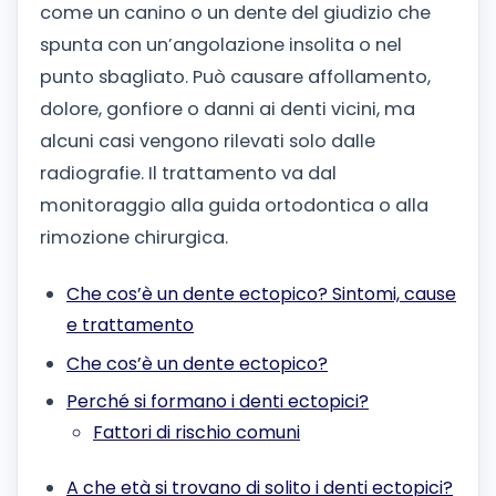
come un canino o un dente del giudizio che
spunta con un’angolazione insolita o nel
punto sbagliato. Può causare affollamento,
dolore, gonfiore o danni ai denti vicini, ma
alcuni casi vengono rilevati solo dalle
radiografie. Il trattamento va dal
monitoraggio alla guida ortodontica o alla
rimozione chirurgica.
Che cos’è un dente ectopico? Sintomi, cause
e trattamento
Che cos’è un dente ectopico?
Perché si formano i denti ectopici?
Fattori di rischio comuni
A che età si trovano di solito i denti ectopici?