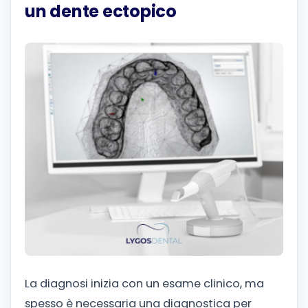
un dente ectopico
La diagnosi inizia con un esame clinico, ma
spesso è necessaria una diagnostica per