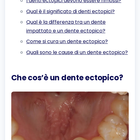
I denti ectopici devono essere rimossi?
Qual è il significato di denti ectopici?
Qual è la differenza tra un dente
impattato e un dente ectopico?
Come si cura un dente ectopico?
Quali sono le cause di un dente ectopico?
Che cos’è un dente ectopico?