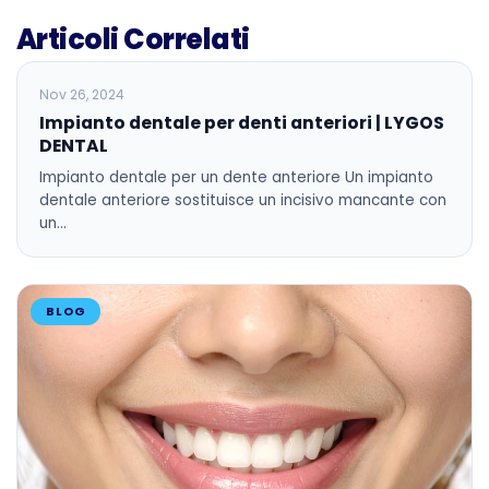
Articoli Correlati
BLOG
Nov 26, 2024
Impianto dentale per denti anteriori | LYGOS
DENTAL
Impianto dentale per un dente anteriore Un impianto
dentale anteriore sostituisce un incisivo mancante con
un…
BLOG