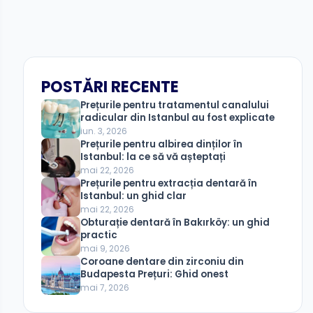
POSTĂRI RECENTE
Prețurile pentru tratamentul canalului
radicular din Istanbul au fost explicate
iun. 3, 2026
Prețurile pentru albirea dinților în
Istanbul: la ce să vă așteptați
mai 22, 2026
Prețurile pentru extracția dentară în
Istanbul: un ghid clar
mai 22, 2026
Obturație dentară în Bakırköy: un ghid
practic
mai 9, 2026
Coroane dentare din zirconiu din
Budapesta Prețuri: Ghid onest
mai 7, 2026