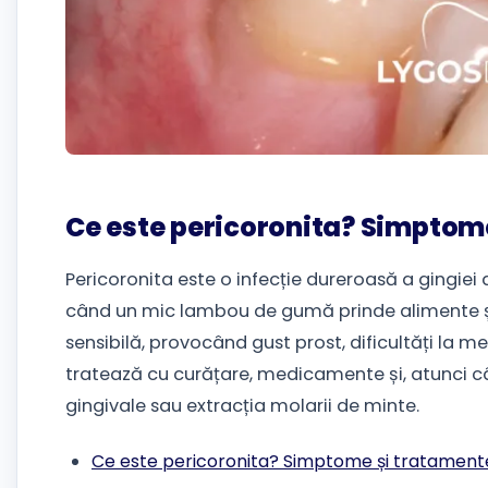
Ce este pericoronita? Simptom
Pericoronita este o infecție dureroasă a gingiei 
când un mic lambou de gumă prinde alimente și 
sensibilă, provocând gust prost, dificultăți la mes
tratează cu curățare, medicamente și, atunci c
gingivale sau extracția molarii de minte.
Ce este pericoronita? Simptome și tratament