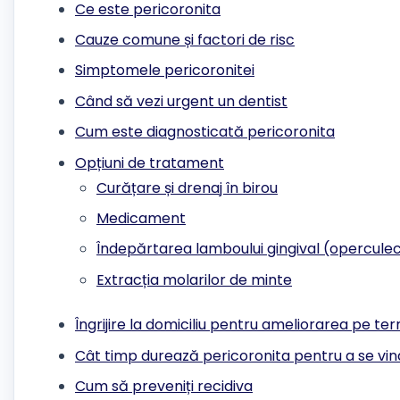
Ce este pericoronita
Cauze comune și factori de risc
Simptomele pericoronitei
Când să vezi urgent un dentist
Cum este diagnosticată pericoronita
Opțiuni de tratament
Curățare și drenaj în birou
Medicament
Îndepărtarea lamboului gingival (opercule
Extracția molarilor de minte
Îngrijire la domiciliu pentru ameliorarea pe te
Cât timp durează pericoronita pentru a se vi
Cum să preveniți recidiva