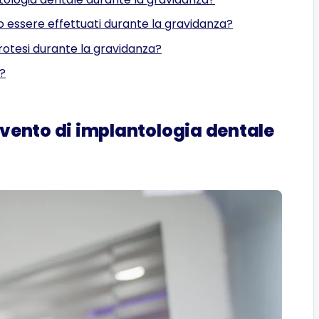
o essere effettuati durante la gravidanza?
rotesi durante la gravidanza?
e?
ervento di implantologia dentale