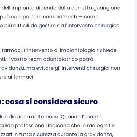
sso dell’impianto dipende dalla corretta guarigione
za può comportare cambiamenti — come
ù difficili da gestire sia l’intervento chirurgico
i farmaci. L’intervento di implantologia richiede
enti. Il vostro team odontoiatrico potrà
ravidanza, ma evitare gli interventi chirurgici non
rere ai farmaci.
: cosa si considera sicuro
 di radiazioni molto bassi. Quando l’esame
 guida professionali indicano che le radiografie
lizzati in tutta sicurezza durante la gravidanza,