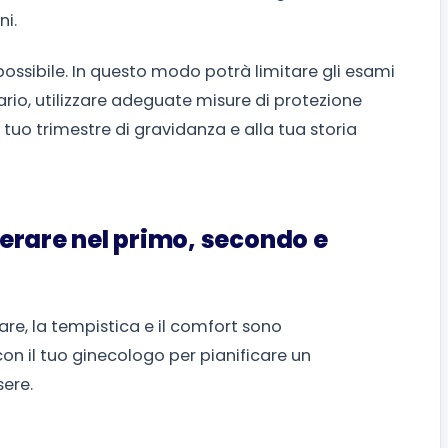
ni.
 possibile. In questo modo potrà limitare gli esami
rio, utilizzare adeguate misure di protezione
 tuo trimestre di gravidanza e alla tua storia
erare nel primo, secondo e
re, la tempistica e il comfort sono
con il tuo ginecologo per pianificare un
sere.