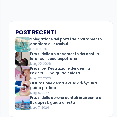
POST RECENTI
Spiegazione dei prezzi del trattamento
canalare di Istanbul
Giu 3, 2026
Prezzi dello sbiancamento dei denti a
Istanbul: cosa aspettarsi
Mag 22, 2026
Prezzi per l’estrazione dei denti a
Istanbul: una guida chiara
Mag 22, 2026
Otturazione dentale a Bakırköy: una
guida pratica
Mag 9, 2026
Prezzi delle corone dentali in zirconio di
Budapest: guida onesta
Mag 7, 2026