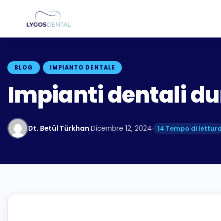
BLOG
IMPIANTO DENTALE
Impianti dentali d
Dt. Betül Türkhan
·
Dicembre 12, 2024
·
14 Tempo di lettura