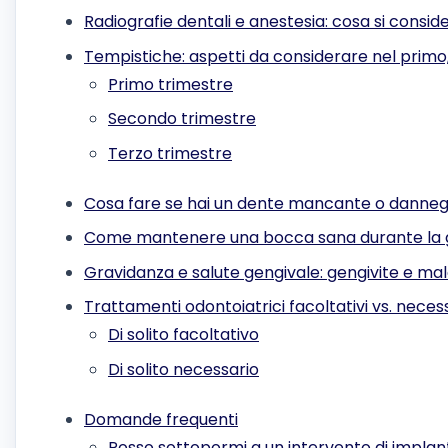
Radiografie dentali e anestesia: cosa si consid
Tempistiche: aspetti da considerare nel primo
Primo trimestre
Secondo trimestre
Terzo trimestre
Cosa fare se hai un dente mancante o danneg
Come mantenere una bocca sana durante la 
Gravidanza e salute gengivale: gengivite e ma
Trattamenti odontoiatrici facoltativi vs. neces
Di solito facoltativo
Di solito necessario
Domande frequenti
Posso sottopormi a un intervento di implan