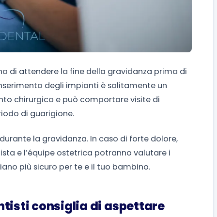
ano di attendere la fine della gravidanza prima di
’inserimento degli impianti è solitamente un
to chirurgico e può comportare visite di
riodo di guarigione.
durante la gravidanza. In caso di forte dolore,
tista e l’équipe ostetrica potranno valutare i
piano più sicuro per te e il tuo bambino.
tisti consiglia di aspettare