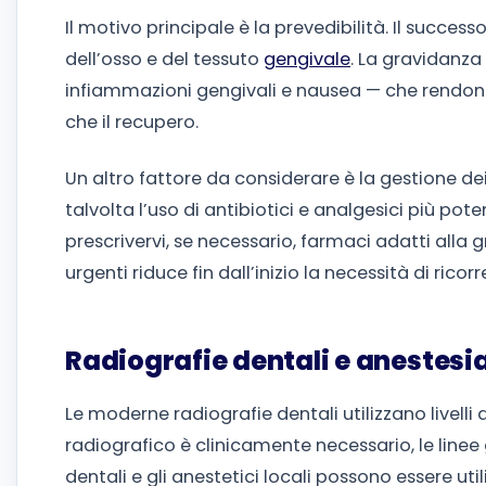
Il motivo principale è la prevedibilità. Il succe
dell’osso e del tessuto
gengivale
. La gravidan
infiammazioni gengivali e nausea — che rendono pi
che il recupero.
Un altro fattore da considerare è la gestione de
talvolta l’uso di antibiotici e analgesici più pot
prescrivervi, se necessario, farmaci adatti alla g
urgenti riduce fin dall’inizio la necessità di ricor
Radiografie dentali e anestesia
Le moderne radiografie dentali utilizzano livelli
radiografico è clinicamente necessario, le linee
dentali e gli anestetici locali possono essere uti