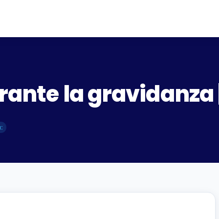
urante la gravidanza
: