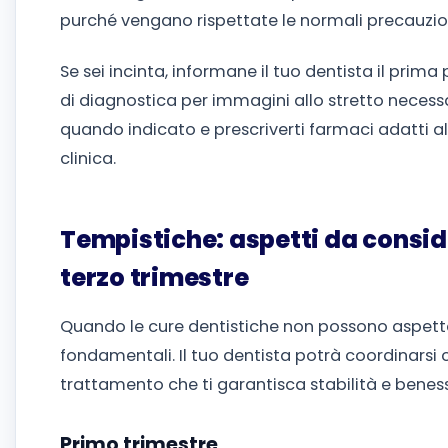
purché vengano rispettate le normali precauzio
Se sei incinta, informane il tuo dentista il prima
di diagnostica per immagini allo stretto necessa
quando indicato e prescriverti farmaci adatti al
clinica.
Tempistiche: aspetti da consid
terzo trimestre
Quando le cure dentistiche non possono aspetta
fondamentali. Il tuo dentista potrà coordinarsi 
trattamento che ti garantisca stabilità e benes
Primo trimestre