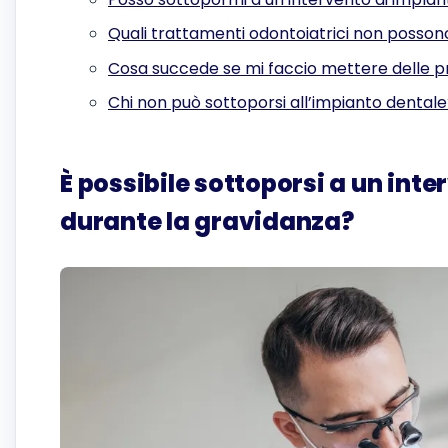
Quali trattamenti odontoiatrici non posson
Cosa succede se mi faccio mettere delle p
Chi non può sottoporsi all’impianto dental
È possibile sottoporsi a un int
durante la gravidanza?