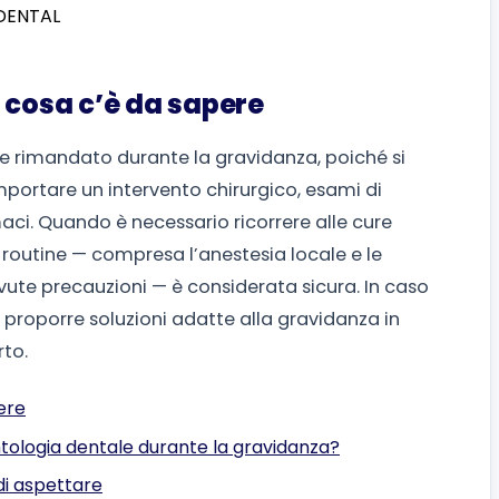
 cosa c’è da sapere
e rimandato durante la gravidanza, poiché si
portare un intervento chirurgico, esami di
aci. Quando è necessario ricorrere alle cure
 routine — compresa l’anestesia locale e le
vute precauzioni — è considerata sicura. In caso
uò proporre soluzioni adatte alla gravidanza in
rto.
ere
antologia dentale durante la gravidanza?
di aspettare