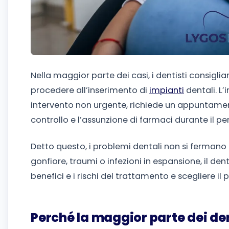
Nella maggior parte dei casi, i dentisti consigli
procedere all’inserimento di
impianti
dentali. L
intervento non urgente, richiede un appuntamen
controllo e l’assunzione di farmaci durante il pe
Detto questo, i problemi dentali non si fermano 
gonfiore, traumi o infezioni in espansione, il den
benefici e i rischi del trattamento e scegliere il 
Perché la maggior parte dei den