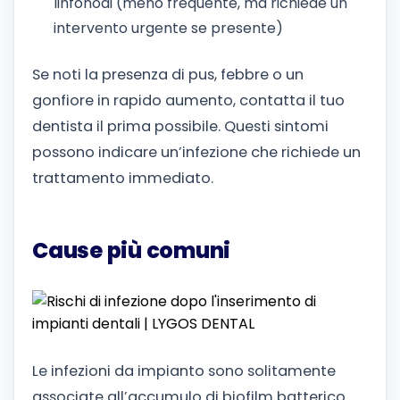
linfonodi (meno frequente, ma richiede un
intervento urgente se presente)
Se noti la presenza di pus, febbre o un
gonfiore in rapido aumento, contatta il tuo
dentista il prima possibile. Questi sintomi
possono indicare un’infezione che richiede un
trattamento immediato.
Cause più comuni
Le infezioni da impianto sono solitamente
associate all’accumulo di biofilm batterico