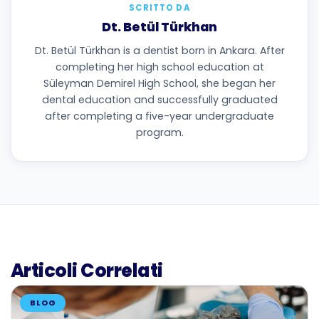
SCRITTO DA
Dt. Betül Türkhan
Dt. Betül Türkhan is a dentist born in Ankara. After
completing her high school education at
Süleyman Demirel High School, she began her
dental education and successfully graduated
after completing a five-year undergraduate
program.
Articoli Correlati
BLOG