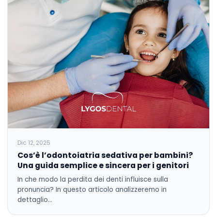
Dic 12, 2025
Cos’è l’odontoiatria sedativa per bambini?
Una guida semplice e sincera per i genitori
In che modo la perdita dei denti influisce sulla
pronuncia? In questo articolo analizzeremo in
dettaglio…