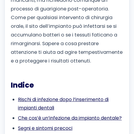
mancanti, ma richiedono comunque un
processo di guarigione post-operatoria.
Come per qualsiasi intervento di chirurgia
orale, il sito dell’impianto può infettarsi se si
accumulano batteri o se i tessuti faticano a
rimarginarsi. Sapere a cosa prestare
attenzione ti aiuta ad agire tempestivamente
e a proteggere i risultati ottenuti.
Indice
Rischi di infezione dopo l’inserimento di
impianti dentali
Che cos’è un’infezione da impianto dentale?
Segni e sintomi precoci