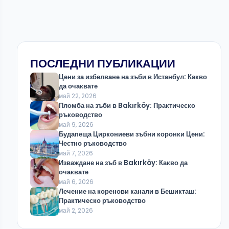
ПОСЛЕДНИ ПУБЛИКАЦИИ
Цени за избелване на зъби в Истанбул: Какво
да очаквате
май 22, 2026
Пломба на зъби в Bakırköy: Практическо
ръководство
май 9, 2026
Будапеща Циркониеви зъбни коронки Цени:
Честно ръководство
май 7, 2026
Изваждане на зъб в Bakırköy: Какво да
очаквате
май 6, 2026
Лечение на коренови канали в Бешикташ:
Практическо ръководство
май 2, 2026