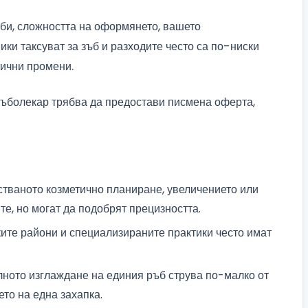
ъби, сложността на оформянето, вашето
ки таксуват за зъб и разходите често са по-ниски
тични промени.
ъболекар трябва да предостави писмена оферта,
тваното козметично планиране, увеличението или
е, но могат да подобрят прецизността.
ите райони и специализираните практики често имат
ното изглаждане на единия ръб струва по-малко от
то на една захапка.