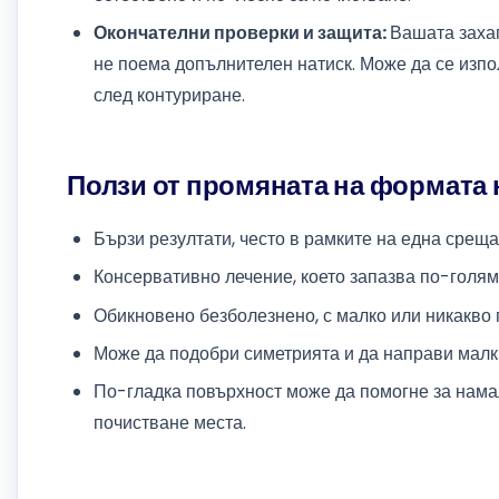
Окончателни проверки и защита:
Вашата захап
не поема допълнителен натиск. Може да се изп
след контуриране.
Ползи от промяната на формата 
Бързи резултати, често в рамките на една среща
Консервативно лечение, което запазва по-голяма
Обикновено безболезнено, с малко или никакво 
Може да подобри симетрията и да направи малк
По-гладка повърхност може да помогне за нама
почистване места.