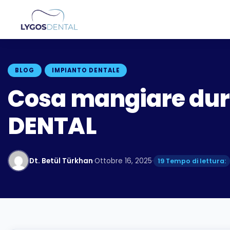
BLOG
IMPIANTO DENTALE
Cosa mangiare dura
DENTAL
Dt. Betül Türkhan
·
Ottobre 16, 2025
·
19 Tempo di lettura: