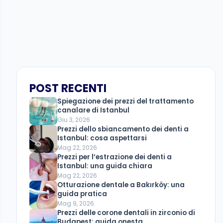
POST RECENTI
Spiegazione dei prezzi del trattamento
canalare di Istanbul
Giu 3, 2026
Prezzi dello sbiancamento dei denti a
Istanbul: cosa aspettarsi
Mag 22, 2026
Prezzi per l’estrazione dei denti a
Istanbul: una guida chiara
Mag 22, 2026
Otturazione dentale a Bakırköy: una
guida pratica
Mag 9, 2026
Prezzi delle corone dentali in zirconio di
Budapest: guida onesta