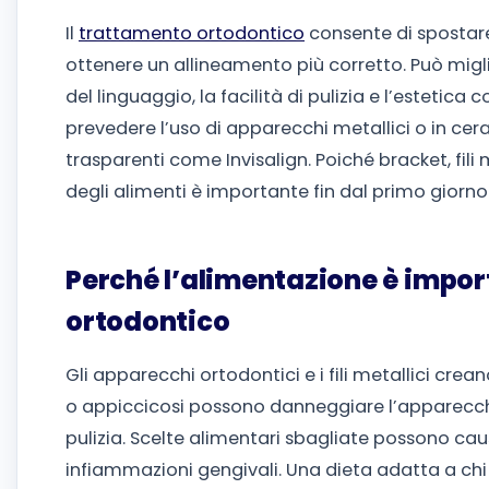
Il
trattamento ortodontico
consente di spostare 
ottenere un allineamento più corretto. Può migli
del linguaggio, la facilità di pulizia e l’estetica
prevedere l’uso di apparecchi metallici o in ce
trasparenti come Invisalign. Poiché bracket, fili m
degli alimenti è importante fin dal primo giorno
Perché l’alimentazione è impor
ortodontico
Gli apparecchi ortodontici e i fili metallici crean
o appiccicosi possono danneggiare l’apparecchio, i
pulizia. Scelte alimentari sbagliate possono ca
infiammazioni gengivali. Una dieta adatta a chi