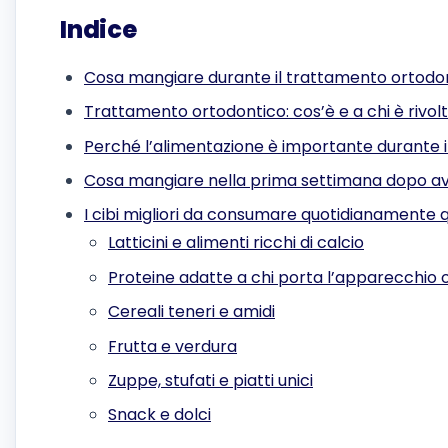
Indice
Cosa mangiare durante il trattamento ortodo
Trattamento ortodontico: cos’è e a chi è rivol
Perché l’alimentazione è importante durante 
Cosa mangiare nella prima settimana dopo a
I cibi migliori da consumare quotidianamente 
Latticini e alimenti ricchi di calcio
Proteine adatte a chi porta l’apparecchio 
Cereali teneri e amidi
Frutta e verdura
Zuppe, stufati e piatti unici
Snack e dolci