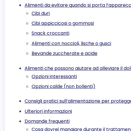
Alimenti da evitare quando si porta l’apparec
Cibi duri
Cibi appiccicosi o gommosi
Snack croccanti
Alimenti con noccioli, lische o gusci
Bevande zuccherate e acide
Alimenti che possono aiutare ad alleviare il d
Opzioni interessanti
Opzioni calde (non bollenti)
Consigli pratici sull’alimentazione per proteg
Ulteriori informazioni
Domande frequenti
Cosa dovrei mangiare durante il trattamen