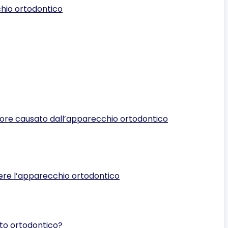
chio ortodontico
olore causato dall’apparecchio ortodontico
gere l’apparecchio ortodontico
to ortodontico?