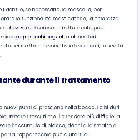
i denti e, se necessario, la mascella, per
orare la funzionalità masticatoria, la chiarezza
 complessiva del sorriso. Il trattamento può
ramica,
apparecchi linguali
o allineatori
etallici e attacchi sono fissati sui denti, la scelta
.
tante durante il trattamento
o nuovi punti di pressione nella bocca. I cibi duri
rritare i tessuti molli e rendere più difficile la
usare l’accumulo di placca, danni allo smalto o
 porta l’apparecchio può aiutarti a: