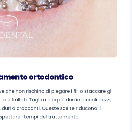
tamento ortodontico
ve che non rischino di piegare i fili o staccare gli
e frullati. Taglia i cibi più duri in piccoli pezzi,
duri o croccanti. Queste scelte riducono il
spettare i tempi del trattamento.