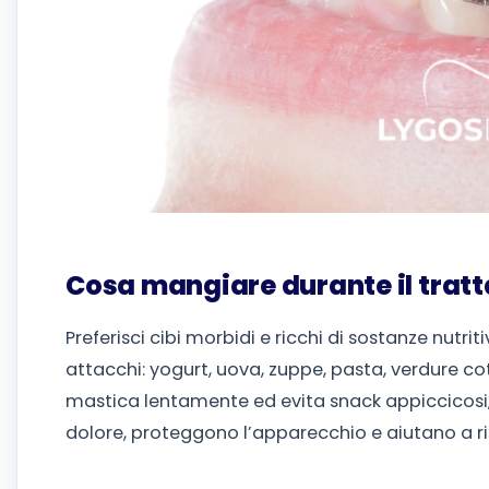
Cosa mangiare durante il trat
Preferisci cibi morbidi e ricchi di sostanze nutriti
attacchi: yogurt, uova, zuppe, pasta, verdure cotte 
mastica lentamente ed evita snack appiccicosi, 
dolore, proteggono l’apparecchio e aiutano a ri