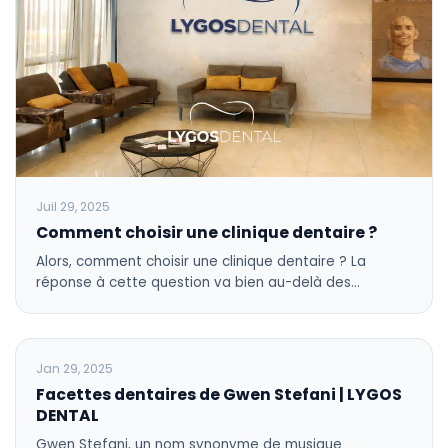
Juil 29, 2025
Comment choisir une clinique dentaire ?
Alors, comment choisir une clinique dentaire ? La
réponse à cette question va bien au-delà des…
BLOG
Jan 29, 2025
Facettes dentaires de Gwen Stefani | LYGOS
DENTAL
Gwen Stefani, un nom synonyme de musique