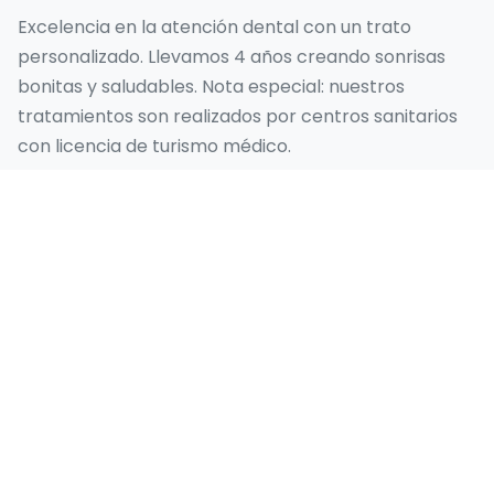
Excelencia en la atención dental con un trato
personalizado. Llevamos 4 años creando sonrisas
bonitas y saludables. Nota especial: nuestros
tratamientos son realizados por centros sanitarios
con licencia de turismo médico.
Nuestros Servicios
Sonrisa de Hollywood
Diseño de Sonrisas
Carilla Emax
Chapa Laminada
Implante Dental