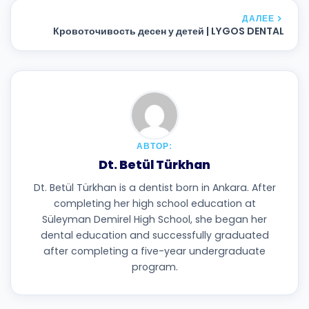
ДАЛЕЕ
Кровоточивость десен у детей | LYGOS DENTAL
АВТОР:
Dt. Betül Türkhan
Dt. Betül Türkhan is a dentist born in Ankara. After
completing her high school education at
Süleyman Demirel High School, she began her
dental education and successfully graduated
after completing a five-year undergraduate
program.