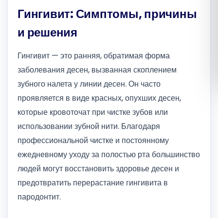
Гингивит: Симптомы, причины
Română
и решения
Русский
Гингивит — это ранняя, обратимая форма
заболевания десен, вызванная скоплением
зубного налета у линии десен. Он часто
проявляется в виде красных, опухших десен,
которые кровоточат при чистке зубов или
использовании зубной нити. Благодаря
профессиональной чистке и постоянному
ежедневному уходу за полостью рта большинство
людей могут восстановить здоровье десен и
предотвратить перерастание гингивита в
пародонтит.