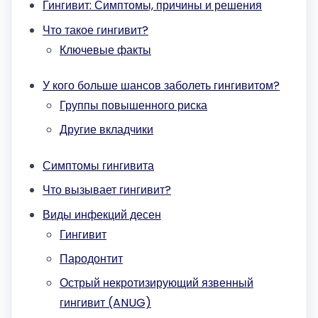
Гингивит: Симптомы, причины и решения
Что такое гингивит?
Ключевые факты
У кого больше шансов заболеть гингивитом?
Группы повышенного риска
Другие вкладчики
Симптомы гингивита
Что вызывает гингивит?
Виды инфекций десен
Гингивит
Пародонтит
Острый некротизирующий язвенный
гингивит (ANUG)