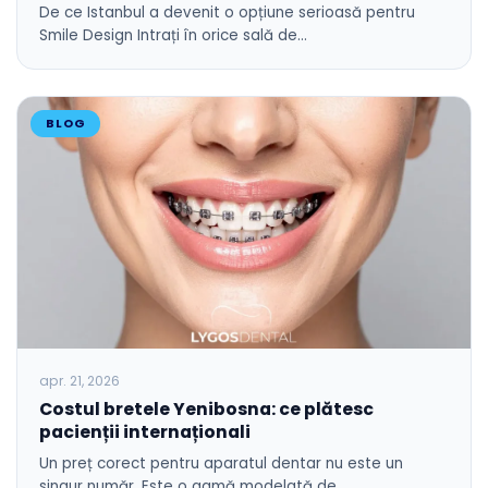
De ce Istanbul a devenit o opțiune serioasă pentru
Smile Design Intrați în orice sală de…
BLOG
apr. 21, 2026
Costul bretele Yenibosna: ce plătesc
pacienții internaționali
Un preț corect pentru aparatul dentar nu este un
singur număr. Este o gamă modelată de…