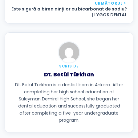
URMĂTORUL
Este sigură albirea dinților cu bicarbonat de sodiu?
| LYGOS DENTAL
SCRIS DE
Dt. Betül Türkhan
Dt. Betül Türkhan is a dentist born in Ankara. After
completing her high school education at
Süleyman Demirel High School, she began her
dental education and successfully graduated
after completing a five-year undergraduate
program.