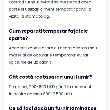
Păstrați furnirul, evitați să mestecați acea
parte și utilizați ciment temporar până la
vizita la stomatolog.
Cum reparați temporar fațetele
sparte?
Acoperiți zonele aspre cu ceară dentară sau
material de obturație temporară; evitați
lipiciurile de uz casnic.
Cât costă reatașarea unui furnir?
De obicei, 200-600 USD până la recement;
înlocuire adesea 800-2.500 USD.
Ce să faci dacă un furnir laminat se