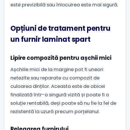
este previzibilă sau înlocuirea este mai sigură.
Opțiuni de tratament pentru
un furnir laminat spart
Lipire compozită pentru așchii mici
Așchiile mici de la margine pot fi uneori
netezite sau reparate cu compozit de
culoarea dinților. Aceasta este de obicei
finalizată într-o singură vizită și poate fi o
soluție rentabilă, deși poate să nu fie la fel de
rezistentă la uzură precum porțelanul.
Relegarea furnirului