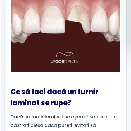
Română
Русский
Ce să faci dacă un furnir
laminat se rupe?
Dacă un furnir laminat se așează sau se rupe,
păstrați piesa dacă puteți, evitați să