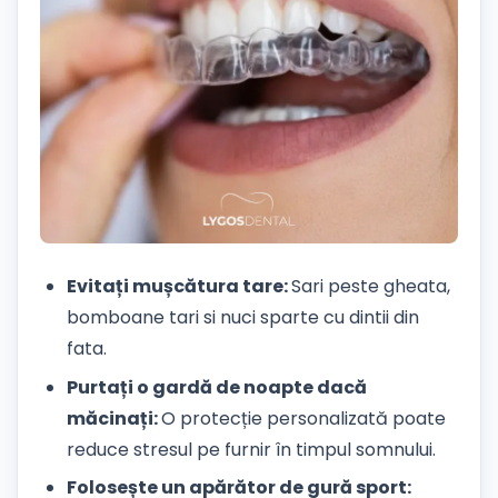
Evitați mușcătura tare:
Sari peste gheata,
bomboane tari si nuci sparte cu dintii din
fata.
Purtați o gardă de noapte dacă
măcinați:
O protecție personalizată poate
reduce stresul pe furnir în timpul somnului.
Folosește un apărător de gură sport: