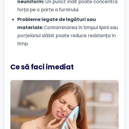
neuniform:
Un punct înalt poate concentra
forța pe o parte a furnirului.
Probleme legate de legături sau
materiale:
Contaminarea în timpul lipirii sau
porțelanul slăbit poate reduce rezistența în
timp.
Ce să faci imediat