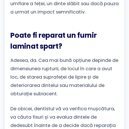
umflare a feței, un dinte slăbit sau dacă pauza
a urmat un impact semnificativ.
Poate fi reparat un furnir
laminat spart?
Adesea, da. Cea mai bună opțiune depinde de
dimensiunea rupturii, de locul în care a avut
loc, de starea suprafeței de lipire și de
deteriorarea dintelui sau materialului de
obturație subiacent.
De obicei, dentistul vă va verifica mușcătura,
va căuta fisuri și va evalua dintele de
dedesubt înainte de a decide dacă reparația