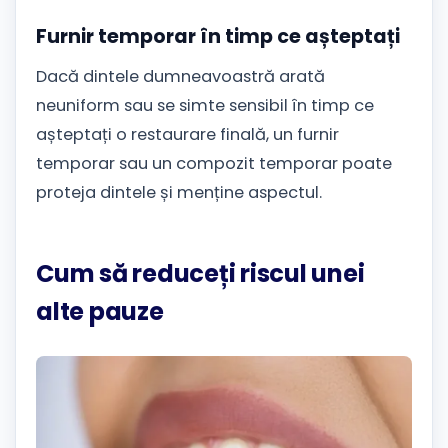
Furnir temporar în timp ce așteptați
Dacă dintele dumneavoastră arată
neuniform sau se simte sensibil în timp ce
așteptați o restaurare finală, un furnir
temporar sau un compozit temporar poate
proteja dintele și menține aspectul.
Cum să reduceți riscul unei
alte pauze