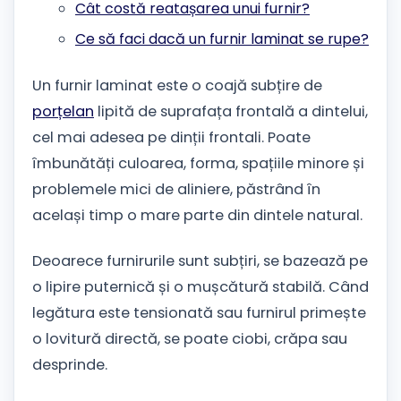
Cât costă reatașarea unui furnir?
Ce să faci dacă un furnir laminat se rupe?
Un furnir laminat este o coajă subțire de
porțelan
lipită de suprafața frontală a dintelui,
cel mai adesea pe dinții frontali. Poate
îmbunătăți culoarea, forma, spațiile minore și
problemele mici de aliniere, păstrând în
același timp o mare parte din dintele natural.
Deoarece furnirurile sunt subțiri, se bazează pe
o lipire puternică și o mușcătură stabilă. Când
legătura este tensionată sau furnirul primește
o lovitură directă, se poate ciobi, crăpa sau
desprinde.