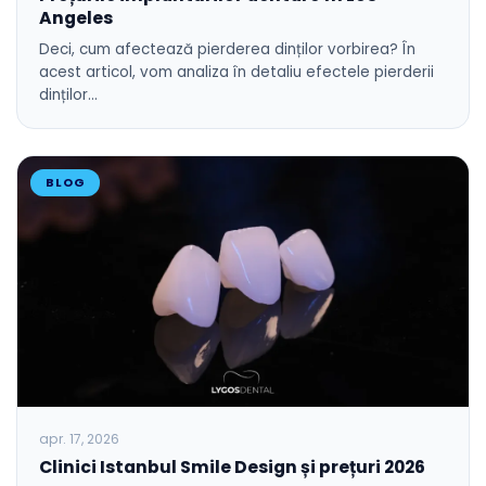
Angeles
Deci, cum afectează pierderea dinților vorbirea? În
acest articol, vom analiza în detaliu efectele pierderii
dinților…
BLOG
apr. 17, 2026
Clinici Istanbul Smile Design și prețuri 2026