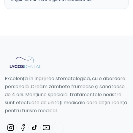
Excelență în îngrijirea stomatologică, cu o abordare
personală. Creăm zâmbete frumoase și sănătoase
de 4 ani. Mențiune specială: tratamentele noastre
sunt efectuate de unități medicale care dețin licență
pentru turism medical.