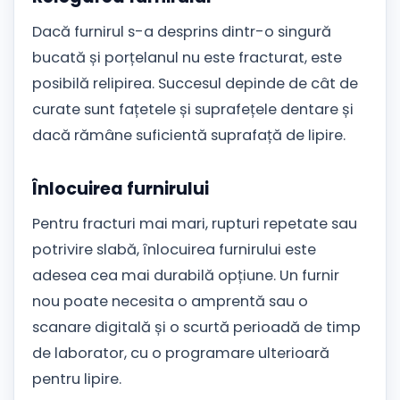
Dacă furnirul s-a desprins dintr-o singură
bucată și porțelanul nu este fracturat, este
posibilă relipirea. Succesul depinde de cât de
curate sunt fațetele și suprafețele dentare și
dacă rămâne suficientă suprafață de lipire.
Înlocuirea furnirului
Pentru fracturi mai mari, rupturi repetate sau
potrivire slabă, înlocuirea furnirului este
adesea cea mai durabilă opțiune. Un furnir
nou poate necesita o amprentă sau o
scanare digitală și o scurtă perioadă de timp
de laborator, cu o programare ulterioară
pentru lipire.