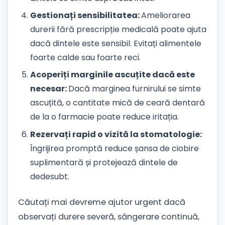
Gestionați sensibilitatea:
Ameliorarea
durerii fără prescripție medicală poate ajuta
dacă dintele este sensibil. Evitați alimentele
foarte calde sau foarte reci.
Acoperiți marginile ascuțite dacă este
necesar:
Dacă marginea furnirului se simte
ascuțită, o cantitate mică de ceară dentară
de la o farmacie poate reduce iritația.
Rezervați rapid o vizită la stomatologie:
Îngrijirea promptă reduce șansa de ciobire
suplimentară și protejează dintele de
dedesubt.
Căutați mai devreme ajutor urgent dacă
observați durere severă, sângerare continuă,