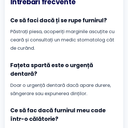
Întrebări frecvente
Ce să faci dacă ți se rupe furnirul?
Păstrați piesa, acoperiți marginile ascuțite cu
ceară și consultați un medic stomatolog cât
de curând.
Fațeta spartă este o urgență
dentară?
Doar o urgență dentară dacă apare durere,
sângerare sau expunerea dinților.
Ce să fac dacă furnirul meu cade
într-o călătorie?