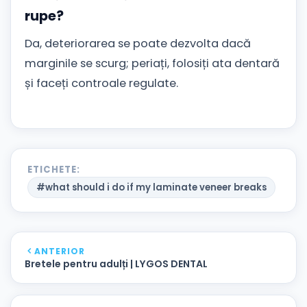
rupe?
Da, deteriorarea se poate dezvolta dacă
marginile se scurg; periați, folosiți ata dentară
și faceți controale regulate.
ETICHETE:
#what should i do if my laminate veneer breaks
ANTERIOR
Bretele pentru adulți | LYGOS DENTAL