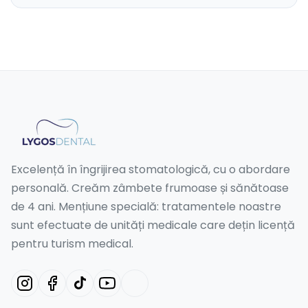
Excelență în îngrijirea stomatologică, cu o abordare
personală. Creăm zâmbete frumoase și sănătoase
de 4 ani. Mențiune specială: tratamentele noastre
sunt efectuate de unități medicale care dețin licență
pentru turism medical.