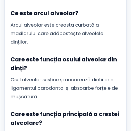
Ce este arcul alveolar?
Arcul alveolar este creasta curbată a
maxilarului care adăpostește alveolele
dinților.
Care este funcția osului alveolar din
dinți?
Osul alveolar susține și ancorează dinții prin
ligamentul parodontal și absoarbe forțele de
mușcătură.
Care este funcția principală a crestei
alveolare?