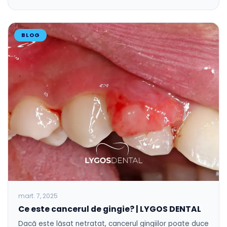
BLOG
mart. 7, 2025
Ce este cancerul de gingie? | LYGOS DENTAL
Dacă este lăsat netratat, cancerul gingiilor poate duce