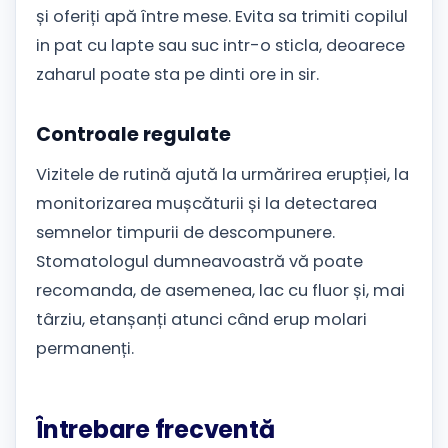
și oferiți apă între mese. Evita sa trimiti copilul
in pat cu lapte sau suc intr-o sticla, deoarece
zaharul poate sta pe dinti ore in sir.
Controale regulate
Vizitele de rutină ajută la urmărirea erupției, la
monitorizarea mușcăturii și la detectarea
semnelor timpurii de descompunere.
Stomatologul dumneavoastră vă poate
recomanda, de asemenea, lac cu fluor și, mai
târziu, etanșanți atunci când erup molari
permanenți.
Întrebare frecventă