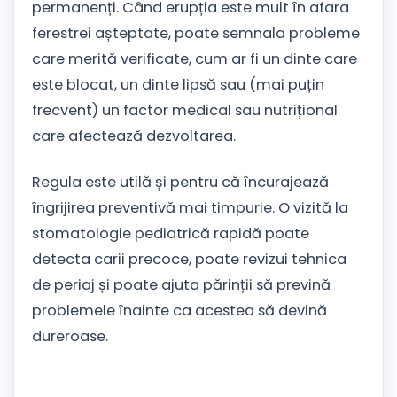
permanenți. Când erupția este mult în afara
ferestrei așteptate, poate semnala probleme
care merită verificate, cum ar fi un dinte care
este blocat, un dinte lipsă sau (mai puțin
frecvent) un factor medical sau nutrițional
care afectează dezvoltarea.
Regula este utilă și pentru că încurajează
îngrijirea preventivă mai timpurie. O vizită la
stomatologie pediatrică rapidă poate
detecta carii precoce, poate revizui tehnica
de periaj și poate ajuta părinții să prevină
problemele înainte ca acestea să devină
dureroase.