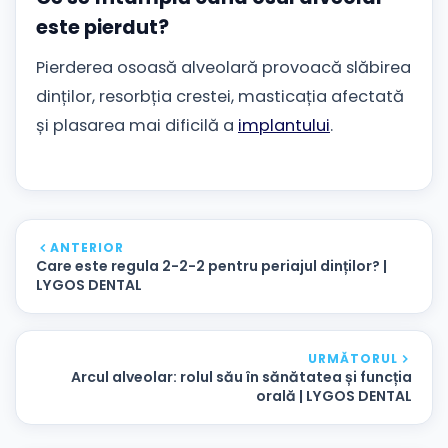
este pierdut?
Pierderea osoasă alveolară provoacă slăbirea
dinților, resorbția crestei, masticația afectată
și plasarea mai dificilă a
implantului
.
ANTERIOR
Care este regula 2-2-2 pentru periajul dinților? |
LYGOS DENTAL
URMĂTORUL
Arcul alveolar: rolul său în sănătatea și funcția
orală | LYGOS DENTAL