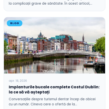
la complicații grave de sănătate. În acest articol,…
BLOG
apr. 18, 2026
Implanturile bucale complete Costul Dublin:
la ce să vă așteptați
Conversațiile despre turismul dentar încep de obicei
cu un număr. Cineva cere o ofertă de la…