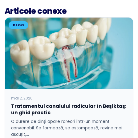
Articole conexe
BLOG
mai 2, 2026
Tratamentul canalului radicular în Beşiktaş:
un ghid practic
O durere de dinți apare rareori într-un moment
convenabil. Se formează, se estompează, revine mai
ascuțit,…