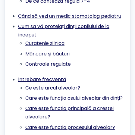
De ce contează regula 7–4
Când să vezi un medic stomatolog pediatru
Cum să vă protejați dinții copilului de la
început
Curatenie zilnica
Mâncare și băuturi
Controale regulate
Întrebare frecventă
Ce este arcul alveolar?
Care este funcția osului alveolar din dinți?
Care este funcția principală a crestei
alveolare?
Care este funcția procesului alveolar?