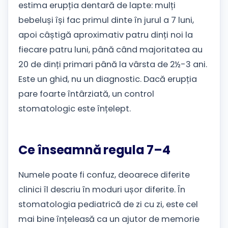
estima erupția dentară de lapte: mulți
bebeluși își fac primul dinte în jurul a 7 luni,
apoi câștigă aproximativ patru dinți noi la
fiecare patru luni, până când majoritatea au
20 de dinți primari până la vârsta de 2½-3 ani.
Este un ghid, nu un diagnostic. Dacă erupția
pare foarte întârziată, un control
stomatologic este înțelept.
Ce înseamnă regula 7–4
Numele poate fi confuz, deoarece diferite
clinici îl descriu în moduri ușor diferite. În
stomatologia pediatrică de zi cu zi, este cel
mai bine înțeleasă ca un ajutor de memorie