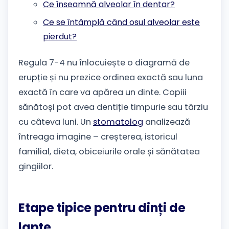
Ce înseamnă alveolar în dentar?
Ce se întâmplă când osul alveolar este
pierdut?
Regula 7-4 nu înlocuiește o diagramă de
erupție și nu prezice ordinea exactă sau luna
exactă în care va apărea un dinte. Copiii
sănătoși pot avea dentiție timpurie sau târziu
cu câteva luni. Un
stomatolog
analizează
întreaga imagine – creșterea, istoricul
familial, dieta, obiceiurile orale și sănătatea
gingiilor.
Etape tipice pentru dinți de
lapte