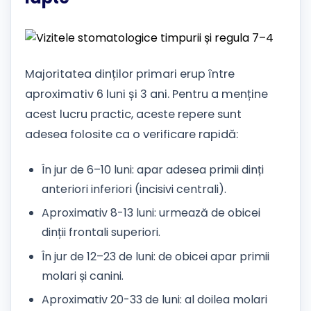
Majoritatea dinților primari erup între
aproximativ 6 luni și 3 ani. Pentru a menține
acest lucru practic, aceste repere sunt
adesea folosite ca o verificare rapidă:
În jur de 6–10 luni: apar adesea primii dinți
anteriori inferiori (incisivi centrali).
Aproximativ 8-13 luni: urmează de obicei
dinții frontali superiori.
În jur de 12–23 de luni: de obicei apar primii
molari și canini.
Aproximativ 20-33 de luni: al doilea molari