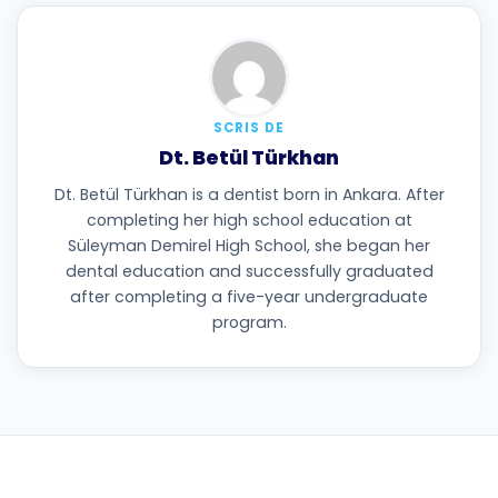
SCRIS DE
Dt. Betül Türkhan
Dt. Betül Türkhan is a dentist born in Ankara. After
completing her high school education at
Süleyman Demirel High School, she began her
dental education and successfully graduated
after completing a five-year undergraduate
program.