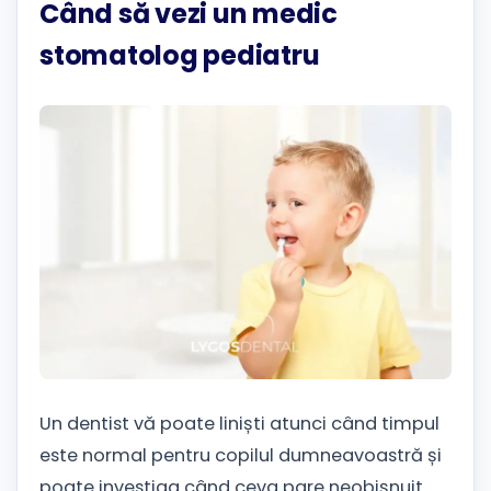
Când să vezi un medic
stomatolog pediatru
Un dentist vă poate liniști atunci când timpul
este normal pentru copilul dumneavoastră și
poate investiga când ceva pare neobișnuit.