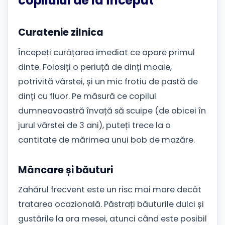
copilului de la început
Curatenie zilnica
Începeți curățarea imediat ce apare primul
dinte. Folosiți o periuță de dinți moale,
potrivită vârstei, și un mic frotiu de pastă de
dinți cu fluor. Pe măsură ce copilul
dumneavoastră învață să scuipe (de obicei în
jurul vârstei de 3 ani), puteți trece la o
cantitate de mărimea unui bob de mazăre.
Mâncare și băuturi
Zahărul frecvent este un risc mai mare decât
tratarea ocazională. Păstrați băuturile dulci și
gustările la ora mesei, atunci când este posibil