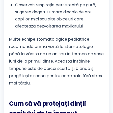
Observați respirație persistentă pe gură,
sugerea degetului mare dincolo de anii
copiilor mici sau alte obiceiuri care
afectează dezvoltarea maxilarului.
Multe echipe stomatologice pediatrice
recomandă prima vizită la stomatologie
până la vârsta de un an sau în termen de șase
luni de la primul dinte. Această întâlnire
timpurie este de obicei scurtă și blândă și
pregătește scena pentru controale fără stres
mai târziu.
Cum să vă protejați dinții