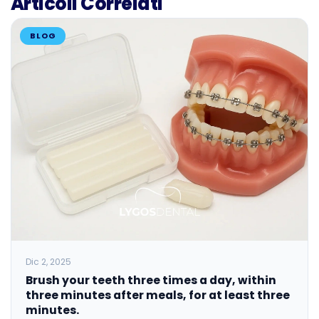
Articoli Correlati
BLOG
Dic 2, 2025
Brush your teeth three times a day, within
three minutes after meals, for at least three
minutes.