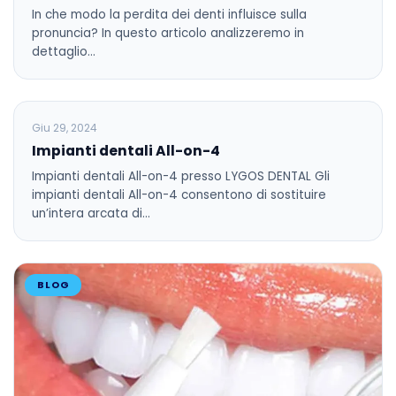
In che modo la perdita dei denti influisce sulla
pronuncia? In questo articolo analizzeremo in
dettaglio…
BLOG
Giu 29, 2024
Impianti dentali All-on-4
Impianti dentali All-on-4 presso LYGOS DENTAL Gli
impianti dentali All-on-4 consentono di sostituire
un’intera arcata di…
BLOG