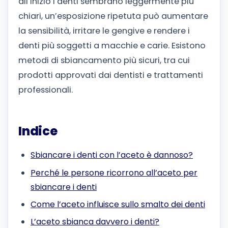
all’inizio i denti sembrano leggermente più
chiari, un’esposizione ripetuta può aumentare
la sensibilità, irritare le gengive e rendere i
denti più soggetti a macchie e carie. Esistono
metodi di sbiancamento più sicuri, tra cui
prodotti approvati dai dentisti e trattamenti
professionali.
Indice
Sbiancare i denti con l’aceto è dannoso?
Perché le persone ricorrono all’aceto per
sbiancare i denti
Come l’aceto influisce sullo smalto dei denti
L’aceto sbianca davvero i denti?