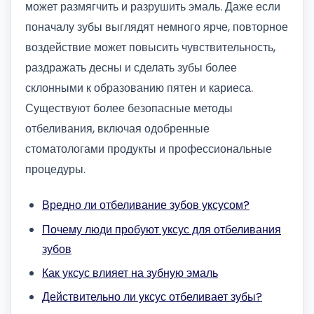
может размягчить и разрушить эмаль. Даже если
поначалу зубы выглядят немного ярче, повторное
воздействие может повысить чувствительность,
раздражать десны и сделать зубы более
склонными к образованию пятен и кариеса.
Существуют более безопасные методы
отбеливания, включая одобренные
стоматологами продукты и профессиональные
процедуры.
Вредно ли отбеливание зубов уксусом?
Почему люди пробуют уксус для отбеливания
зубов
Как уксус влияет на зубную эмаль
Действительно ли уксус отбеливает зубы?