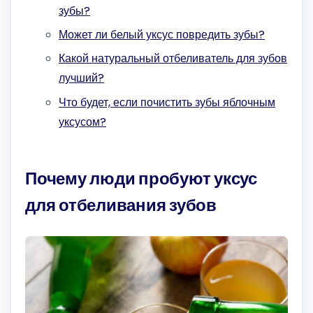
зубы?
Может ли белый уксус повредить зубы?
Какой натуральный отбеливатель для зубов
лучший?
Что будет, если почистить зубы яблочным
уксусом?
Почему люди пробуют уксус
для отбеливания зубов