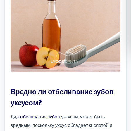
Română
Русский
Вредно ли отбеливание зубов
уксусом?
Да,
отбеливание зубов
уксусом может быть
вредным, поскольку уксус обладает кислотой и