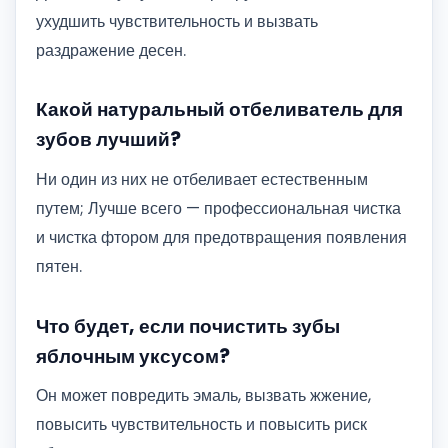
ухудшить чувствительность и вызвать
раздражение десен.
Какой натуральный отбеливатель для
зубов лучший?
Ни один из них не отбеливает естественным
путем; Лучше всего — профессиональная чистка
и чистка фтором для предотвращения появления
пятен.
Что будет, если почистить зубы
яблочным уксусом?
Он может повредить эмаль, вызвать жжение,
повысить чувствительность и повысить риск