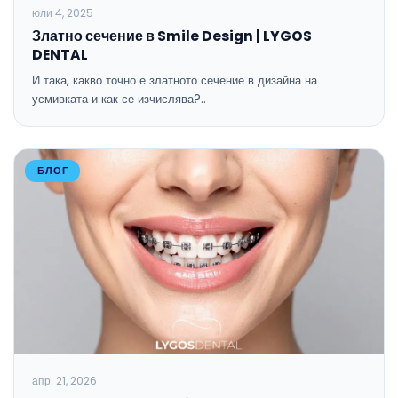
юли 4, 2025
Златно сечение в Smile Design | LYGOS
DENTAL
И така, какво точно е златното сечение в дизайна на
усмивката и как се изчислява?..
БЛОГ
апр. 21, 2026