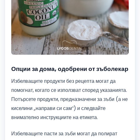
Опции за дома, одобрени от зъболекар
Избелващите продукти без рецепта могат да
помогнат, когато се използват според указанията.
Потърсете продукти, предназначени за зъби (а не
киселини „направи си сам“) и следвайте
внимателно инструкциите на етикета.
Избелващите пасти за зъби могат да полират