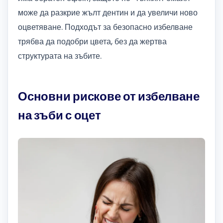
може да разкрие жълт дентин и да увеличи ново
оцветяване. Подходът за безопасно избелване
трябва да подобри цвета, без да жертва
структурата на зъбите.
Основни рискове от избелване
на зъби с оцет