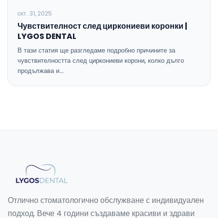
окт. 31, 2025
Чувствителност след циркониеви коронки |
LYGOS DENTAL
В тази статия ще разгледаме подробно причините за
чувствителността след циркониеви корони, колко дълго
продължава и…
Отлично стоматологично обслужване с индивидуален
подход. Вече 4 години създаваме красиви и здрави