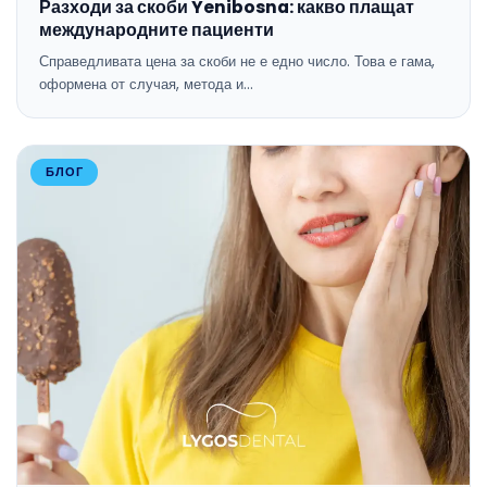
Разходи за скоби Yenibosna: какво плащат
международните пациенти
Справедливата цена за скоби не е едно число. Това е гама,
оформена от случая, метода и…
БЛОГ