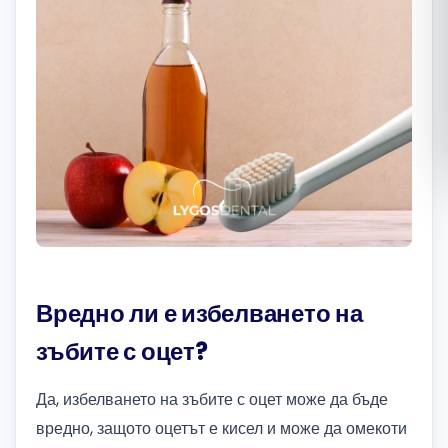
Română
Русский
Вредно ли е избелването на
зъбите с оцет?
Да, избелването на зъбите с оцет може да бъде
вредно, защото оцетът е кисел и може да омекоти