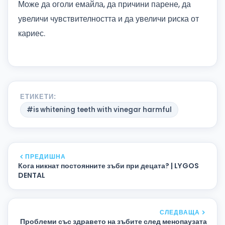
Може да оголи емайла, да причини парене, да
увеличи чувствителността и да увеличи риска от
кариес.
ЕТИКЕТИ:
#is whitening teeth with vinegar harmful
ПРЕДИШНА
Кога никнат постоянните зъби при децата? | LYGOS
DENTAL
СЛЕДВАЩА
Проблеми със здравето на зъбите след менопаузата