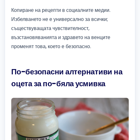
Копиране на рецепти в социалните медии.
Избелването не е универсално за всички;
съществуващата чувствителност,
възстановяванията и здравето на венците
променят това, което е безопасно.
По-безопасни алтернативи на
оцета за по-бяла усмивка