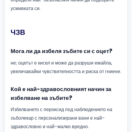
усмивката си.
ЧЗВ
Мога ли да избеля зъбите си с оцет?
не; оцетът е кисел и може да разруши емайла,
увеличавайки чувствителността и риска от гниене.
Кой е най-здравословният начин за
избелване на зъбите?
Избелването с пероксид под наблюдението на
зъболекар с персонализирани вани е най-
здравословно и най-малко вредно.