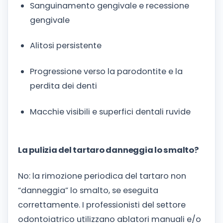
Sanguinamento gengivale e recessione
gengivale
Alitosi persistente
Progressione verso la parodontite e la
perdita dei denti
Macchie visibili e superfici dentali ruvide
La pulizia del tartaro danneggia lo smalto?
No: la rimozione periodica del tartaro non
“danneggia” lo smalto, se eseguita
correttamente. I professionisti del settore
odontoiatrico utilizzano ablatori manuali e/o