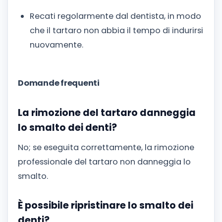
Recati regolarmente dal dentista, in modo
che il tartaro non abbia il tempo di indurirsi
nuovamente.
Domande frequenti
La rimozione del tartaro danneggia
lo smalto dei denti?
No; se eseguita correttamente, la rimozione
professionale del tartaro non danneggia lo
smalto.
È possibile ripristinare lo smalto dei
denti?