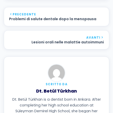
PRECEDENTE
Problemi di salute dentale dopo la menopausa
AVANTI
Lesioni orali nelle malattie autoimmuni
SCRITTO DA
Dt. Betül Türkhan
Dt. Betül Türkhan is a dentist born in Ankara. After
completing her high school education at
Süleyman Demirel High School, she began her