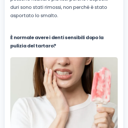
duri sono stati rimossi, non perché è stato
asportato lo smalto.
È normale avere i denti sensibili dopo la
pulizia del tartaro?