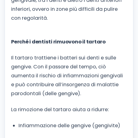
gengivale, tra i denti e dietro i denti anteriori
inferiori, ovvero in zone più difficili da pulire
con regolarità.
Perché i dentisti rimuovono il tartaro
Il tartaro trattiene i batteri sui denti e sulle
gengive. Con il passare del tempo, ciò
aumenta il rischio di infiammazioni gengivali
e può contribuire all’insorgenza di malattie
parodontali (delle gengive).
La rimozione del tartaro aiuta a ridurre:
Infiammazione delle gengive (gengivite)