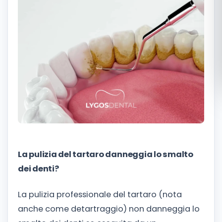
Română
Русский
La pulizia del tartaro danneggia lo smalto
dei denti?
La pulizia professionale del tartaro (nota
anche come detartraggio) non danneggia lo