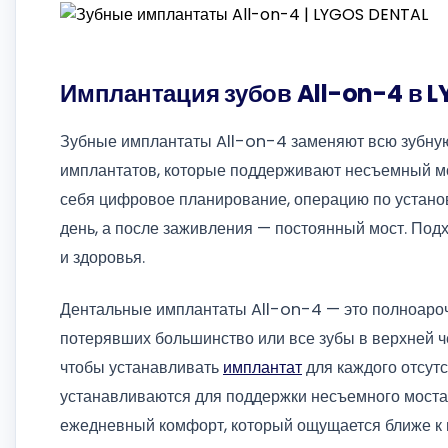
Имплантация зубов All-on-4 в 
Зубные имплантаты All-on-4 заменяют всю зубную
имплантатов, которые поддерживают несъемный мо
себя цифровое планирование, операцию по установ
день, а после заживления — постоянный мост. Под
и здоровья.
Дентальные имплантаты All-on-4 — это полноароч
потерявших большинство или все зубы в верхней че
чтобы устанавливать
имплантат
для каждого отсут
устанавливаются для поддержки несъемного моста.
ежедневный комфорт, который ощущается ближе к 