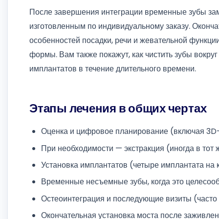
После завершения интеграции временные зубы за
изготовленным по индивидуальному заказу. Оконча
особенностей посадки, речи и жевательной функции
формы. Вам также покажут, как чистить зубы вокру
имплантатов в течение длительного времени.
Этапы лечения в общих чертах
Оценка и цифровое планирование (включая 3D
При необходимости — экстракция (иногда в тот ж
Установка имплантатов (четыре имплантата на 
Временные несъемные зубы, когда это целесоо
Остеоинтеграция и последующие визиты (часто
Окончательная установка моста после заживле