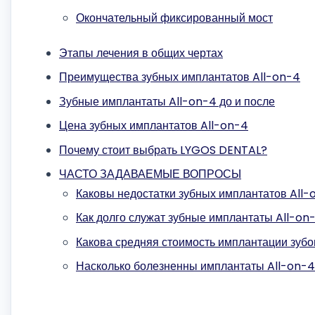
Окончательный фиксированный мост
Этапы лечения в общих чертах
Преимущества зубных имплантатов All-on-4
Зубные имплантаты All-on-4 до и после
Цена зубных имплантатов All-on-4
Почему стоит выбрать LYGOS DENTAL?
ЧАСТО ЗАДАВАЕМЫЕ ВОПРОСЫ
Каковы недостатки зубных имплантатов All-
Как долго служат зубные имплантаты All-on
Какова средняя стоимость имплантации зуб
Насколько болезненны имплантаты All-on-