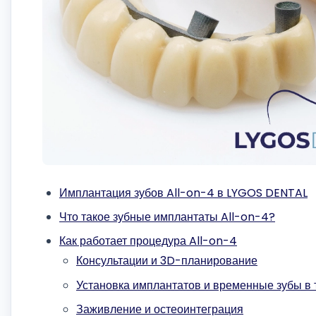
Имплантация зубов All-on-4 в LYGOS DENTAL
Что такое зубные имплантаты All-on-4?
Как работает процедура All-on-4
Консультации и 3D-планирование
Установка имплантатов и временные зубы в 
Заживление и остеоинтеграция