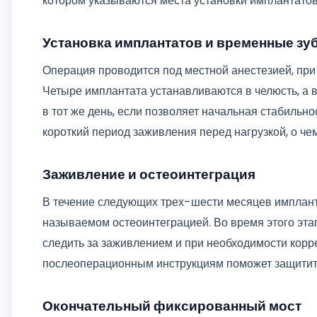
котором указываются места установки имплантато
Установка имплантатов и временные зуб
Операция проводится под местной анестезией, при
Четыре имплантата устанавливаются в челюсть, а
в тот же день, если позволяет начальная стабильн
короткий период заживления перед нагрузкой, о ч
Заживление и остеоинтеграция
В течение следующих трех-шести месяцев имплант
называемом остеоинтеграцией. Во время этого эта
следить за заживлением и при необходимости корр
послеоперационным инструкциям поможет защитить 
Окончательный фиксированный мост