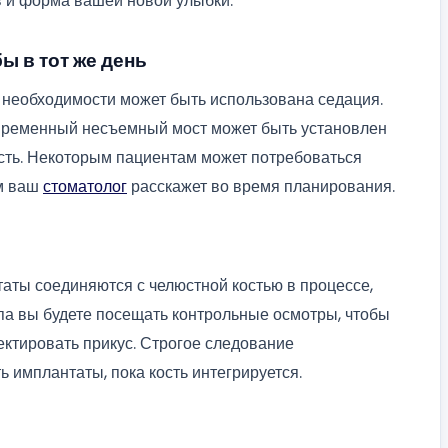
в и форма вашей новой улыбки.
ы в тот же день
 необходимости может быть использована седация.
 временный несъемный мост может быть установлен
ость. Некоторым пациентам может потребоваться
ем ваш
стоматолог
расскажет во время планирования.
аты соединяются с челюстной костью в процессе,
па вы будете посещать контрольные осмотры, чтобы
ектировать прикус. Строгое следование
имплантаты, пока кость интегрируется.