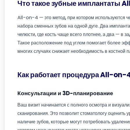
Что такое зубные имплантаты Al
All-on-4 — это метод, при котором используются 
набора сменных зубов на одной дуге. Два имплант
челюсти, где кость чаще всего плотнее, а два — в 
Такое расположение под углом помогает более эф
многих случаях снижает необходимость в костной п
Как работает процедура All-on-
Консультации и 3D-планирование
Ваш визит начинается с полного осмотра и визуали
сканирования. Это позволит стоматологу оценить ур
наличие зубов, которые могут потребовать удалени