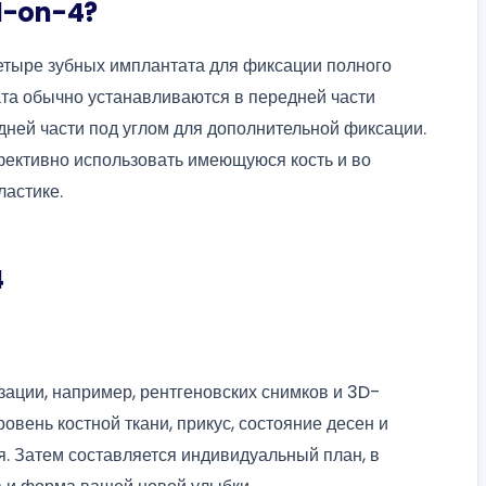
l-on-4?
четыре зубных имплантата для фиксации полного
ата обычно устанавливаются в передней части
задней части под углом для дополнительной фиксации.
фективно использовать имеющуюся кость и во
ластике.
4
зации, например, рентгеновских снимков и 3D-
овень костной ткани, прикус, состояние десен и
я. Затем составляется индивидуальный план, в