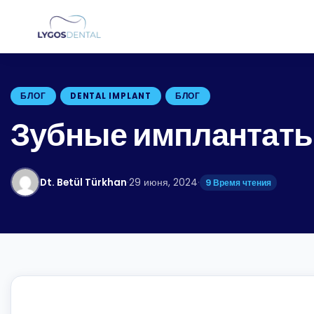
БЛОГ
DENTAL IMPLANT
БЛОГ
Зубные имплантаты
Dt. Betül Türkhan
·
29 июня, 2024
·
9 Время чтения