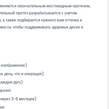
меняются окончательным мостовидным протезом,
тельный протез разрабатывается с учетом
, а также подбирается нужного вам оттенка и
г моста, чтобы поддерживать здоровье десен и
-изображение)
е день, что и операция).
каждую дугу)
бразно
 через 3-6 месяцев)
ния