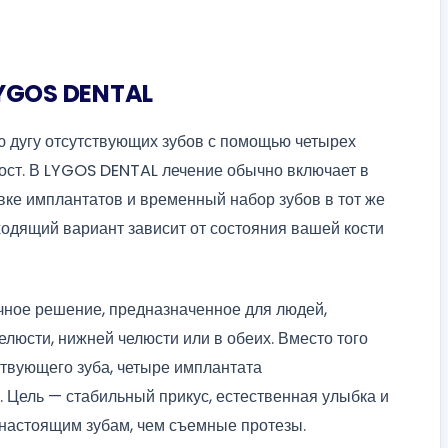
LYGOS DENTAL
 дугу отсутствующих зубов с помощью четырех
ст. В LYGOS DENTAL лечение обычно включает в
ке имплантатов и временный набор зубов в тот же
ходящий вариант зависит от состояния вашей кости
ное решение, предназначенное для людей,
люсти, нижней челюсти или в обеих. Вместо того
ствующего зуба, четыре имплантата
 Цель — стабильный прикус, естественная улыбка и
настоящим зубам, чем съемные протезы.