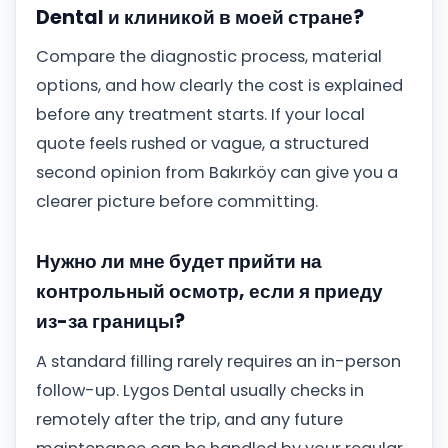
Dental и клиникой в ​​моей стране?
Compare the diagnostic process, material
options, and how clearly the cost is explained
before any treatment starts. If your local
quote feels rushed or vague, a structured
second opinion from Bakırköy can give you a
clearer picture before committing.
Нужно ли мне будет прийти на
контрольный осмотр, если я приеду
из-за границы?
A standard filling rarely requires an in-person
follow-up. Lygos Dental usually checks in
remotely after the trip, and any future