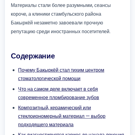
Материалы стали более разумными, сеансы
короче, а клиники стамбульского района
Бакыркёй незаметно завоевали прочную
репутацию среди иностранных посетителей.
Содержание
Почему Бакыркёй стал тихим центром
стоматологической помощи
Что на самом деле включает в себя
современное пломбирование зубов
Композитный, керамический или
стеклоиономерный материал — выбор
подходящего материала
Как диагностируется кариес до начала лечения