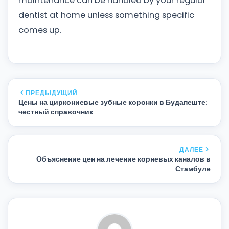
maintenance can be handled by your regular
dentist at home unless something specific
comes up.
ПРЕДЫДУЩИЙ
Цены на циркониевые зубные коронки в Будапеште:
честный справочник
ДАЛЕЕ
Объяснение цен на лечение корневых каналов в
Стамбуле