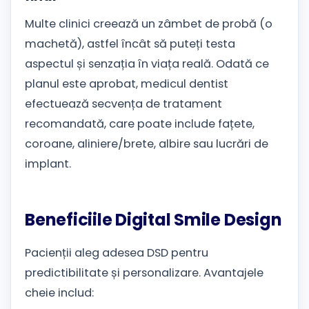
Multe clinici creează un zâmbet de probă (o
machetă), astfel încât să puteți testa
aspectul și senzația în viața reală. Odată ce
planul este aprobat, medicul dentist
efectuează secvența de tratament
recomandată, care poate include fațete,
coroane, aliniere/brete, albire sau lucrări de
implant.
Beneficiile Digital Smile Design
Pacienții aleg adesea DSD pentru
predictibilitate și personalizare. Avantajele
cheie includ: