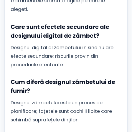
tratamentele stomatologice pe care le
alegeți.
Care sunt efectele secundare ale
designului digital de zâmbet?
Designul digital al zâmbetului în sine nu are
efecte secundare; riscurile provin din
procedurile efectuate.
Cum diferă designul zâmbetului de
furnir?
Designul zâmbetului este un proces de
planificare; fațetele sunt cochilii lipite care
schimbă suprafețele dinților.