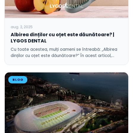
aug. 2, 2025
Albirea dinților cu oțet este dăunătoare? |
LYGOS DENTAL
Cu toate acestea, mulți oameni se întreabă: „Albirea
dinților cu oțet este dăunătoare?” În acest articol,…
BLOG