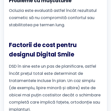
Probleme cu mușcăturile
Ocluzia este evaluată astfel încât rezultatul
cosmetic să nu compromită confortul sau
stabilitatea pe termen lung.
Factorii de cost pentru
designul Digital Smile
DSD în sine este un pas de planificare, astfel
încât prețul total este determinat de
tratamentele incluse în plan. Un caz simplu
(de exemplu, lipire minoră și albire) este de
obicei mai puțin costisitor decât o schimbare
completă care implică fațete, ortodonție sau
implanturi.