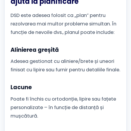
ajuta la planificare
DSD este adesea folosit ca „plan” pentru
rezolvarea mai multor probleme simultan. În
funcție de nevoile dvs., planul poate include:
Alinierea greșită
Adesea gestionat cu aliniere/brete și uneori
finisat cu lipire sau furnir pentru detaliile finale.
Lacune
Poate fi închis cu ortodonție, lipire sau fațete
personalizate – în funcție de distanță și
mușcătură.