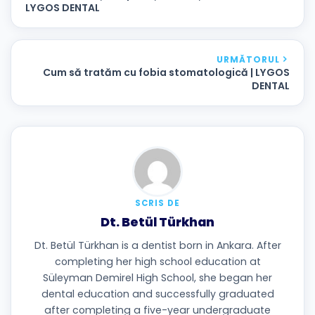
LYGOS DENTAL
URMĂTORUL
Cum să tratăm cu fobia stomatologică | LYGOS
DENTAL
SCRIS DE
Dt. Betül Türkhan
Dt. Betül Türkhan is a dentist born in Ankara. After
completing her high school education at
Süleyman Demirel High School, she began her
dental education and successfully graduated
after completing a five-year undergraduate