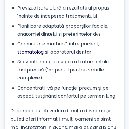
Previzualizare clară a rezultatului propus
înainte de începerea tratamentului
Planificare adaptată proporțiilor faciale,
anatomiei dintelui și preferințelor dvs
Comunicare mai bună între pacient,
stomatolog
și laboratorul dentar
Secvențierea pas cu pas a tratamentului
mai precisă (în special pentru cazurile
complexe)
Concentrați-vă pe funcție, precum și pe
aspect, susținând confortul pe termen lung
Deoarece puteți vedea direcția devreme și
puteți oferi informații, mulți oameni se simt
mai încrezători în avans, mai ales când planul