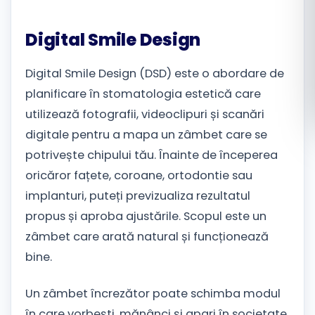
Română
Digital Smile Design
Русский
Digital Smile Design (DSD) este o abordare de
planificare în stomatologia estetică care
utilizează fotografii, videoclipuri și scanări
digitale pentru a mapa un zâmbet care se
potrivește chipului tău. Înainte de începerea
oricăror fațete, coroane, ortodontie sau
implanturi, puteți previzualiza rezultatul
propus și aproba ajustările. Scopul este un
zâmbet care arată natural și funcționează
bine.
Un zâmbet încrezător poate schimba modul
în care vorbești, mănânci și apari în societate,