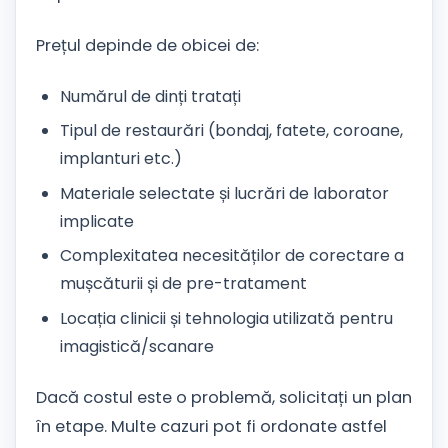
Prețul depinde de obicei de:
Numărul de dinți tratați
Tipul de restaurări (bondaj, fatete, coroane,
implanturi etc.)
Materiale selectate și lucrări de laborator
implicate
Complexitatea necesităților de corectare a
mușcăturii și de pre-tratament
Locația clinicii și tehnologia utilizată pentru
imagistică/scanare
Dacă costul este o problemă, solicitați un plan
în etape. Multe cazuri pot fi ordonate astfel