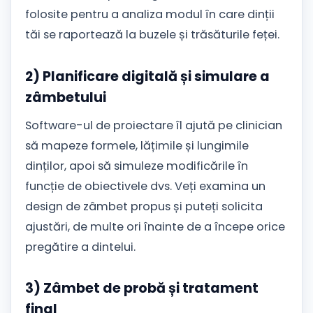
folosite pentru a analiza modul în care dinții
tăi se raportează la buzele și trăsăturile feței.
2) Planificare digitală și simulare a
zâmbetului
Software-ul de proiectare îl ajută pe clinician
să mapeze formele, lățimile și lungimile
dinților, apoi să simuleze modificările în
funcție de obiectivele dvs. Veți examina un
design de zâmbet propus și puteți solicita
ajustări, de multe ori înainte de a începe orice
pregătire a dintelui.
3) Zâmbet de probă și tratament
final