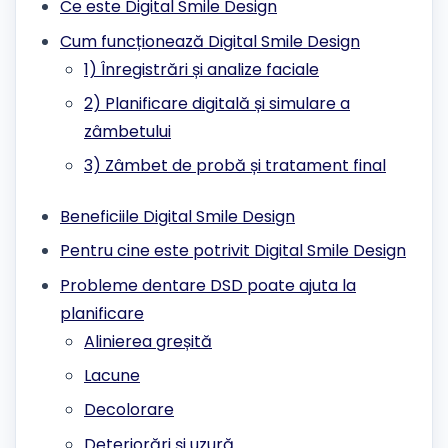
Ce este Digital Smile Design
Cum funcționează Digital Smile Design
1) Înregistrări și analize faciale
2) Planificare digitală și simulare a
zâmbetului
3) Zâmbet de probă și tratament final
Beneficiile Digital Smile Design
Pentru cine este potrivit Digital Smile Design
Probleme dentare DSD poate ajuta la
planificare
Alinierea greșită
Lacune
Decolorare
Deteriorări și uzură