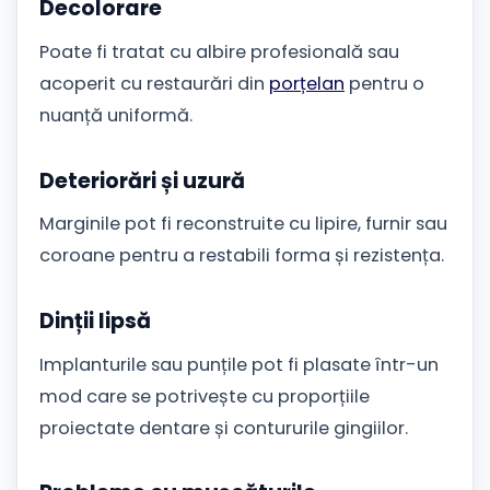
Decolorare
Poate fi tratat cu albire profesională sau
acoperit cu restaurări din
porțelan
pentru o
nuanță uniformă.
Deteriorări și uzură
Marginile pot fi reconstruite cu lipire, furnir sau
coroane pentru a restabili forma și rezistența.
Dinții lipsă
Implanturile sau punțile pot fi plasate într-un
mod care se potrivește cu proporțiile
proiectate dentare și contururile gingiilor.