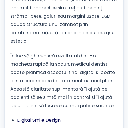
dar mulți oameni se simt reținuți de dinții
strâmbi, pete, goluri sau margini uzate. DSD
aduce structura unui zâmbet prin
combinarea măsurătorilor clinice cu designul
estetic.
În loc să ghicească rezultatul dintr-o
machetă rapidă la scaun, medicul dentist
poate planifica aspectul final digital și poate
alinia fiecare pas de tratament cu acel plan.
Această claritate suplimentară îi ajută pe
pacienți să se simtă mai în control și îi ajută
pe clinicieni să lucreze cu mai puține surprize.
Digital Smile Design