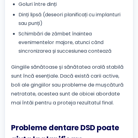
Goluri între dinți
Dinți lipsă (deseori planificați cu implanturi
sau punți)
Schimbări de zâmbet înaintea
evenimentelor majore, atunci când
sincronizarea și succesiunea contează
Gingiile sănătoase și sănătatea orală stabilă
sunt încă esențiale. Dacă există carii active,
boli ale gingiilor sau probleme de mușcătură
netratate, acestea sunt de obicei abordate
mai întâi pentru a proteja rezultatul final.
Probleme dentare DSD poate