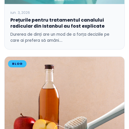
iun. 3, 2026
Prețurile pentru tratamentul canalului
radicular din Istanbul au fost explicate
Durerea de dinți are un mod de a forța deciziile pe
care ai prefera să amâni.…
BLOG