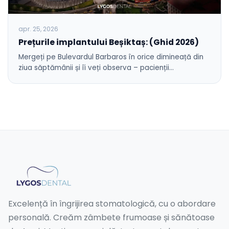
apr. 25, 2026
Prețurile implantului Beșiktaș: (Ghid 2026)
Mergeți pe Bulevardul Barbaros în orice dimineață din
ziua săptămânii și îi veți observa – pacienții…
Excelență în îngrijirea stomatologică, cu o abordare
personală. Creăm zâmbete frumoase și sănătoase