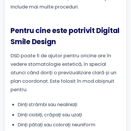
include mai multe proceduri.
Pentru cine este potrivit Digital
Smile Design
DSD poate fi de ajutor pentru oricine are în
vedere stomatologie estetică, în special
atunci când doriți o previzualizare clară și un
plan coordonat. Este folosit în mod obișnuit
pentru:
Dinți strâmbi sau nealiniați
Dinți ciobiți, crăpați sau uzați
Dinți pătați sau colorați neuniform