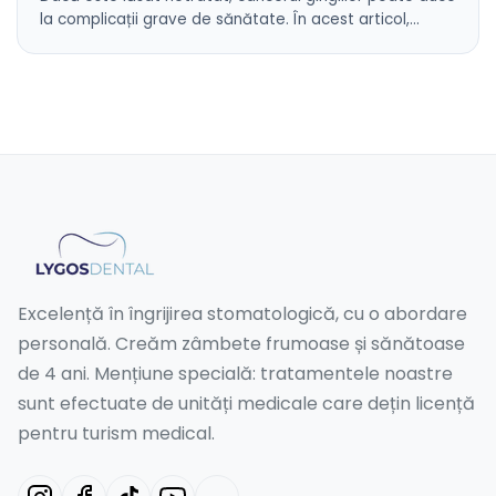
la complicații grave de sănătate. În acest articol,…
Excelență în îngrijirea stomatologică, cu o abordare
personală. Creăm zâmbete frumoase și sănătoase
de 4 ani. Mențiune specială: tratamentele noastre
sunt efectuate de unități medicale care dețin licență
pentru turism medical.