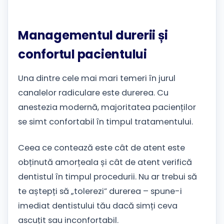
Managementul durerii și
confortul pacientului
Una dintre cele mai mari temeri în jurul
canalelor radiculare este durerea. Cu
anestezia modernă, majoritatea pacienților
se simt confortabil în timpul tratamentului.
Ceea ce contează este cât de atent este
obținută amorțeala și cât de atent verifică
dentistul în timpul procedurii. Nu ar trebui să
te aștepți să „tolerezi” durerea – spune-i
imediat dentistului tău dacă simți ceva
ascuțit sau inconfortabil.