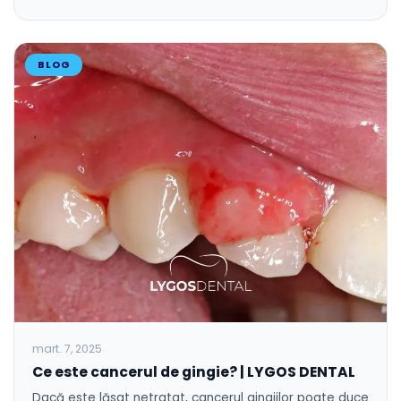
BLOG
mart. 7, 2025
Ce este cancerul de gingie? | LYGOS DENTAL
Dacă este lăsat netratat, cancerul gingiilor poate duce