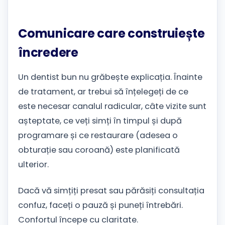
Comunicare care construiește
încredere
Un dentist bun nu grăbește explicația. Înainte
de tratament, ar trebui să înțelegeți de ce
este necesar canalul radicular, câte vizite sunt
așteptate, ce veți simți în timpul și după
programare și ce restaurare (adesea o
obturație sau coroană) este planificată
ulterior.
Dacă vă simțiți presat sau părăsiți consultația
confuz, faceți o pauză și puneți întrebări.
Confortul începe cu claritate.