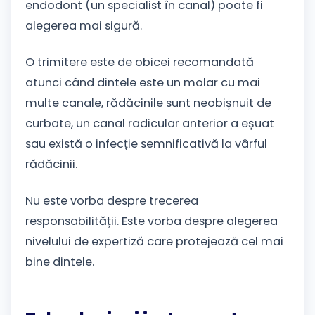
endodont (un specialist în canal) poate fi
alegerea mai sigură.
O trimitere este de obicei recomandată
atunci când dintele este un molar cu mai
multe canale, rădăcinile sunt neobișnuit de
curbate, un canal radicular anterior a eșuat
sau există o infecție semnificativă la vârful
rădăcinii.
Nu este vorba despre trecerea
responsabilității. Este vorba despre alegerea
nivelului de expertiză care protejează cel mai
bine dintele.