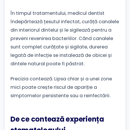
În timpul tratamentului, medicul dentist
îndepărtează țesutul infectat, curăță canalele
din interiorul dintelui și le sigilează pentru a
preveni revenirea bacteriilor. Când canalele
sunt complet curățate și sigilate, durerea
legată de infecție se instalează de obicei și
dintele natural poate fi păstrat.
Precizia contează. Lipsa chiar și a unei zone
mici poate crește riscul de apariție a
simptomelor persistente sau a reinfectării.
De ce contează experiența