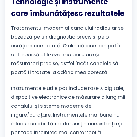
Tehnologie și instrumente
care îmbunătățesc rezultatele
Tratamentul modern al canalului radicular se
bazează pe un diagnostic precis și pe o
curățare controlată. O clinică bine echipată
ar trebui să utilizeze imagini clare și
măsurători precise, astfel încât canalele să
poată fi tratate la adâncimea corectă.
Instrumentele utile pot include raze X digitale,
dispozitive electronice de măsurare a lungimii
canalului și sisteme moderne de
irigare/curățare. Instrumentele mai bune nu
înlocuiesc abilitățile, dar susțin consistența și
pot face întâlnirea mai confortabilă.