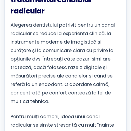
radicular
Alegerea dentistului potrivit pentru un canal
radicular se reduce la experiența clinică, la
instrumente moderne de imagistică și
curățare și la comunicare clară cu privire la
opțiunile dvs. Întrebați câte cazuri similare
tratează, dacă folosesc raze X digitale și
măsurători precise ale canalelor și când se
referă la un endodont. O abordare calmă,
concentrată pe confort contează la fel de
mult ca tehnica.
Pentru mulți oameni, ideea unui canal
radicular se simte stresantă cu mult înainte