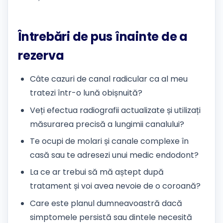
Întrebări de pus înainte de a
rezerva
Câte cazuri de canal radicular ca al meu
tratezi într-o lună obișnuită?
Veți efectua radiografii actualizate și utilizați
măsurarea precisă a lungimii canalului?
Te ocupi de molari și canale complexe în
casă sau te adresezi unui medic endodont?
La ce ar trebui să mă aștept după
tratament și voi avea nevoie de o coroană?
Care este planul dumneavoastră dacă
simptomele persistă sau dintele necesită