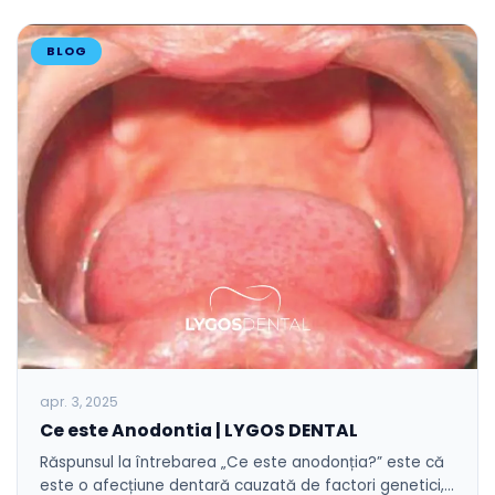
BLOG
apr. 3, 2025
Ce este Anodontia | LYGOS DENTAL
Răspunsul la întrebarea „Ce este anodonția?” este că
este o afecțiune dentară cauzată de factori genetici,…