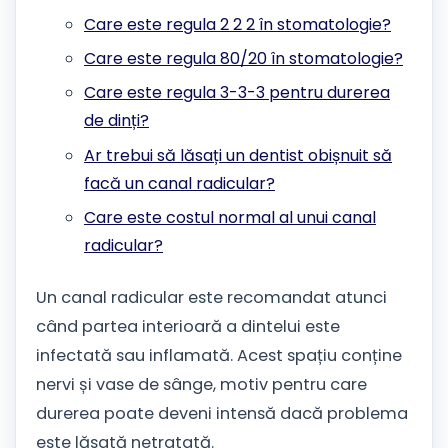
Care este regula 2 2 2 în stomatologie?
Care este regula 80/20 în stomatologie?
Care este regula 3-3-3 pentru durerea
de dinți?
Ar trebui să lăsați un dentist obișnuit să
facă un canal radicular?
Care este costul normal al unui canal
radicular?
Un canal radicular este recomandat atunci
când partea interioară a dintelui este
infectată sau inflamată. Acest spațiu conține
nervi și vase de sânge, motiv pentru care
durerea poate deveni intensă dacă problema
este lăsată netratată.