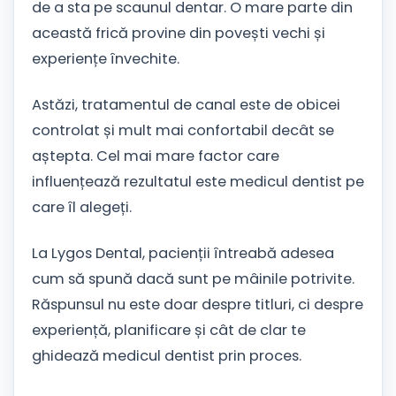
de a sta pe scaunul dentar. O mare parte din
această frică provine din povești vechi și
experiențe învechite.
Astăzi, tratamentul de canal este de obicei
controlat și mult mai confortabil decât se
aștepta. Cel mai mare factor care
influențează rezultatul este medicul dentist pe
care îl alegeți.
La Lygos Dental, pacienții întreabă adesea
cum să spună dacă sunt pe mâinile potrivite.
Răspunsul nu este doar despre titluri, ci despre
experiență, planificare și cât de clar te
ghidează medicul dentist prin proces.