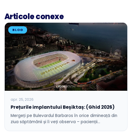
Articole conexe
BLOG
apr. 25, 2026
Prețurile implantului Beșiktaș: (Ghid 2026)
Mergeți pe Bulevardul Barbaros în orice dimineață din
ziua săptămânii și îi veți observa – pacienții…