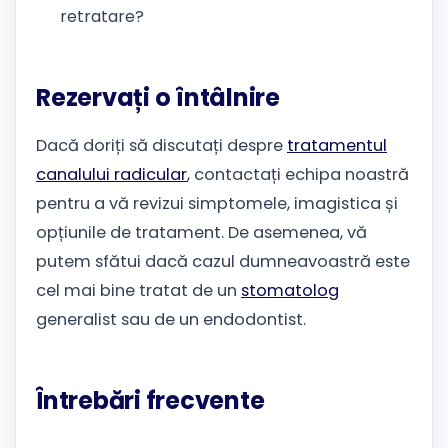
retratare?
Rezervați o întâlnire
Dacă doriți să discutați despre
tratamentul
canalului radicular
, contactați echipa noastră
pentru a vă revizui simptomele, imagistica și
opțiunile de tratament. De asemenea, vă
putem sfătui dacă cazul dumneavoastră este
cel mai bine tratat de un
stomatolog
generalist sau de un endodontist.
Întrebări frecvente