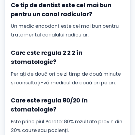
Ce tip de dentist este cel mai bun
pentru un canal radicular?
Un medic endodont este cel mai bun pentru
tratamentul canalului radicular.
Care este regula 2 2 2 în
stomatologie?
Periați de două ori pe zi timp de două minute
și consultați-vă medicul de două ori pe an.
Care este regula 80/20 în
stomatologie?
Este principiul Pareto: 80% rezultate provin din
20% cauze sau pacienți.