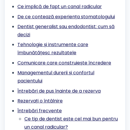
Ce implică de fapt un canal radicular
De ce contează experiența stomatologului
Dentist generalist sau endodontist: cum să
decizi
Tehnologie și instrumente care
îmbunătățesc rezultatele
Comunicare care construiește încredere
Managementul durerii și confortul
pacientului
Întrebări de pus înainte de a rezerva
Rezervați o întâlnire
Întrebări frecvente
Ce tip de dentist este cel mai bun pentru
un canal radicular?