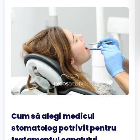
Română
Русский
Cum să alegi medicul
stomatolog potrivit pentru
tratamentul canalului