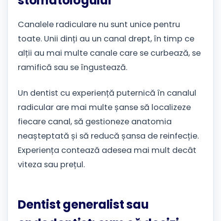
stomatologului
Canalele radiculare nu sunt unice pentru
toate. Unii dinți au un canal drept, în timp ce
alții au mai multe canale care se curbează, se
ramifică sau se îngustează.
Un dentist cu experiență puternică în canalul
radicular are mai multe șanse să localizeze
fiecare canal, să gestioneze anatomia
neașteptată și să reducă șansa de reinfecție.
Experiența contează adesea mai mult decât
viteza sau prețul.
Dentist generalist sau