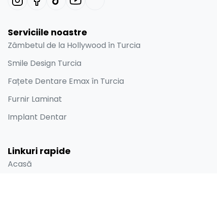
Serviciile noastre
Zâmbetul de la Hollywood în Turcia
Smile Design Turcia
Fațete Dentare Emax în Turcia
Furnir Laminat
Implant Dentar
Linkuri rapide
Acasă
Despre
Înainte și după