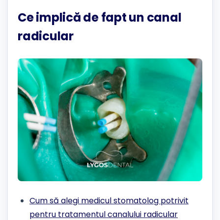
Ce implică de fapt un canal
radicular
Cum să alegi medicul stomatolog potrivit
pentru tratamentul canalului radicular