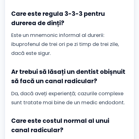
Care este regula 3-3-3 pentru
durerea de dinți?
Este un mnemonic informal al durerii:
ibuprofenul de trei ori pe zi timp de trei zile,
dacă este sigur.
Ar trebui să lăsați un dentist obișnuit
să facă un canal radicular?
Da, dacă aveți experiență; cazurile complexe
sunt tratate mai bine de un medic endodont.
Care este costul normal al unui
canal radicular?