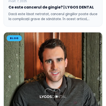
mart. 7, 2025
Ce este cancerul de gingie? | LYGOS DENTAL
Dacă este lăsat netratat, cancerul gingiilor poate duce
la complicații grave de sănătate. În acest articol,…
BLOG