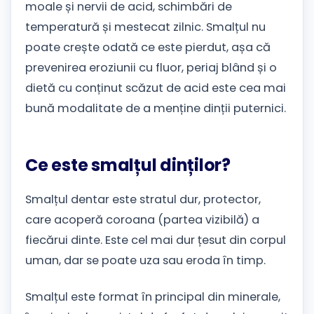
moale și nervii de acid, schimbări de
temperatură și mestecat zilnic. Smalțul nu
poate crește odată ce este pierdut, așa că
prevenirea eroziunii cu fluor, periaj blând și o
dietă cu conținut scăzut de acid este cea mai
bună modalitate de a menține dinții puternici.
Ce este smalțul dinților?
Smalțul dentar este stratul dur, protector,
care acoperă coroana (partea vizibilă) a
fiecărui dinte. Este cel mai dur țesut din corpul
uman, dar se poate uza sau eroda în timp.
Smalțul este format în principal din minerale,