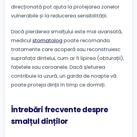
direcționată pot ajuta la protejarea zonelor
vulnerabile și la reducerea sensibilității.
Dacă pierderea smalțului este mai avansată,
medicul
stomatolog
poate recomanda
tratamente care acoperă sau reconstruiesc
suprafața dintelui, cum ar fi lipirea (obturații),
fațetele sau coroanele. Dacă șlefuirea
contribuie la uzură, un garda de noapte vă
poate proteja dinții în timp ce dormiți.
Întrebări frecvente despre
smalțul dinților