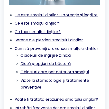
Ce este smalțul dinților? Protecție și îngrijire
Ce este smalțul dinților?
Ce face smalțul dinților?
Semne ale pierderii smalțului dinților
Cum să preveniți eroziunea smalțului dinților
Obiceiuri de îngrijire zilnică
Dietă și opțiuni de băutură
Obiceiuri care pot deteriora smalțul
Vizite la stomatologie și tratamente
preventive
Poate fi tratată eroziunea smalțului dinților?
Întrebări frecvente despre smalțul dinților