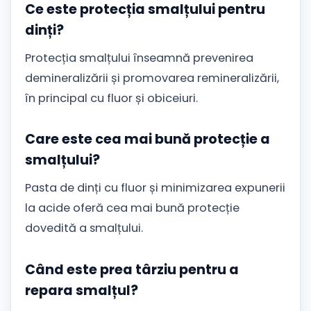
Ce este protecția smalțului pentru
dinți?
Protecția smalțului înseamnă prevenirea
demineralizării și promovarea remineralizării,
în principal cu fluor și obiceiuri.
Care este cea mai bună protecție a
smalțului?
Pasta de dinți cu fluor și minimizarea expunerii
la acide oferă cea mai bună protecție
dovedită a smalțului.
Când este prea târziu pentru a
repara smalțul?