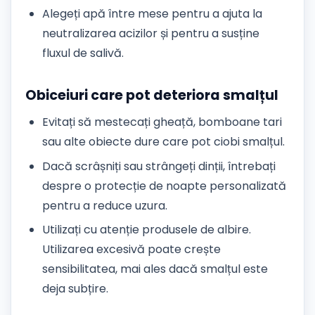
Alegeți apă între mese pentru a ajuta la
neutralizarea acizilor și pentru a susține
fluxul de salivă.
Obiceiuri care pot deteriora smalțul
Evitați să mestecați gheață, bomboane tari
sau alte obiecte dure care pot ciobi smalțul.
Dacă scrâșniți sau strângeți dinții, întrebați
despre o protecție de noapte personalizată
pentru a reduce uzura.
Utilizați cu atenție produsele de albire.
Utilizarea excesivă poate crește
sensibilitatea, mai ales dacă smalțul este
deja subțire.