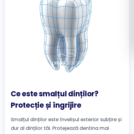
Română
Русский
Ce este smalțul dinților?
Protecție și îngrijire
Smalțul dinților este învelișul exterior subțire și
dur al dinților tăi. Protejează dentina mai