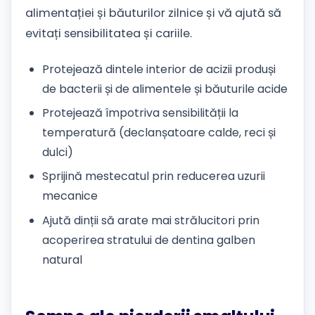
alimentației și băuturilor zilnice și vă ajută să
evitați sensibilitatea și cariile.
Protejează dintele interior de acizii produși
de bacterii și de alimentele și băuturile acide
Protejează împotriva sensibilității la
temperatură (declanșatoare calde, reci și
dulci)
Sprijină mestecatul prin reducerea uzurii
mecanice
Ajută dinții să arate mai strălucitori prin
acoperirea stratului de dentina galben
natural