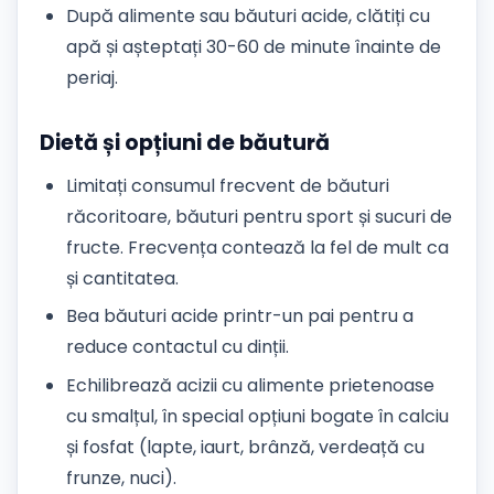
După alimente sau băuturi acide, clătiți cu
apă și așteptați 30-60 de minute înainte de
periaj.
Dietă și opțiuni de băutură
Limitați consumul frecvent de băuturi
răcoritoare, băuturi pentru sport și sucuri de
fructe. Frecvența contează la fel de mult ca
și cantitatea.
Bea băuturi acide printr-un pai pentru a
reduce contactul cu dinții.
Echilibrează acizii cu alimente prietenoase
cu smalțul, în special opțiuni bogate în calciu
și fosfat (lapte, iaurt, brânză, verdeață cu
frunze, nuci).