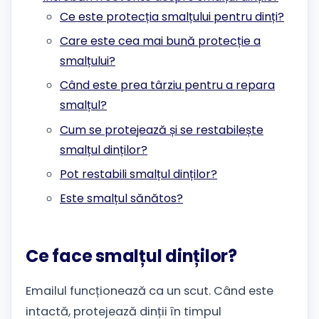
Ce este protecția smalțului pentru dinți?
Care este cea mai bună protecție a
smalțului?
Când este prea târziu pentru a repara
smalțul?
Cum se protejează și se restabilește
smalțul dinților?
Pot restabili smalțul dinților?
Este smalțul sănătos?
Ce face smalțul dinților?
Emailul funcționează ca un scut. Când este
intactă, protejează dinții în timpul