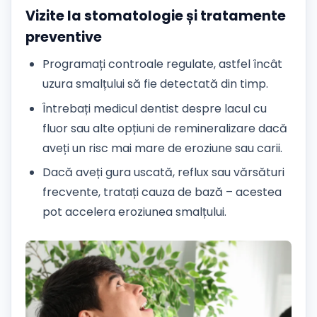
Vizite la stomatologie și tratamente
preventive
Programați controale regulate, astfel încât
uzura smalțului să fie detectată din timp.
Întrebați medicul dentist despre lacul cu
fluor sau alte opțiuni de remineralizare dacă
aveți un risc mai mare de eroziune sau carii.
Dacă aveți gura uscată, reflux sau vărsături
frecvente, tratați cauza de bază – acestea
pot accelera eroziunea smalțului.