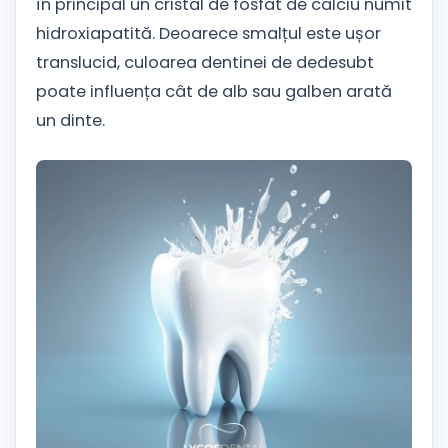
în principal un cristal de fosfat de calciu numit
hidroxiapatită. Deoarece smalțul este ușor
translucid, culoarea dentinei de dedesubt
poate influența cât de alb sau galben arată
un dinte.