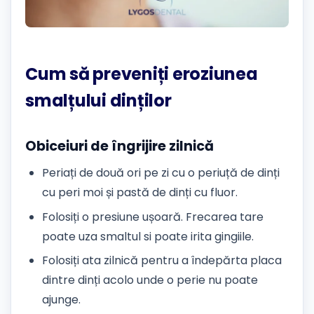
Cum să preveniți eroziunea
smalțului dinților
Obiceiuri de îngrijire zilnică
Periați de două ori pe zi cu o periuță de dinți
cu peri moi și pastă de dinți cu fluor.
Folosiți o presiune ușoară. Frecarea tare
poate uza smaltul si poate irita gingiile.
Folosiți ata zilnică pentru a îndepărta placa
dintre dinți acolo unde o perie nu poate
ajunge.