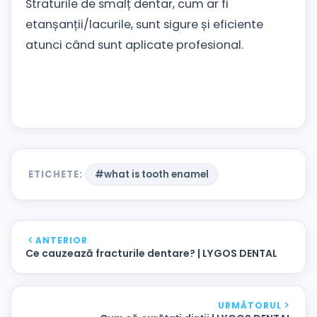
Straturile de smalț dentar, cum ar fi
etanșanții/lacurile, sunt sigure și eficiente
atunci când sunt aplicate profesional.
ETICHETE:
#what is tooth enamel
ANTERIOR
Ce cauzează fracturile dentare? | LYGOS DENTAL
URMĂTORUL