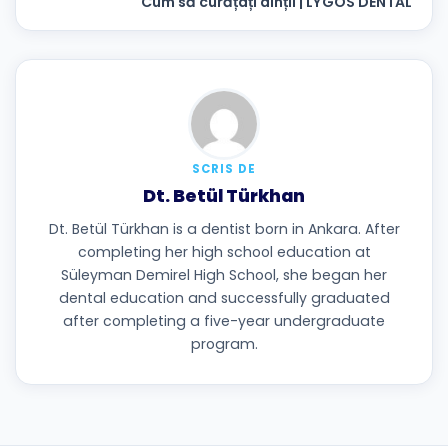
Cum să curățați dinții | LYGOS DENTAL
SCRIS DE
Dt. Betül Türkhan
Dt. Betül Türkhan is a dentist born in Ankara. After
completing her high school education at
Süleyman Demirel High School, she began her
dental education and successfully graduated
after completing a five-year undergraduate
program.