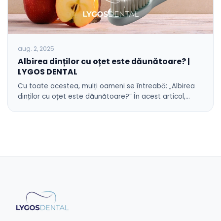
aug. 2, 2025
Albirea dinților cu oțet este dăunătoare? |
LYGOS DENTAL
Cu toate acestea, mulți oameni se întreabă: „Albirea
dinților cu oțet este dăunătoare?” În acest articol,…