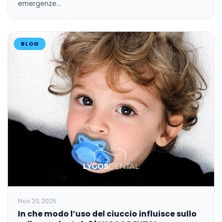
emergenze…
BLOG
Nov 20, 2025
In che modo l’uso del ciuccio influisce sullo