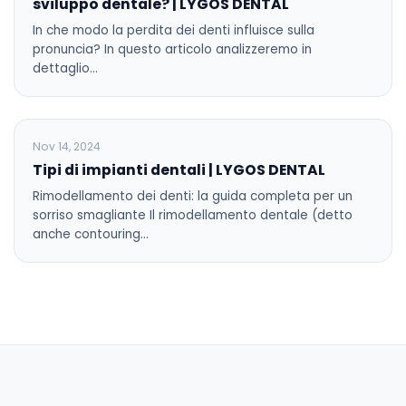
sviluppo dentale? | LYGOS DENTAL
In che modo la perdita dei denti influisce sulla
pronuncia? In questo articolo analizzeremo in
dettaglio…
BLOG
Nov 14, 2024
Tipi di impianti dentali | LYGOS DENTAL
Rimodellamento dei denti: la guida completa per un
sorriso smagliante Il rimodellamento dentale (detto
anche contouring…