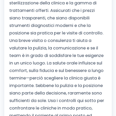
sterilizzazione della clinica e la gamma di
trattamenti offerti. Assicurati che i prezzi
siano trasparenti, che siano disponibili
strumenti diagnostici moderni e che la
posizione sia pratica per le visite di controllo.
Una breve visita o consulenza ti aiuta a
valutare la pulizia, la comunicazione e se il
team è in grado di soddisfare le tue esigenze
in un unico luogo.
La salute orale influisce sul
comfort, sulla fiducia e sul benessere a lungo
termine—perciò scegliere la clinica giusta è
importante. Sebbene la pulizia e la posizione
siano parte della decisione, raramente sono
sufficienti da sole.
Usa i controlli qui sotto per
confrontare le cliniche in modo pratico,
mettendo il paziente al primo posto ed