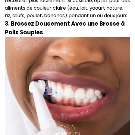
recolorer plus facilement. Si possible, optez pour des
aliments de couleur claire (eau, lait, yaourt nature,
riz, œufs, poulet, bananes) pendant un ou deux jours.
3. Brossez Doucement Avec une Brosse à
Poils Souples