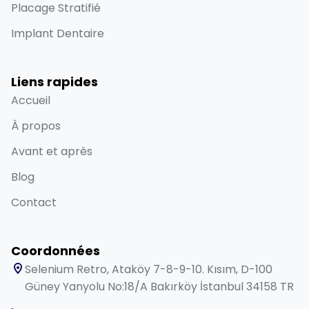
Placage Stratifié
Implant Dentaire
Liens rapides
Accueil
À propos
Avant et après
Blog
Contact
Coordonnées
Selenium Retro, Ataköy 7-8-9-10. Kısım, D-100
Güney Yanyolu No:18/A Bakırköy İstanbul 34158 TR