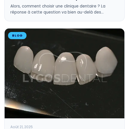
Alors, comment choisir une clinique dentaire ? La
réponse à cette question va bien au-delà des…
BLOG
Août 21, 2025