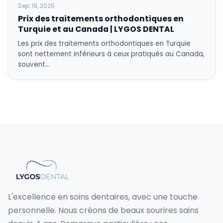
Sep 19, 2025
Prix des traitements orthodontiques en
Turquie et au Canada | LYGOS DENTAL
Les prix des traitements orthodontiques en Turquie
sont nettement inférieurs à ceux pratiqués au Canada,
souvent…
L'excellence en soins dentaires, avec une touche
personnelle. Nous créons de beaux sourires sains