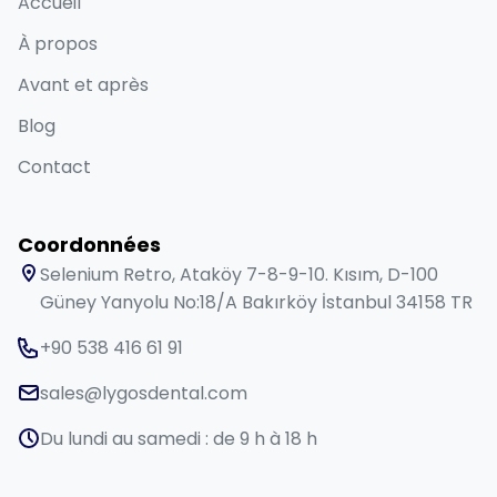
Accueil
À propos
Avant et après
Blog
Contact
Coordonnées
Selenium Retro, Ataköy 7-8-9-10. Kısım, D-100
Güney Yanyolu No:18/A Bakırköy İstanbul 34158 TR
+90 538 416 61 91
sales@lygosdental.com
Du lundi au samedi : de 9 h à 18 h