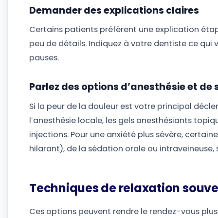
Demander des explications claires
Certains patients préfèrent une explication éta
peu de détails. Indiquez à votre dentiste ce qui
pauses.
Parlez des options d’anesthésie et de
Si la peur de la douleur est votre principal dé
l’anesthésie locale, les gels anesthésiants topiq
injections. Pour une anxiété plus sévère, certai
hilarant), de la sédation orale ou intraveineuse
Techniques de relaxation souven
Ces options peuvent rendre le rendez-vous plus g