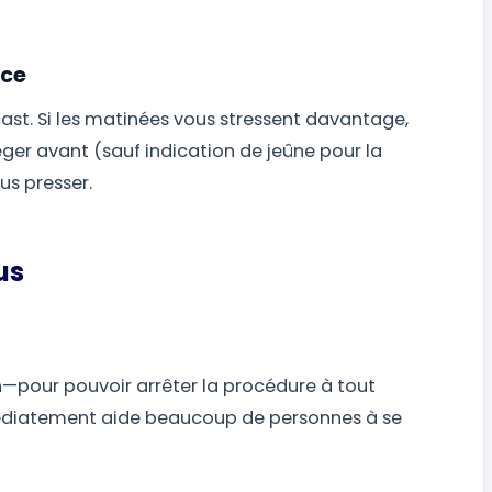
nce
ast. Si les matinées vous stressent davantage,
éger avant (sauf indication de jeûne pour la
us presser.
us
—pour pouvoir arrêter la procédure à tout
diatement aide beaucoup de personnes à se