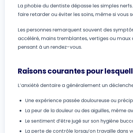
La phobie du dentiste dépasse les simples nerfs.
faire retarder ou éviter les soins, même si vous 
Les personnes remarquent souvent des symptô
accéléré, mains tremblantes, vertiges ou maux 
pensant à un rendez-vous.
Raisons courantes pour lesquell
L’anxiété dentaire a généralement un déclencheur
Une expérience passée douloureuse ou précipi
La peur de la douleur ou des aiguilles, même 
Le sentiment d’être jugé sur son hygiène bucco
La perte de contrôle lorsqu’on travaille dans 