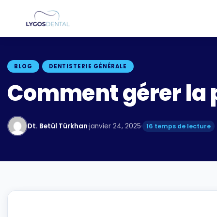
BLOG
DENTISTERIE GÉNÉRALE
Comment gérer la p
Dt. Betül Türkhan
·
janvier 24, 2025
·
16 temps de lecture