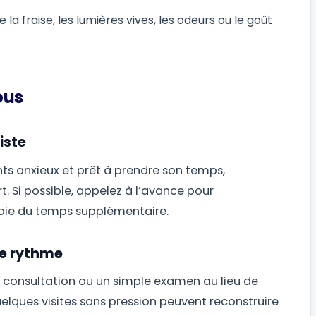
la fraise, les lumières vives, les odeurs ou le goût
ous
iste
nts anxieux et prêt à prendre son temps,
rt. Si possible, appelez à l’avance pour
voie du temps supplémentaire.
re rythme
e consultation ou un simple examen au lieu de
lques visites sans pression peuvent reconstruire