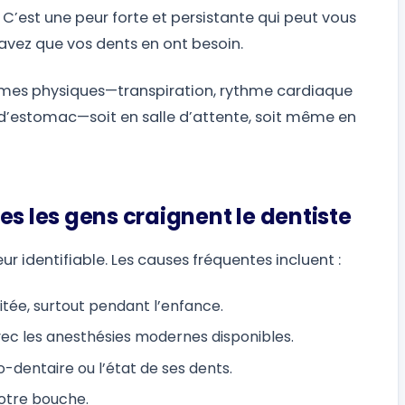
 C’est une peur forte et persistante qui peut vous
savez que vos dents en ont besoin.
mes physiques—transpiration, rythme cardiaque
d’estomac—soit en salle d’attente, soit même en
es les gens craignent le dentiste
 identifiable. Les causes fréquentes incluent :
tée, surtout pendant l’enfance.
avec les anesthésies modernes disponibles.
-dentaire ou l’état de ses dents.
votre bouche.