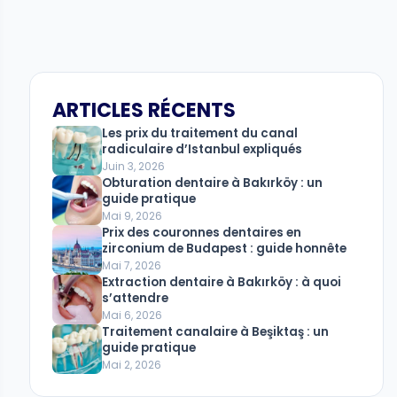
ARTICLES RÉCENTS
Les prix du traitement du canal
radiculaire d’Istanbul expliqués
Juin 3, 2026
Obturation dentaire à Bakırköy : un
guide pratique
Mai 9, 2026
Prix ​​​​des couronnes dentaires en
zirconium de Budapest : guide honnête
Mai 7, 2026
Extraction dentaire à Bakırköy : à quoi
s’attendre
Mai 6, 2026
Traitement canalaire à Beşiktaş : un
guide pratique
Mai 2, 2026