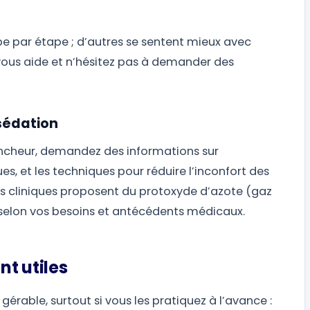
pe par étape ; d’autres se sentent mieux avec
 vous aide et n’hésitez pas à demander des
 sédation
clencheur, demandez des informations sur
ues, et les techniques pour réduire l’inconfort des
nes cliniques proposent du protoxyde d’azote (gaz
, selon vos besoins et antécédents médicaux.
t utiles
érable, surtout si vous les pratiquez à l’avance :