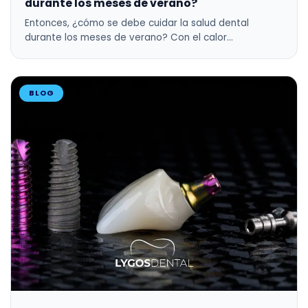
durante los meses de verano?
Entonces, ¿cómo se debe cuidar la salud dental
durante los meses de verano? Con el calor…
BLOG