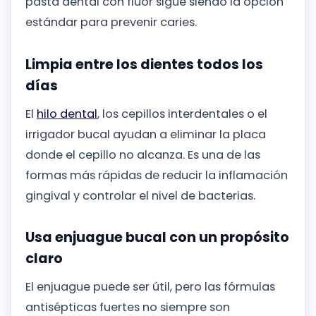
pasta dental con flúor sigue siendo la opción
estándar para prevenir caries.
Limpia entre los dientes todos los
días
El
hilo dental
, los cepillos interdentales o el
irrigador bucal ayudan a eliminar la placa
donde el cepillo no alcanza. Es una de las
formas más rápidas de reducir la inflamación
gingival y controlar el nivel de bacterias.
Usa enjuague bucal con un propósito
claro
El enjuague puede ser útil, pero las fórmulas
antisépticas fuertes no siempre son