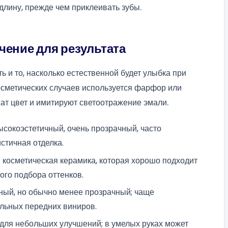
длину, прежде чем приклеивать зубы.
чение для результата
ь и то, насколько естественной будет улыбка при
осметических случаев используется фарфор или
ат цвет и имитируют светоотражение эмали.
Высокоэстетичный, очень прозрачный, часто
стичная отделка.
я косметическая керамика, которая хорошо подходит
ого подбора оттенков.
чный, но обычно менее прозрачный; чаще
альных передних виниров.
 для небольших улучшений; в умелых руках может