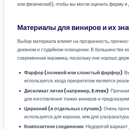
или физический), чтобы вы могли оценить форму и 
Материалы для виниров и их зна
Выбор материала влияет на прозрачность, прочност
дневном и студийном освещении. В большинстве к
современная керамика, поскольку они хорошо держ
Фарфор (полевой или слоистый фарфор)
: 
используется, когда приоритетом является реали
Дисиликат лития (например, E.max)
: Прочна
для изготовления тонких виниров и предсказуем
Цирконий (в отдельных случаях)
: Очень про
используется для коронок, чем для ультранатур
Композитное соединение
: Недорогой вариант