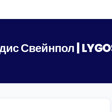
дис Свейнпол | LYG