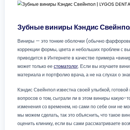
Зубные виниры Кэндис Свейнпо
Виниры — это тонкие оболочки (обычно фарфоровы
коррекции формы, цвета и небольших проблем с в
приводится в Интернете в качестве примера «винир
может только ее
стоматолог
. Если вы изучаете вин
материала и портфолио врача, а не на слухах о зна
Кэндис Свейнпол известна своей улыбкой, готовой
вопросов о том, сыграли ли в этом виниры какую-т
изменения со временем, но сами по себе они не м
мы можем сделать, так это объяснить, что такое ви
оценить клинику, если вы сами рассматриваете воз