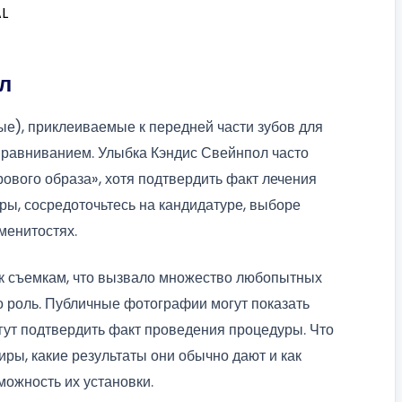
л
е), приклеиваемые к передней части зубов для
ыравниванием. Улыбка Кэндис Свейнпол часто
ового образа», хотя подтвердить факт лечения
иры, сосредоточьтесь на кандидатуре, выборе
менитостях.
 к съемкам, что вызвало множество любопытных
о роль. Публичные фотографии могут показать
огут подтвердить факт проведения процедуры. Что
ниры, какие результаты они обычно дают и как
можность их установки.