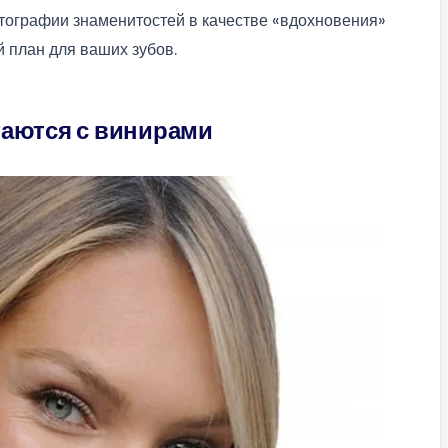
тографии знаменитостей в качестве «вдохновения»
й план для ваших зубов.
таются с винирами