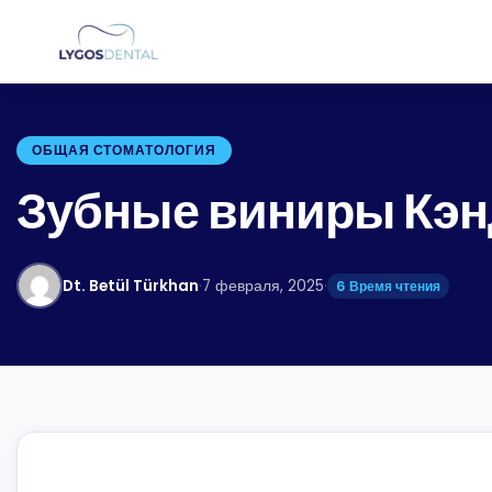
ОБЩАЯ СТОМАТОЛОГИЯ
Зубные виниры Кэн
Dt. Betül Türkhan
·
7 февраля, 2025
·
6 Время чтения