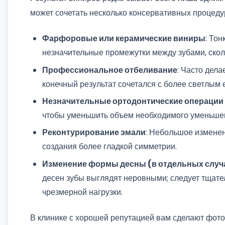
может сочетать несколько консервативных процедур
Фарфоровые или керамические виниры
: То
незначительные промежутки между зубами, скол
Профессиональное отбеливание
: Часто дел
конечный результат сочетался с более светлым
Незначительные ортодонтические операции
чтобы уменьшить объем необходимого уменьшен
Реконтурирование эмали
: Небольшое измене
создания более гладкой симметрии.
Изменение формы десны (в отдельных случ
десен зубы выглядят неровными; следует тщате
чрезмерной нагрузки.
В клинике с хорошей репутацией вам сделают фото