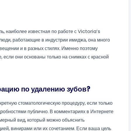
 наиболее известная по работе с Victoria’s
люди, работающие в индустрии имиджа, она много
вещении и в разных стилях. Именно поэтому
, если они основаны только на снимках с красной
рацию по удалению зубов?
кретную стоматологическую процедуру, если только
дробностями публично. В комментариях в Интернете
омерный вид, который можно объяснить
цией, винирами или их сочетанием. Если ваша цель