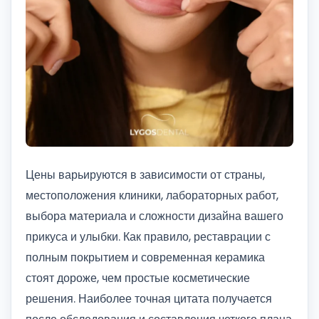
Цены варьируются в зависимости от страны,
местоположения клиники, лабораторных работ,
выбора материала и сложности дизайна вашего
прикуса и улыбки. Как правило, реставрации с
полным покрытием и современная керамика
стоят дороже, чем простые косметические
решения. Наиболее точная цитата получается