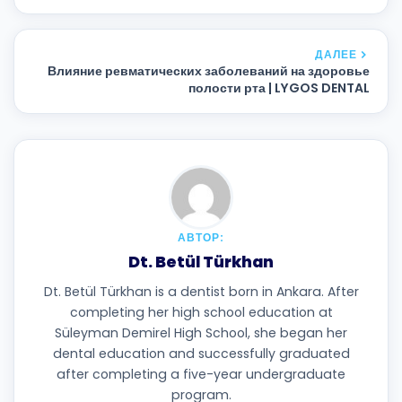
ДАЛЕЕ
Влияние ревматических заболеваний на здоровье
полости рта | LYGOS DENTAL
АВТОР:
Dt. Betül Türkhan
Dt. Betül Türkhan is a dentist born in Ankara. After
completing her high school education at
Süleyman Demirel High School, she began her
dental education and successfully graduated
after completing a five-year undergraduate
program.