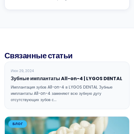
Связанные статьи
БЛОГ
Июн 29, 2024
Зубные имплантаты All-on-4 | LYGOS DENTAL
Имплантация зубов All-on-4 в LYGOS DENTAL Зубные
имплантаты All-on-4 заменяют всю зубную дугу
отсутствующих зубов с…
БЛОГ