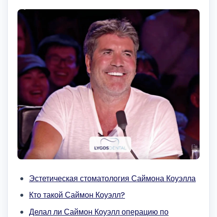
Эстетическая стоматология Саймона Коуэлла
Кто такой Саймон Коуэлл?
Делал ли Саймон Коуэлл операцию по