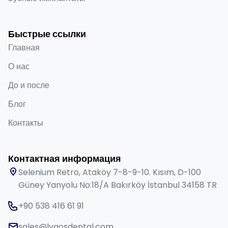
Быстрые ссылки
Главная
О нас
До и после
Блог
Контакты
Контактная информация
Selenium Retro, Ataköy 7-8-9-10. Kısım, D-100
Güney Yanyolu No:18/A Bakırköy İstanbul 34158 TR
+90 538 416 61 91
sales@lygosdental.com