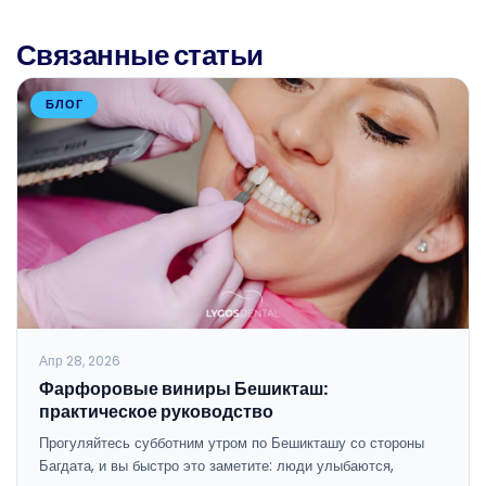
Связанные статьи
БЛОГ
Апр 28, 2026
Фарфоровые виниры Бешикташ:
практическое руководство
Прогуляйтесь субботним утром по Бешикташу со стороны
Багдата, и вы быстро это заметите: люди улыбаются,