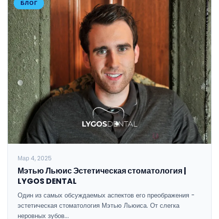
БЛОГ
Мар 4, 2025
Мэтью Льюис Эстетическая стоматология |
LYGOS DENTAL
Один из самых обсуждаемых аспектов его преображения -
эстетическая стоматология Мэтью Льюиса. От слегка
неровных зубов…