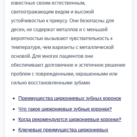
известные своим естественным,
светоотражающим видом и высокой
устойчивостью к прикусу. Они безопасны для
десен, не содержат металлов и с меньшей
вероятностью вызывают чувствительность к
температуре, чем варианты с металлической
основой. Для многих пациентов они
обеспечивают долговечное и эстетичное решение
проблем с поврежденными, окрашенными или
сильно восстановленными зубами.
Преимущества циркониевых зубных коронок
Что такое циркониевые зубные коронки?
Когда рекомендуются циркониевые коронки?
Ключевые преимущества циркониевых