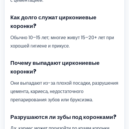
с цементацией.
Как долго служат циркониевые
коронки?
Обычно 10–15 лет; многие живут 15–20+ лет при
хорошей гигиене и прикусе.
Почему выпадают циркониевые
коронки?
Они выпадают из-за плохой посадки, разрушения
цемента, кариеса, недостаточного
препарирования зубов или бруксизма.
Разрушаются ли зубы под коронками?
Да; кариес может произойти по краям коронки,