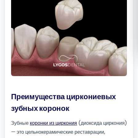
Română
Русский
Преимущества циркониевых
зубных коронок
Зубные
коронки из циркония
(диоксида циркония)
— это цельнокерамические реставрации,