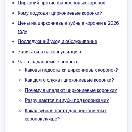
Цирконий против фарфоровых коронок
Кому подходят циркониевые коронки?
Цены на циркониевые зубные коронки в 2026
году
Последующий уход и обслуживание
Записаться на консультацию
Часто задаваемые вопросы
Каковы недостатки циркониевых коронок?
Как долго служат циркониевые коронки?
Почему выпадают циркониевые коронки?
Разрушаются ли зубы под коронками?
Какая зубная паста для циркониевых
коронок лучше?