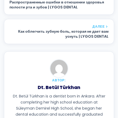
Распространенные ошибки в отношении здоровья
полости рта и зубов | LYGOS DENTAL
ДАЛЕЕ
Как облегчить зубную боль, которая не дает вам
уснуть | LYGOS DENTAL
АВТОР:
Dt. Betül Türkhan
Dt. Betül Türkhan is a dentist born in Ankara. After
completing her high school education at
Süleyman Demirel High School, she began her
dental education and successfully graduated