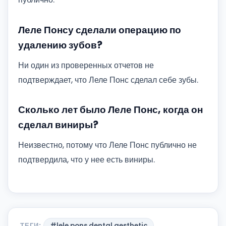
Леле Понсу сделали операцию по
удалению зубов?
Ни один из проверенных отчетов не
подтверждает, что Леле Понс сделал себе зубы.
Сколько лет было Леле Понс, когда он
сделал виниры?
Неизвестно, потому что Леле Понс публично не
подтвердила, что у нее есть виниры.
ТЕГИ:
#lele pons dental aesthetic