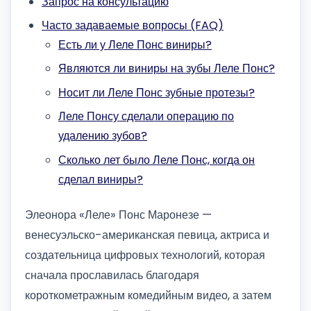
Запрос на консультацию
Часто задаваемые вопросы (FAQ)
Есть ли у Леле Понс виниры?
Являются ли виниры на зубы Леле Понс?
Носит ли Леле Понс зубные протезы?
Леле Понсу сделали операцию по
удалению зубов?
Сколько лет было Леле Понс, когда он
сделал виниры?
Элеонора «Леле» Понс Маронезе —
венесуэльско-американская певица, актриса и
создательница цифровых технологий, которая
сначала прославилась благодаря
короткометражным комедийным видео, а затем