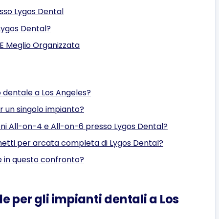
esso Lygos Dental
Lygos Dental?
E Meglio Organizzata
 dentale a Los Angeles?
er un singolo impianto?
ioni All-on-4 e All-on-6 presso Lygos Dental?
etti per arcata completa di Lygos Dental?
e in questo confronto?
le per gli impianti dentali a Los