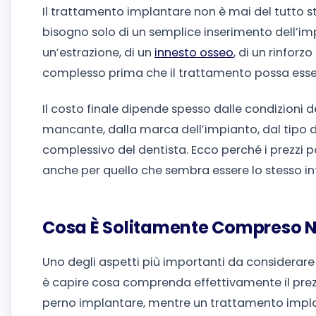
Il trattamento implantare non è mai del tutto 
bisogno solo di un semplice inserimento dell’im
un’estrazione, di un
innesto osseo
, di un rinforz
complesso prima che il trattamento possa ess
Il costo finale dipende spesso dalle condizioni d
mancante, dalla marca dell’impianto, dal tipo d
complessivo del dentista. Ecco perché i prezzi po
anche per quello che sembra essere lo stesso in
Cosa È Solitamente Compreso Ne
Uno degli aspetti più importanti da considerare
è capire cosa comprenda effettivamente il prezzo
perno implantare, mentre un trattamento impla