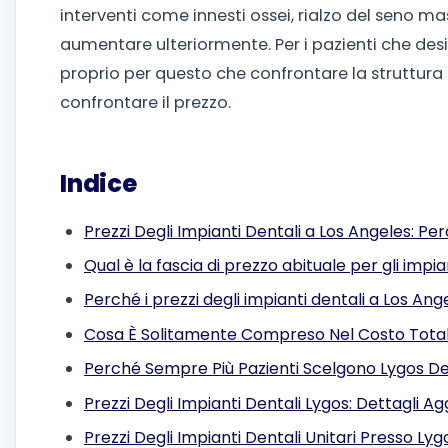
interventi come innesti ossei, rialzo del seno mas
aumentare ulteriormente. Per i pazienti che de
proprio per questo che confrontare la struttur
confrontare il prezzo.
Indice
Prezzi Degli Impianti Dentali a Los Angeles: P
Qual è la fascia di prezzo abituale per gli impi
Perché i prezzi degli impianti dentali a Los An
Cosa È Solitamente Compreso Nel Costo Total
Perché Sempre Più Pazienti Scelgono Lygos De
Prezzi Degli Impianti Dentali Lygos: Dettagli Agg
Prezzi Degli Impianti Dentali Unitari Presso Ly