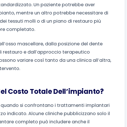
standardizzato. Un paziente potrebbe aver
pianto, mentre un altro potrebbe necessitare di
o dei tessuti molli o di un piano di restauro più
ere completato.
ell’osso mascellare, dalla posizione del dente
i restauro e dall’approccio terapeutico
ssono variare così tanto da una clinica all’altra,
tervento.
l Costo Totale Dell’impianto?
 quando si confrontano i trattamenti implantari
 indicato. Alcune cliniche pubblicizzano solo il
ntare completo può includere anche il