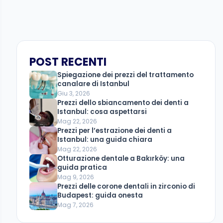
POST RECENTI
Spiegazione dei prezzi del trattamento
canalare di Istanbul
Giu 3, 2026
Prezzi dello sbiancamento dei denti a
Istanbul: cosa aspettarsi
Mag 22, 2026
Prezzi per l’estrazione dei denti a
Istanbul: una guida chiara
Mag 22, 2026
Otturazione dentale a Bakırköy: una
guida pratica
Mag 9, 2026
Prezzi delle corone dentali in zirconio di
Budapest: guida onesta
Mag 7, 2026