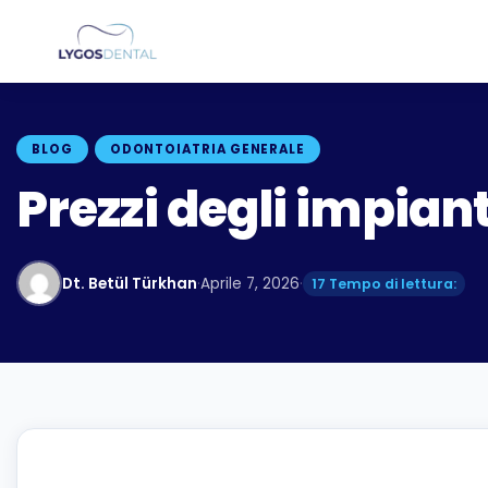
BLOG
ODONTOIATRIA GENERALE
Prezzi degli impiant
Dt. Betül Türkhan
·
Aprile 7, 2026
·
17 Tempo di lettura: