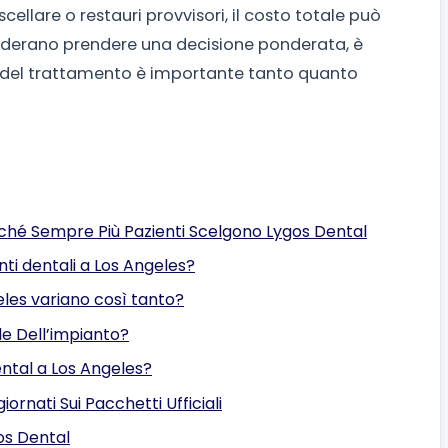
cellare o restauri provvisori, il costo totale può
siderano prendere una decisione ponderata, è
a del trattamento è importante tanto quanto
erché Sempre Più Pazienti Scelgono Lygos Dental
anti dentali a Los Angeles?
geles variano così tanto?
e Dell’impianto?
ntal a Los Angeles?
iornati Sui Pacchetti Ufficiali
gos Dental