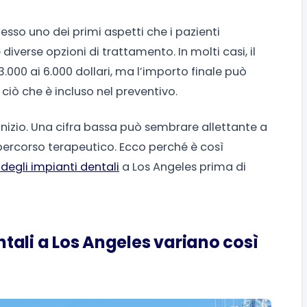
esso uno dei primi aspetti che i pazienti
verse opzioni di trattamento. In molti casi, il
.000 ai 6.000 dollari, ma l’importo finale può
 ciò che è incluso nel preventivo.
l’inizio. Una cifra bassa può sembrare allettante a
 percorso terapeutico. Ecco perché è così
 degli impianti dentali
a Los Angeles prima di
entali a Los Angeles variano così