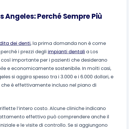
Los Angeles: Perché Sempre Più
dita dei denti
, la prima domanda non è come
perché i prezzi degli
impianti dentali
a Los
 così importante per i pazienti che desiderano
bile e economicamente sostenibile. In molti casi,
les si aggira spesso tra i 3.000 e i 6.000 dollari, e
 che è effettivamente incluso nel piano di
iflette l’intero costo. Alcune cliniche indicano
l trattamento effettivo può comprendere anche il
niziale e le visite di controllo. Se si aggiungono