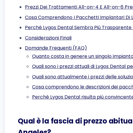
Prezzi Dei Trattamenti All-on-4 E All-on-6 Pr
Cosa Comprendono I Pacchetti Implantari Di 
Perché Lygos Dental Sembra Più Trasparente 
Considerazioni Finali
Domande Frequenti (FAQ)
Quanto costa in genere un singolo impianto
Quali sono i prezzi attuali di Lygos Dental p
Quali sono attualmente i prezzi delle soluz
Cosa comprendono le descrizioni dei pacch
Perché Lygos Dental risulta più convincent
Qual è la fascia di prezzo abitua
Angeles?