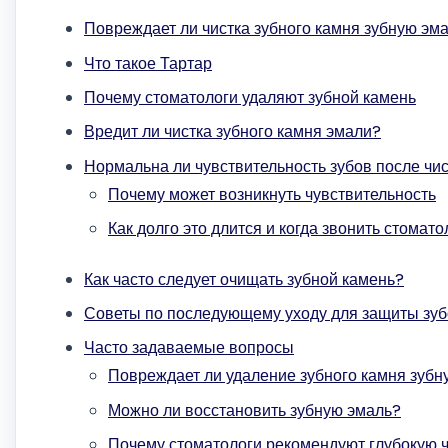
Повреждает ли чистка зубного камня зубную эм
Что такое Тартар
Почему стоматологи удаляют зубной камень
Вредит ли чистка зубного камня эмали?
Нормальна ли чувствительность зубов после чис
Почему может возникнуть чувствительность
Как долго это длится и когда звонить стомато
Как часто следует очищать зубной камень?
Советы по последующему уходу для защиты зуб
Часто задаваемые вопросы
Повреждает ли удаление зубного камня зубн
Можно ли восстановить зубную эмаль?
Почему стоматологи рекомендуют глубокую ч