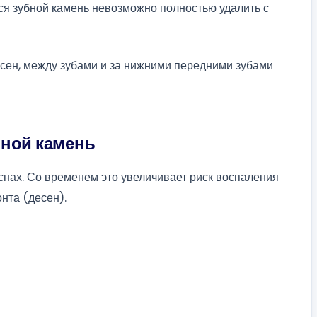
йся зубной камень невозможно полностью удалить с
сен, между зубами и за нижними передними зубами
бной камень
снах. Со временем это увеличивает риск воспаления
нта (десен).