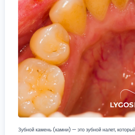
Зубной камень (камни) — это зубной налет, котор