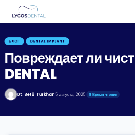
БЛОГ
DENTAL IMPLANT
Повреждает ли чист
DENTAL
Dt. Betül Türkhan
·
5 августа, 2025
·
8 Время чтения