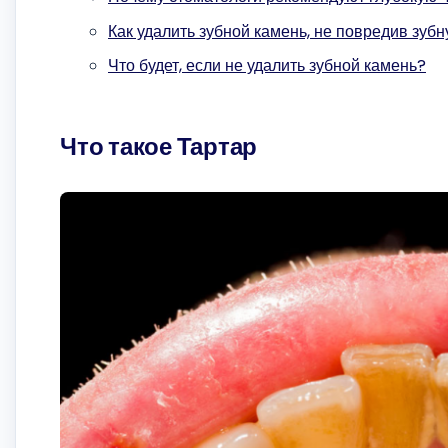
Как удалить зубной камень, не повредив зуб
Что будет, если не удалить зубной камень?
Что такое Тартар