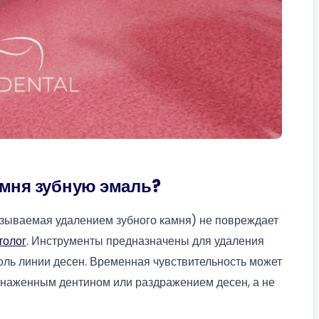
амня зубную эмаль?
зываемая удалением зубного камня) не повреждает
толог
. Инструменты предназначены для удаления
оль линии десен. Временная чувствительность может
обнаженным дентином или раздражением десен, а не