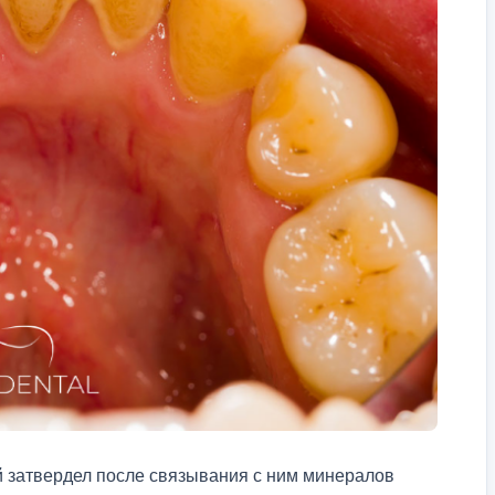
ый затвердел после связывания с ним минералов