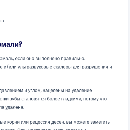
ов
 эмали?
 эмаль, если оно выполнено правильно.
 и/или ультразвуковые скалеры для разрушения и
давлением и углом, нацелены на удаление
истки зубы становятся более гладкими, потому что
ла удалена.
ые корни или рецессия десен, вы можете заметить