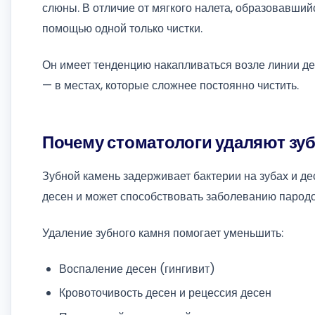
слюны. В отличие от мягкого налета, образовавши
помощью одной только чистки.
Он имеет тенденцию накапливаться возле линии де
— в местах, которые сложнее постоянно чистить.
Почему стоматологи удаляют зу
Зубной камень задерживает бактерии на зубах и де
десен и может способствовать заболеванию пародо
Удаление зубного камня помогает уменьшить:
Воспаление десен (гингивит)
Кровоточивость десен и рецессия десен