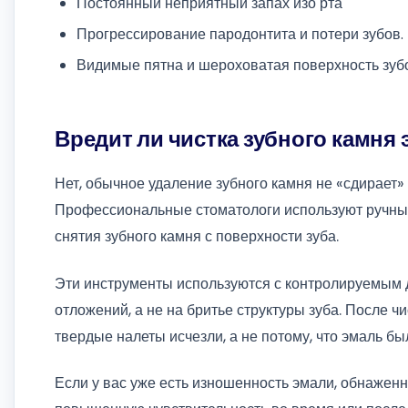
Постоянный неприятный запах изо рта
Прогрессирование пародонтита и потери зубов.
Видимые пятна и шероховатая поверхность зуб
Вредит ли чистка зубного камня
Нет, обычное удаление зубного камня не «сдирает»
Профессиональные стоматологи используют ручные
снятия зубного камня с поверхности зуба.
Эти инструменты используются с контролируемым 
отложений, а не на бритье структуры зуба. После ч
твердые налеты исчезли, а не потому, что эмаль бы
Если у вас уже есть изношенность эмали, обнаженн