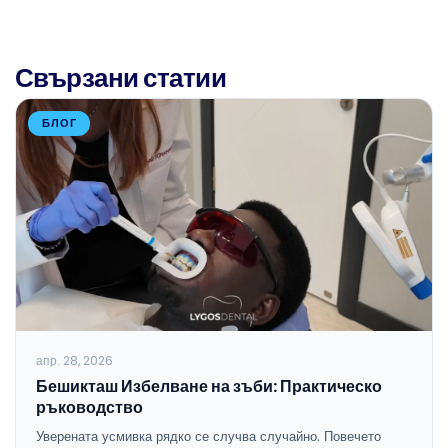
Свързани статии
БЛОГ
апр. 28, 2026
Бешикташ Избелване на зъби: Практическо
ръководство
Уверената усмивка рядко се случва случайно. Повечето