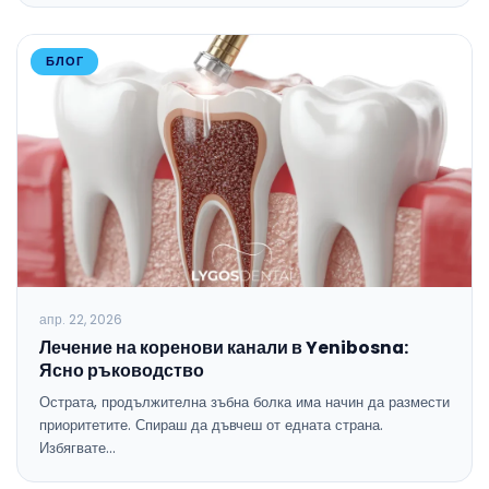
БЛОГ
апр. 22, 2026
Лечение на коренови канали в Yenibosna:
Ясно ръководство
Острата, продължителна зъбна болка има начин да размести
приоритетите. Спираш да дъвчеш от едната страна.
Избягвате…