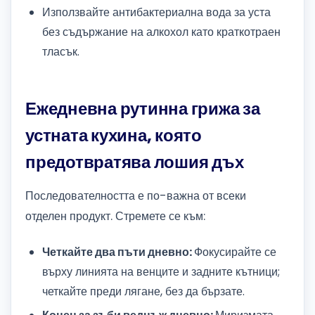
Използвайте антибактериална вода за уста
без съдържание на алкохол като краткотраен
тласък.
Ежедневна рутинна грижа за
устната кухина, която
предотвратява лошия дъх
Последователността е по-важна от всеки
отделен продукт. Стремете се към:
Четкайте два пъти дневно:
Фокусирайте се
върху линията на венците и задните кътници;
четкайте преди лягане, без да бързате.