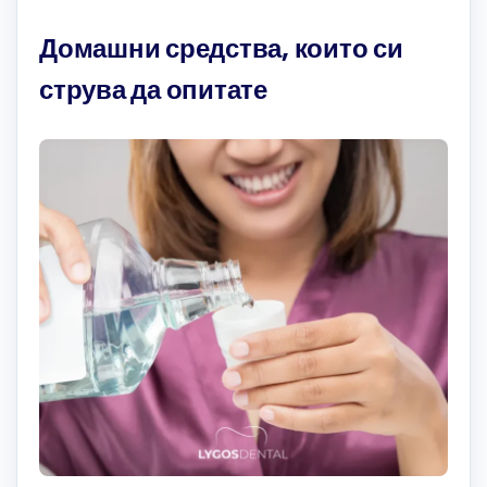
Домашни средства, които си
струва да опитате