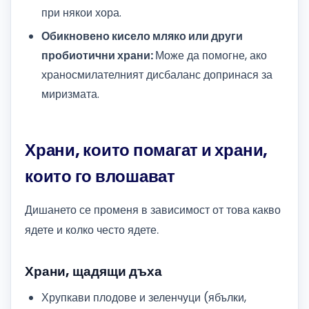
при някои хора.
Обикновено кисело мляко или други
пробиотични храни:
Може да помогне, ако
храносмилателният дисбаланс допринася за
миризмата.
Храни, които помагат и храни,
които го влошават
Дишането се променя в зависимост от това какво
ядете и колко често ядете.
Храни, щадящи дъха
Хрупкави плодове и зеленчуци (ябълки,