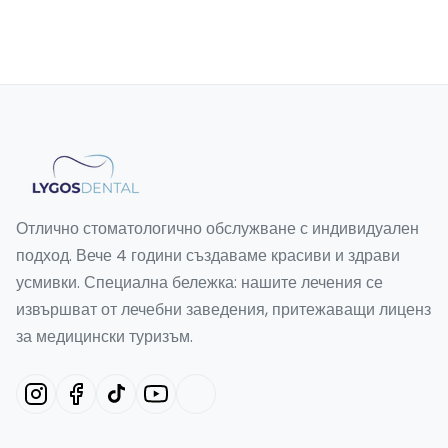
Отлично стоматологично обслужване с индивидуален
подход. Вече 4 години създаваме красиви и здрави
усмивки. Специална бележка: нашите лечения се
извършват от лечебни заведения, притежаващи лиценз
за медицински туризъм.