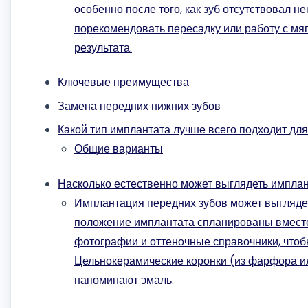
особенно после того, как зуб отсутствовал 
порекомендовать пересадку или работу с мя
результата.
Ключевые преимущества
Замена передних нижних зубов
Какой тип имплантата лучше всего подходит дл
Общие варианты
Насколько естественно может выглядеть имплан
Имплантация передних зубов может выглядеть
положение имплантата спланированы вместе
фотографии и оттеночные справочники, чтоб
Цельнокерамические коронки (из фарфора или
напоминают эмаль.