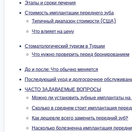
Этапы и сроки лечения
Стоимость имплантации переднего зуба
Типичный диапазон стоимости (США)
Что влияет на цену
Стоматологический туризм в Турции
Что нужно проверить перед бронированием
До и после: Что обычно меняется
Последующий уход и долгосрочное обслуживан
ЧАСТО ЗАДАВАЕМЫЕ ВОПРОСЫ
Можно ли установить зубные имплантаты на
Сколько в среднем стоит имплантация перед
Как дешевле всего заменить передний зуб?
Насколько болезненна имплантация передни