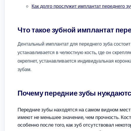
Как долго прослужит имплантат переднего з
Что такое зубной имплантат пере
Дентальный имплантат для переднего зуба состоит 
устанавливается в челюстную кость, где он скрепляе
окрепнет, устанавливается индивидуальная корон
зубам.
Почему передние зубы нуждают
Передние зубы находятся на самом видном месте
имеют не меньшее значение, чем прочность. Кост
особенно после того, как зуб отсутствовал некот