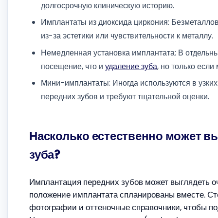
долгосрочную клиническую историю.
Имплантаты из диоксида циркония: Безметаллов
из-за эстетики или чувствительности к металлу.
Немедленная установка имплантата: В отдельны
посещение, что и
удаление зуба
, но только есл
Мини-имплантаты: Иногда используются в узких 
передних зубов и требуют тщательной оценки.
Насколько естественно может в
зуба?
Имплантация передних зубов может выглядеть оче
положение имплантата спланированы вместе. Ст
фотографии и оттеночные справочники, чтобы по