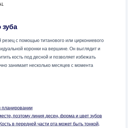
 зуба
 резец с помощью титанового или циркониевого
видуальной коронки на вершине. Он выглядит и
итить кость под десной и позволяет избежать
чно занимает несколько месяцев с момента
м планировании
есте, поэтому линия десен, форма и цвет зубов
Кость в передней части рта может быть тонкой,