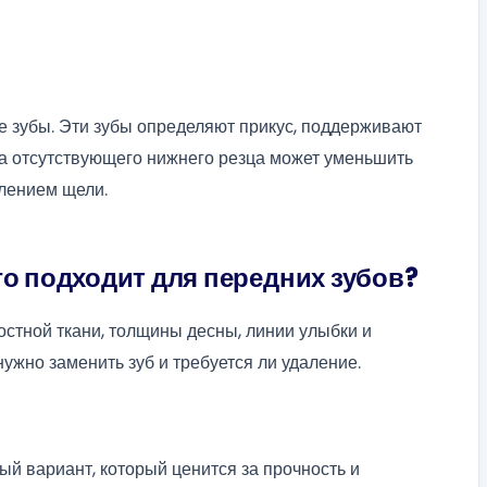
 зубы. Эти зубы определяют прикус, поддерживают
на отсутствующего нижнего резца может уменьшить
влением щели.
го подходит для передних зубов?
остной ткани, толщины десны, линии улыбки и
нужно заменить зуб и требуется ли удаление.
й вариант, который ценится за прочность и