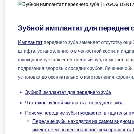
Зубной имплантат для переднего
Имплантат
переднего зуба заменяет отсутствующий
штифта, установленного в челюстной кости, и инди
функционирует как естественный зуб, помогает защ
подрезания здоровых соседних зубов. Лечение обы
установки до окончательного изготовления коронки.
Зубной имплантат для переднего зуба
Что такое зубной имплантат переднего зуба
Почему передние зубы нуждаются в тщательно
Передние зубы находятся на самом видном м
имеют не меньшее значение, чем прочность. 