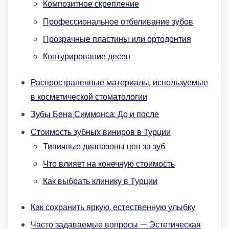
Композитное скрепление
Профессиональное отбеливание зубов
Прозрачные пластины или ортодонтия
Контурирование десен
Распространенные материалы, используемые
в косметической стоматологии
Зубы Бена Симмонса: До и после
Стоимость зубных виниров в Турции
Типичные диапазоны цен за зуб
Что влияет на конечную стоимость
Как выбрать клинику в Турции
Как сохранить яркую, естественную улыбку
Часто задаваемые вопросы — Эстетическая