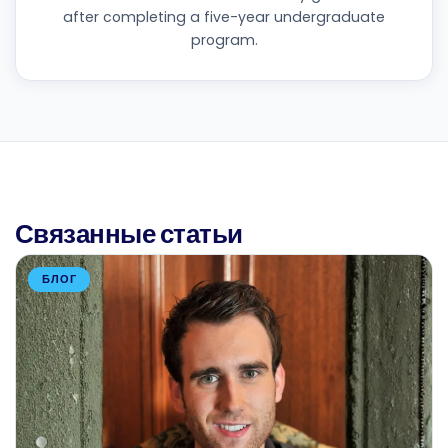
after completing a five-year undergraduate
program.
Связанные статьи
БЛОГ