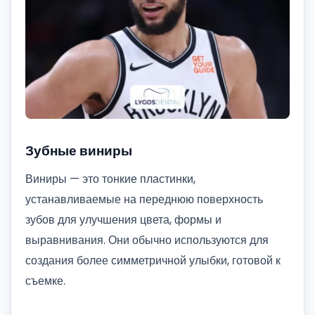
Зубные виниры
Виниры — это тонкие пластинки,
устанавливаемые на переднюю поверхность
зубов для улучшения цвета, формы и
выравнивания. Они обычно используются для
создания более симметричной улыбки, готовой к
съемке.