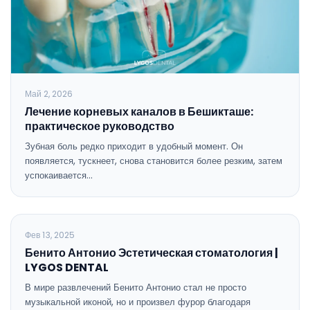
Май 2, 2026
Лечение корневых каналов в Бешикташе:
практическое руководство
Зубная боль редко приходит в удобный момент. Он
появляется, тускнеет, снова становится более резким, затем
успокаивается…
ОБЩАЯ СТОМАТОЛОГИЯ
Фев 13, 2025
Бенито Антонио Эстетическая стоматология |
LYGOS DENTAL
В мире развлечений Бенито Антонио стал не просто
музыкальной иконой, но и произвел фурор благодаря