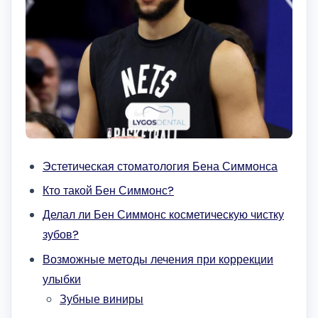
Эстетическая стоматология Бена Симмонса
Кто такой Бен Симмонс?
Делал ли Бен Симмонс косметическую чистку
зубов?
Возможные методы лечения при коррекции
улыбки
Зубные виниры