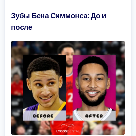
Зубы Бена Симмонса: До и
после