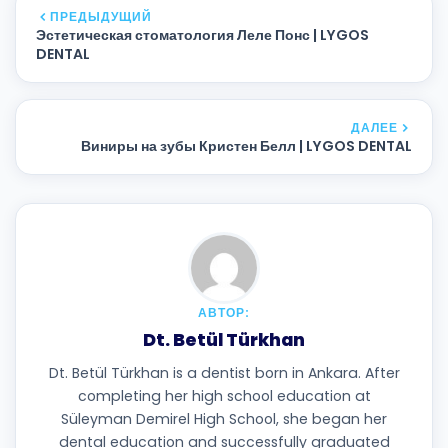
ПРЕДЫДУЩИЙ
Эстетическая стоматология Леле Понс | LYGOS
DENTAL
ДАЛЕЕ
Виниры на зубы Кристен Белл | LYGOS DENTAL
АВТОР:
Dt. Betül Türkhan
Dt. Betül Türkhan is a dentist born in Ankara. After
completing her high school education at
Süleyman Demirel High School, she began her
dental education and successfully graduated