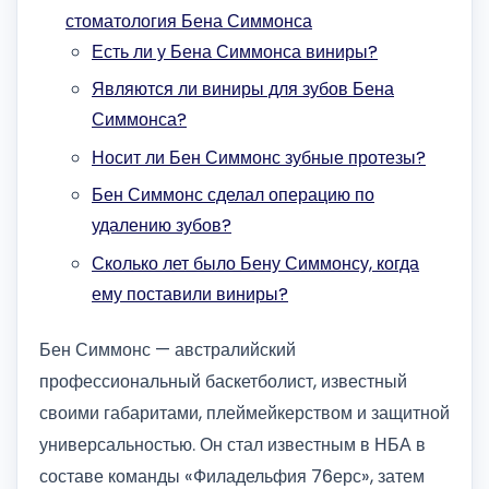
стоматология Бена Симмонса
Есть ли у Бена Симмонса виниры?
Являются ли виниры для зубов Бена
Симмонса?
Носит ли Бен Симмонс зубные протезы?
Бен Симмонс сделал операцию по
удалению зубов?
Сколько лет было Бену Симмонсу, когда
ему поставили виниры?
Бен Симмонс — австралийский
профессиональный баскетболист, известный
своими габаритами, плеймейкерством и защитной
универсальностью. Он стал известным в НБА в
составе команды «Филадельфия 76ерс», затем