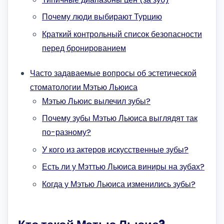
Почему люди выбирают Турцию
Краткий контрольный список безопасности
перед бронированием
Часто задаваемые вопросы об эстетической
стоматологии Мэтью Льюиса
Мэтью Льюис вылечил зубы?
Почему зубы Мэтью Льюиса выглядят так
по-разному?
У кого из актеров искусственные зубы?
Есть ли у Мэттью Льюиса виниры на зубах?
Когда у Мэтью Льюиса изменились зубы?