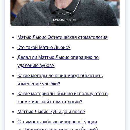
Мэтью Льюис Эстетическая стоматология
Кто такой Мэтью Льюис?
Делал ли Мэттью Льюис операцию по
удалению зубов?
Какие методы лечения могут объяснить
изменение улыбки?
Какие материалы обычно используются в
косметической стоматологии?
Мэттью Льюис Зубы до и после
Стоимость зубных виниров в Турции
Типичные диапазоны цен (за зуб)