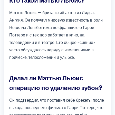
Кто такой Мэтью Льюис?
Мэттью Льюис — британский актер из Лидса,
Англия. Он получил мировую известность в роли
Невилла Лонгботтома во франшизе о Гарри
Поттере и с тех пор работает в кино, на
телевидении и в театре. Его общее «сияние»
часто обсуждалось наряду с изменениями в
прическе, телосложении и улыбке.
Делал ли Мэттью Льюис
операцию по удалению зубов?
Он подтвердил, что поставил себе брекеты после
выхода последнего фильма о Гарри Поттере, что