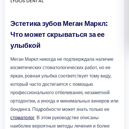
Română
Эстетика зубов Меган Маркл:
Русский
Что может скрываться за ее
улыбкой
Меган Маркл никогда не подтверждала наличие
косметических стоматологических работ, но ее
яркая, ровная улыбка соответствует тому виду,
который часто достигается с помощью
профессионального отбеливания, незаметной
ортодонтии, а иногда и минимальных виниров или
бондинга. Подробности может знать только ее
стоматолог
. В этом руководстве описаны
наиболее вероятные методы лечения и более