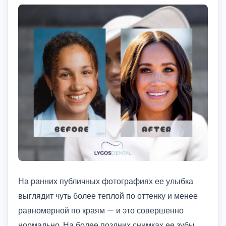
На ранних публичных фотографиях ее улыбка
выглядит чуть более теплой по оттенку и менее
равномерной по краям — и это совершенно
нормально. На более поздних снимках ее зубы