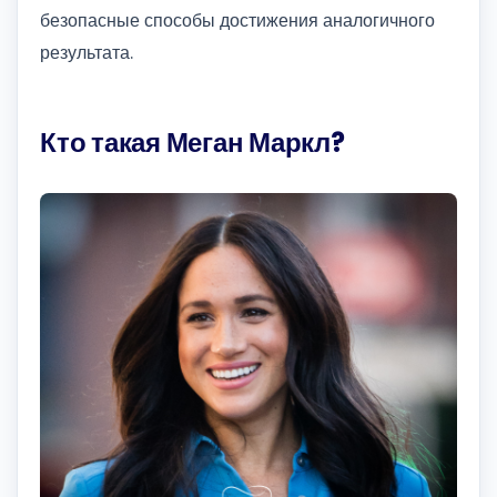
безопасные способы достижения аналогичного
результата.
Кто такая Меган Маркл?