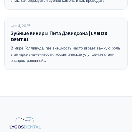
Итак, как образуется зубной камень и как проводить…
ОБЩАЯ СТОМАТОЛОГИЯ
Фев 4, 2025
Зубные виниры Пита Дэвидсона | LYGOS
DENTAL
В мире Голливуда, где внешность часто играет важную роль
в имидже знаменитости, косметические улучшения стали
распространенной…