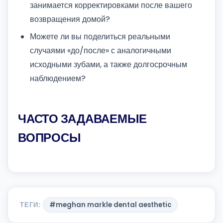
занимается корректировками после вашего
возвращения домой?
Можете ли вы поделиться реальными
случаями «до/после» с аналогичными
исходными зубами, а также долгосрочным
наблюдением?
ЧАСТО ЗАДАВАЕМЫЕ
ВОПРОСЫ
ТЕГИ:
#meghan markle dental aesthetic