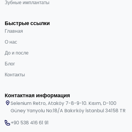
Зубные имплантаты
Быстрые ссылки
Главная
О нас
До и после
Блог
Контакты
Контактная информация
Selenium Retro, Ataköy 7-8-9-10. Kısım, D-100
Güney Yanyolu No:18/A Bakırköy İstanbul 34158 TR
+90 538 416 61 91