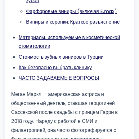
зубов
Фарфоровые виниры (включая E.max)
Виниры и коронки: Краткое разъяснение
Материалы, используемые в косметической
стоматологии
Стоимость зубных виниров в Турции
Как безопасно выбрать клинику
ЧАСТО ЗАДАВАЕМЫЕ ВОПРОСЫ
Меган Маркл — американская актриса и
общественный деятель, ставшая герцогиней
Сассекской после свадьбы с принцем Гарри в
2018 году. Наряду с работой в СМИ и
филантропией, она часто фотографируется с