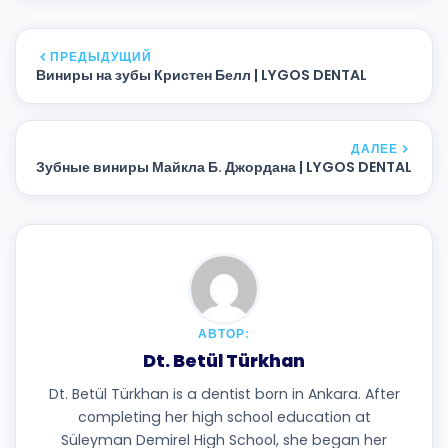
ПРЕДЫДУЩИЙ
Виниры на зубы Кристен Белл | LYGOS DENTAL
ДАЛЕЕ
Зубные виниры Майкла Б. Джордана | LYGOS DENTAL
АВТОР:
Dt. Betül Türkhan
Dt. Betül Türkhan is a dentist born in Ankara. After
completing her high school education at
Süleyman Demirel High School, she began her