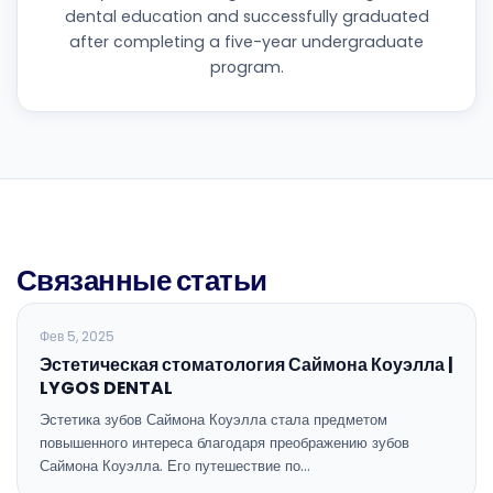
dental education and successfully graduated
after completing a five-year undergraduate
program.
Связанные статьи
ОБЩАЯ СТОМАТОЛОГИЯ
Фев 5, 2025
Эстетическая стоматология Саймона Коуэлла |
LYGOS DENTAL
Эстетика зубов Саймона Коуэлла стала предметом
повышенного интереса благодаря преображению зубов
Саймона Коуэлла. Его путешествие по…